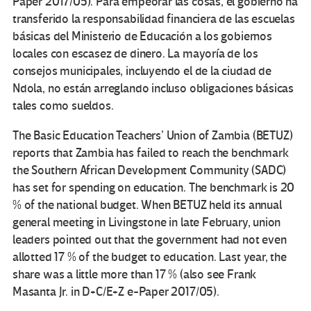
Paper 2017/05). Para empeorar las cosas, el gobierno ha
transferido la responsabilidad financiera de las escuelas
básicas del Ministerio de Educación a los gobiernos
locales con escasez de dinero. La mayoría de los
consejos municipales, incluyendo el de la ciudad de
Ndola, no están arreglando incluso obligaciones básicas
tales como sueldos.
The Basic Education Teachers’ Union of Zambia (BETUZ)
reports that Zambia has failed to reach the benchmark
the Southern African Development Community (SADC)
has set for spending on education. The benchmark is 20
% of the national budget. When BETUZ held its annual
general meeting in Livingstone in late February, union
leaders pointed out that the government had not even
allotted 17 % of the budget to education. Last year, the
share was a little more than 17 % (also see Frank
Masanta Jr. in D+C/E+Z e-Paper 2017/05).