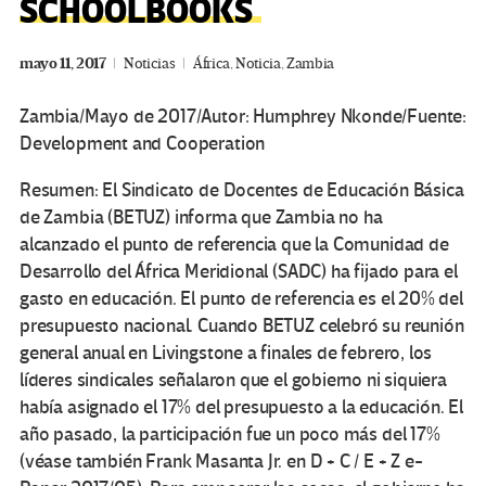
SCHOOLBOOKS
mayo 11, 2017
Noticias
África
,
Noticia
,
Zambia
Zambia/Mayo de 2017/Autor:
Humphrey Nkonde
/Fuente:
Development and Cooperation
Resumen:
El Sindicato de Docentes de Educación Básica
de Zambia (BETUZ) informa que Zambia no ha
alcanzado el punto de referencia que la Comunidad de
Desarrollo del África Meridional (SADC) ha fijado para el
gasto en educación.
El punto de referencia es el 20% del
presupuesto nacional.
Cuando BETUZ celebró su reunión
general anual en Livingstone a finales de febrero, los
líderes sindicales señalaron que el gobierno ni siquiera
había asignado el 17% del presupuesto a la educación.
El
año pasado, la participación fue un poco más del 17%
(véase también Frank Masanta Jr. en D + C / E + Z e-