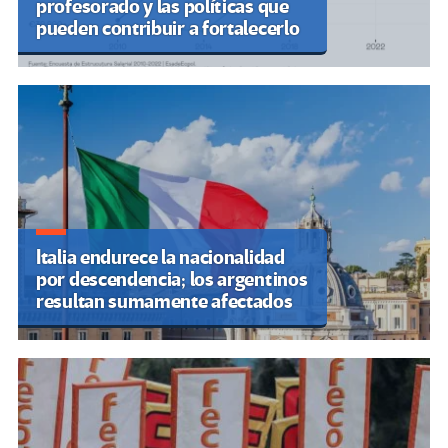
profesorado y las políticas que
pueden contribuir a fortalecerlo
Italia endurece la nacionalidad
por descendencia; los argentinos
resultan sumamente afectados