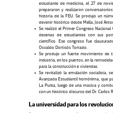
estudiante de medicina, el 27 de novie
prepararon y realizaron conversatorios
historia de la FEU. Se produjo un núm
devenir histórico desde Mella, José Anto
Se realizó el Primer Congreso Nacional C
decenas de estudiantes con sus pon
científico. Ese congreso fue clausurad
Osvaldo Dorticós Torrado.
Se produjo un fuerte movimiento de tr
industria, en los puertos, en la remodel
para la construcción e viviendas.
Se revitalizó la emulación socialista, 
Avanzada Estudiantil homónima, que par
La Punta, luego de una masiva y combat
con un histórico discurso del Dr. Carlos 
La universidad para los revolucio