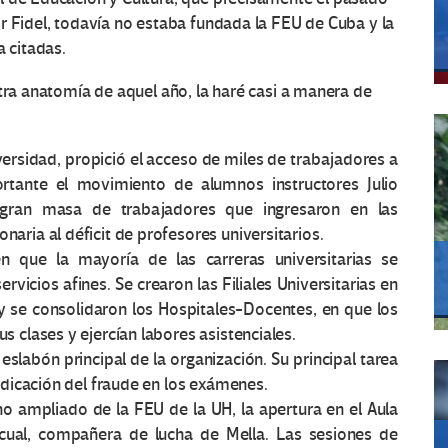
r Fidel, todavía no estaba fundada la FEU de Cuba y la
a citadas.
otra anatomía de aquel año, la haré casi a manera de
versidad, propició el acceso de miles de trabajadores a
rtante el movimiento de alumnos instructores Julio
 gran masa de trabajadores que ingresaron en las
naria al déficit de profesores universitarios.
en que la mayoría de las carreras universitarias se
rvicios afines. Se crearon las Filiales Universitarias en
y se consolidaron los Hospitales-Docentes, en que los
us clases y ejercían labores asistenciales.
slabón principal de la organización. Su principal tarea
rradicación del fraude en los exámenes.
eno ampliado de la FEU de la UH, la apertura en el Aula
cual, compañera de lucha de Mella. Las sesiones de