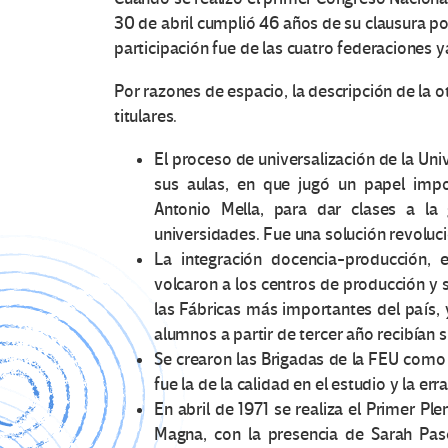
30 de abril cumplió 46 años de su clausura po
participación fue de las cuatro federaciones y
Por razones de espacio, la descripción de la 
titulares.
El proceso de universalización de la Uni
sus aulas, en que jugó un papel impo
Antonio Mella, para dar clases a la
universidades. Fue una solución revolucio
La integración docencia-producción, 
volcaron a los centros de producción y se
las Fábricas más importantes del país, 
alumnos a partir de tercer año recibían s
Se crearon las Brigadas de la FEU como e
fue la de la calidad en el estudio y la e
En abril de 1971 se realiza el Primer Pl
Magna, con la presencia de Sarah Pas