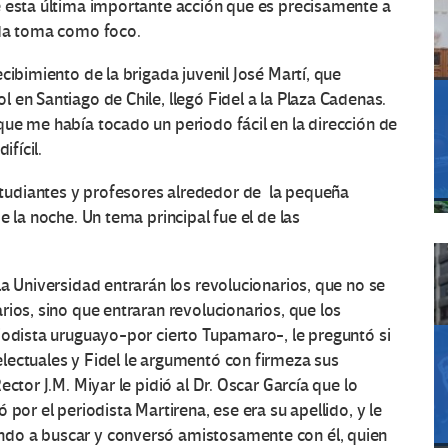
é esta última importante acción que es precisamente a
ida toma como foco.
cibimiento de la brigada juvenil José Martí, que
 en Santiago de Chile, llegó Fidel a la Plaza Cadenas.
ue me había tocado un periodo fácil en la dirección de
ifícil.
udiantes y profesores alrededor de la pequeña
e la noche. Un tema principal fue el de las
la Universidad entrarán los revolucionarios, que no se
rios, sino que entraran revolucionarios, que los
iodista uruguayo-por cierto Tupamaro-, le preguntó si
lectuales y Fidel le argumentó con firmeza sus
ctor J.M. Miyar le pidió al Dr. Oscar García que lo
por el periodista Martirena, ese era su apellido, y le
do a buscar y conversó amistosamente con él, quien