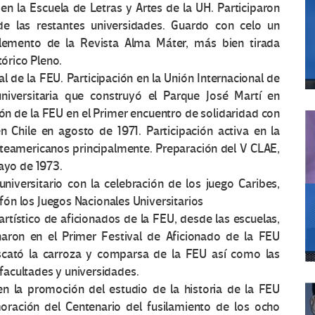
 en la Escuela de Letras y Artes de la UH. Participaron
de las restantes universidades. Guardo con celo un
plemento de la Revista Alma Máter, más bien tirada
tórico Pleno.
al de la FEU. Participación en la Unión Internacional de
universitaria que construyó el Parque José Martí en
ión de la FEU en el Primer encuentro de solidaridad con
 Chile en agosto de 1971. Participación activa en la
teamericanos principalmente. Preparación del V CLAE,
mayo de 1973.
niversitario con la celebración de los juego Caribes,
ón los Juegos Nacionales Universitarios
artístico de aficionados de la FEU, desde las escuelas,
naron en el Primer Festival de Aficionado de la FEU
scató la carroza y comparsa de la FEU así como las
e facultades y universidades.
 la promoción del estudio de la historia de la FEU
ación del Centenario del fusilamiento de los ocho