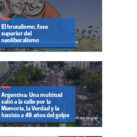
El brutalismo, fase
superior del
neoliberalismo
Argentina: Una multitud
salió a la calle por la
Memoria, la Verdad y la
Justicia a 49 años del golpe