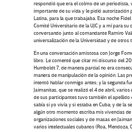
e
respondió que era el colmo de un periodista, 
importante de su vida y le pidió autorización 
s
Latina, para la que trabajaba. Esa noche Fide
e
Comité Universitario de la UJC y a mí para su o
conversando junto al comandante Ramiro Vald
n
universalización de la Universidad y de otro
E
En una conversación amistosa con Jorge Forne
libro. Le comenté que citar mi discurso del 20
d
Humboldt 7, de manera parcial no era consecue
manera de manipulación de la opinión. Las pre
u
intentó hablar conmigo antes; y la segunda fue 
c
Jaimanitas, que se realizó el 4 de abril, vari
de sus participantes tuvo también el apellido
a
sabía si yo vivía y si estaba en Cuba; y de la 
algún otro momento escriba mis vivencias de a
c
organizaciones sociales y de masas en Jaimani
varios intelectuales cubanos (Roa, Mendoza, C
i