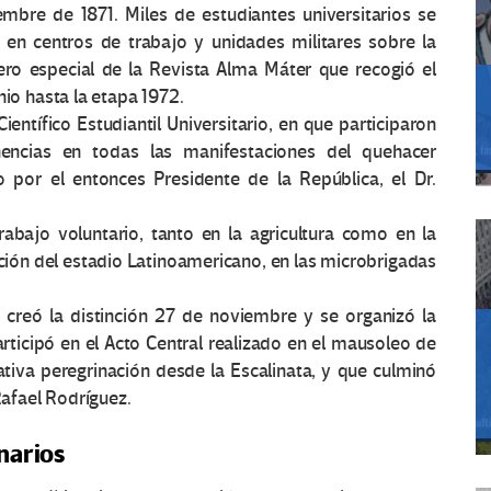
mbre de 1871. Miles de estudiantes universitarios se
 en centros de trabajo y unidades militares sobre la
ero especial de la Revista Alma Máter que recogió el
nio hasta la etapa 1972.
ientífico Estudiantil Universitario, en que participaron
encias en todas las manifestaciones del quehacer
o por el entonces Presidente de la República, el Dr.
abajo voluntario, tanto en la agricultura como en la
ación del estadio Latinoamericano, en las microbrigadas
se creó la distinción 27 de noviembre y se organizó la
ticipó en el Acto Central realizado en el mausoleo de
iva peregrinación desde la Escalinata, y que culminó
Rafael Rodríguez.
narios