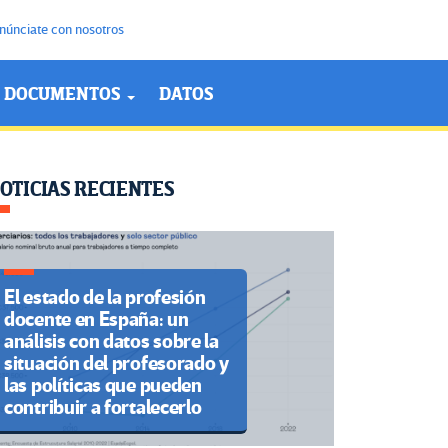
núnciate con nosotros
DOCUMENTOS
DATOS
OTICIAS RECIENTES
El estado de la profesión
docente en España: un
análisis con datos sobre la
situación del profesorado y
las políticas que pueden
contribuir a fortalecerlo