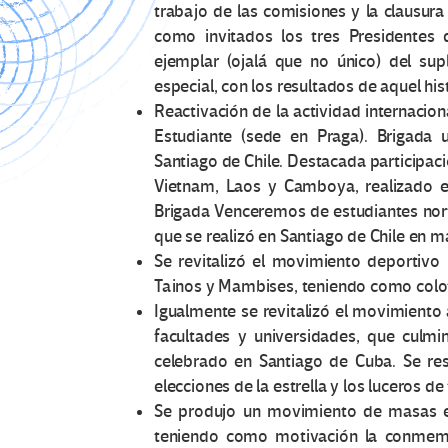
trabajo de las comisiones y la clausura
como invitados los tres Presidentes 
ejemplar (ojalá que no único) del su
especial, con los resultados de aquel his
Reactivación de la actividad internacion
Estudiante (sede en Praga). Brigada 
Santiago de Chile. Destacada participac
Vietnam, Laos y Camboya, realizado en
Brigada Venceremos de estudiantes nor
que se realizó en Santiago de Chile en 
Se revitalizó el movimiento deportivo u
Tainos y Mambises, teniendo como colof
Igualmente se revitalizó el movimiento 
facultades y universidades, que culmi
celebrado en Santiago de Cuba. Se re
elecciones de la estrella y los luceros d
Se produjo un movimiento de masas en
teniendo como motivación la conmemor