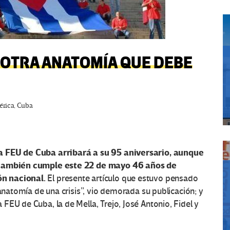
1: OTRA ANATOMÍA QUE DEBE
érica
,
Cuba
a FEU de Cuba arribará a su 95 aniversario, aunque
, también cumple este 22 de mayo 46 años de
n nacional.
El presente artículo que estuvo pensado
 anatomía de una crisis”, vio demorada su publicación; y
FEU de Cuba, la de Mella, Trejo, José Antonio, Fidel y