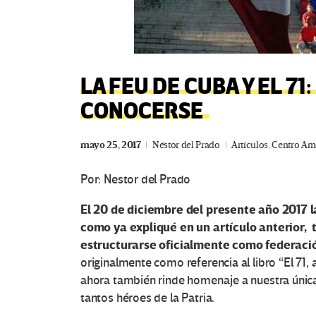
LA FEU DE CUBA Y EL 7
CONOCERSE
mayo 25, 2017
Néstor del Prado
Artículos
,
Centro Am
Por: Nestor del Prado
El 20 de diciembre del presente año 2017 l
como ya expliqué en un artículo anterior
estructurarse oficialmente como federació
originalmente como referencia al libro “El 71,
ahora también rinde homenaje a nuestra única 
tantos héroes de la Patria.