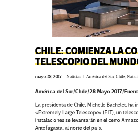
CHILE: COMIENZA LA C
TELESCOPIO DEL MUND
mayo 28, 2017
Noticias
América del Sur
,
Chile
,
Notici
América del Sur/Chile/28 Mayo 2017/Fuente
La presidenta de Chile, Michelle Bachelet, ha 
«Extremely Large Telescope» (ELT), un telesc
instalaciones se levantarán en el cerro Armazo
Antofagasta, al norte del país.