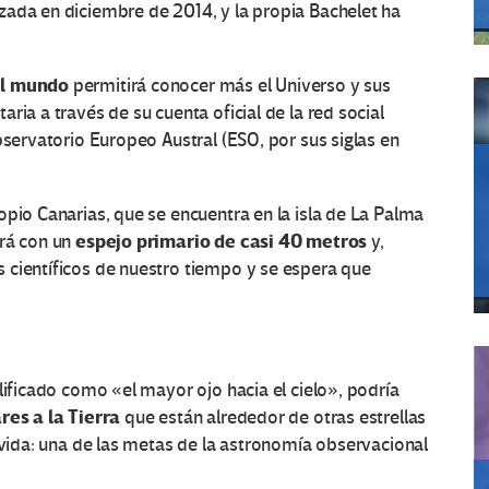
zada en diciembre de 2014, y la propia Bachelet ha
del mundo
permitirá conocer más el Universo y sus
ria a través de su cuenta oficial de la red social
bservatorio Europeo Austral (ESO, por sus siglas en
opio Canarias, que se encuentra en la isla de La Palma
espejo primario de casi 40 metros
ará con un
y,
 científicos de nuestro tiempo y se espera que
lificado como «el mayor ojo hacia el cielo», podría
res a la Tierra
que están alrededor de otras estrellas
 vida: una de las metas de la astronomía observacional