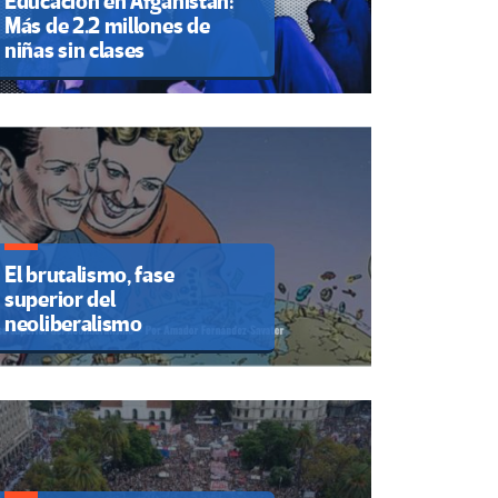
Educación en Afganistán:
Más de 2.2 millones de
niñas sin clases
El brutalismo, fase
superior del
neoliberalismo