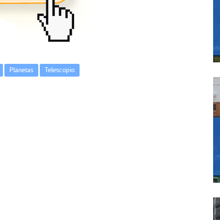
Planetas
Telescopio