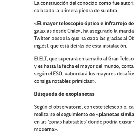
La construcción del conocido como fue autori
colocado la primera piedra de su obra.
El mayor telescopio óptico e infrarrojo 
«
galaxias desde Chile», ha asegurado la mandata
Twitter, desde la que ha dado las gracias al O
inglés), que está detrás de esta instalación.
El ELT, que superará en tamaño al Gran Telesc
y es hasta la fecha el mayor del mundo, cont
según el ESO, «abordará los mayores desafíos
consiga notables primicias».
Búsqueda de exoplanetas
Según el observatorio, con este telescopio, ca
planetas simila
realizarse el seguimiento de «
en las ‘zonas habitables’ donde podría existir
moderna».