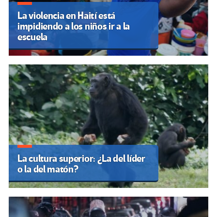
La violencia en Haití está
impidiendo a los niños ir a la
escuela
La cultura superior: ¿La del líder
o la del matón?