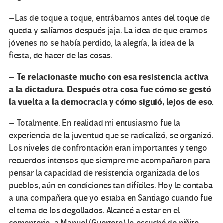
–Las de toque a toque, entrábamos antes del toque de
queda y salíamos después jaja. La idea de que eramos
jóvenes no se había perdido, la alegría, la idea de la
fiesta, de hacer de las cosas.
– Te relacionaste mucho con esa resistencia activa
a la dictadura. Después otra cosa fue cómo se gestó
la vuelta a la democracia y cómo siguió, lejos de eso.
– Totalmente. En realidad mi entusiasmo fue la
experiencia de la juventud que se radicalizó, se organizó.
Los niveles de confrontación eran importantes y tengo
recuerdos intensos que siempre me acompañaron para
pensar la capacidad de resistencia organizada de los
pueblos, aún en condiciones tan difíciles. Hoy le contaba
a una compañera que yo estaba en Santiago cuando fue
el tema de los degollados. Alcancé a estar en el
cementerio, a Manuel (Guerrero) lo escuché de niñito