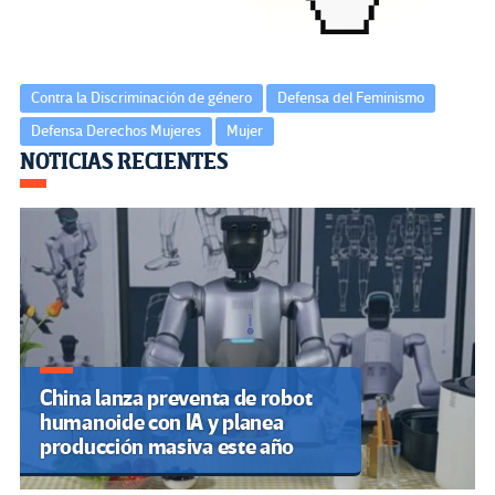
Contra la Discriminación de género
Defensa del Feminismo
Defensa Derechos Mujeres
Mujer
Navegación
NOTICIAS RECIENTES
de
entradas
China lanza preventa de robot
humanoide con IA y planea
producción masiva este año