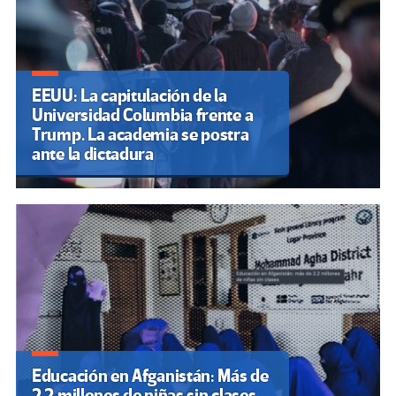
EEUU: La capitulación de la
Universidad Columbia frente a
Trump. La academia se postra
ante la dictadura
Educación en Afganistán: Más de
2.2 millones de niñas sin clases