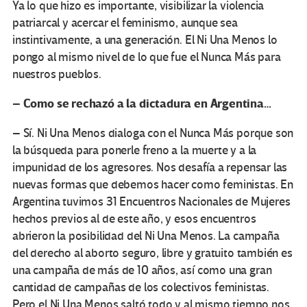
Ya lo que hizo es importante, visibilizar la violencia
patriarcal y acercar el feminismo, aunque sea
instintivamente, a una generación. El Ni Una Menos lo
pongo al mismo nivel de lo que fue el Nunca Más para
nuestros pueblos.
– Como se rechazó a la dictadura en Argentina…
–
Sí. Ni Una Menos dialoga con el Nunca Más porque son
la búsqueda para ponerle freno a la muerte y a la
impunidad de los agresores. Nos desafía a repensar las
nuevas formas que debemos hacer como feministas. En
Argentina tuvimos 31 Encuentros Nacionales de Mujeres
hechos previos al de este año, y esos encuentros
abrieron la posibilidad del Ni Una Menos. La campaña
del derecho al aborto seguro, libre y gratuito también es
una campaña de más de 10 años, así como una gran
cantidad de campañas de los colectivos feministas.
Pero el Ni Una Menos saltó todo y al mismo tiempo nos