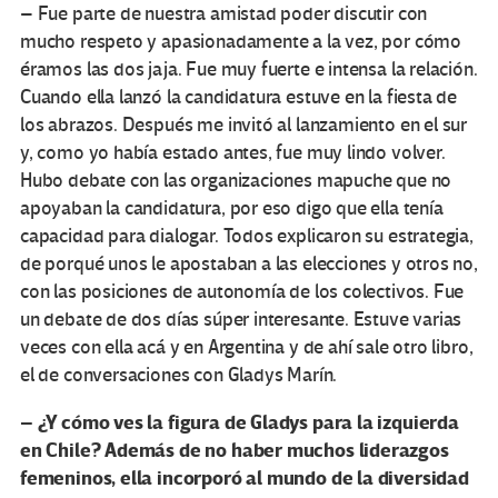
– Fue parte de nuestra amistad poder discutir con
mucho respeto y apasionadamente a la vez, por cómo
éramos las dos jaja. Fue muy fuerte e intensa la relación.
Cuando ella lanzó la candidatura estuve en la fiesta de
los abrazos. Después me invitó al lanzamiento en el sur
y, como yo había estado antes, fue muy lindo volver.
Hubo debate con las organizaciones mapuche que no
apoyaban la candidatura, por eso digo que ella tenía
capacidad para dialogar. Todos explicaron su estrategia,
de porqué unos le apostaban a las elecciones y otros no,
con las posiciones de autonomía de los colectivos. Fue
un debate de dos días súper interesante. Estuve varias
veces con ella acá y en Argentina y de ahí sale otro libro,
el de conversaciones con Gladys Marín.
– ¿Y cómo ves la figura de Gladys para la izquierda
en Chile? Además de no haber muchos liderazgos
femeninos, ella incorporó al mundo de la diversidad