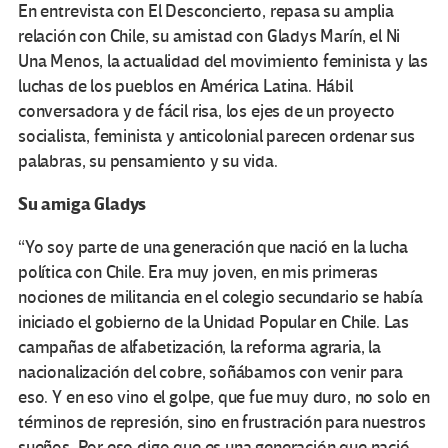
En entrevista con El Desconcierto, repasa su amplia
relación con Chile, su amistad con Gladys Marín, el Ni
Una Menos, la actualidad del movimiento feminista y las
luchas de los pueblos en América Latina. Hábil
conversadora y de fácil risa, los ejes de un proyecto
socialista, feminista y anticolonial parecen ordenar sus
palabras, su pensamiento y su vida.
Su amiga Gladys
“Yo soy parte de una generación que nació en la lucha
política con Chile. Era muy joven, en mis primeras
nociones de militancia en el colegio secundario se había
iniciado el gobierno de la Unidad Popular en Chile. Las
campañas de alfabetización, la reforma agraria, la
nacionalización del cobre, soñábamos con venir para
eso. Y en eso vino el golpe, que fue muy duro, no solo en
términos de represión, sino en frustración para nuestros
sueños. Por eso digo que es una generación que nació