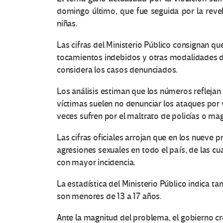
domingo último, que fue seguida por la rev
niñas.
Las cifras del Ministerio Público consignan qu
tocamientos indebidos y otras modalidades de
considera los casos denunciados.
Los análisis estiman que los números reflejan
víctimas suelen no denunciar los ataques por
veces sufren por el maltrato de policías o m
Las cifras oficiales arrojan que en los nueve
agresiones sexuales en todo el país, de las cu
con mayor incidencia.
La estadística del Ministerio Público indica t
son menores de 13 a 17 años.
Ante la magnitud del problema, el gobierno c