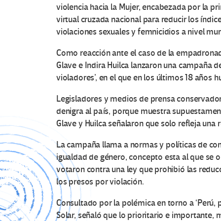
violencia hacia la Mujer, encabezada por la p
virtual cruzada nacional para reducir los índi
violaciones sexuales y femnicidios a nivel mun
Como reacción ante el caso de la empadronado
Glave e Indira Huilca lanzaron una campaña de 
violadores’, en el que en los últimos 18 años
Legisladores y medios de prensa conservado
denigra al país, porque muestra supuestament
Glave y Huilca señalaron que solo refleja una 
La campaña llama a normas y políticas de co
igualdad de género, concepto esta al que se
votaron contra una ley que prohibió las reduc
los presos por violación.
Consultado por la polémica en torno a ‘Perú, pa
Solar, señaló que lo prioritario e importante,