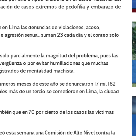
elación de casos extremos de pedofília y embarazo de
e en Lima las denuncias de violaciones, acoso,
 agresión sexual, suman 23 cada día y el conteo solo
 solo parcialmente la magnitud del problema, pues las
 vergüenza o por evitar humillaciones que muchas
agistrados de mentalidad machista.
 primeros meses de este año se denunciaron 17 mil 182
ales más de un tercio se cometieron en Lima, la ciudad
ambién que en 70 por ciento de los casos las víctimas
reó esta semana una Comisión de Alto Nivel contra la