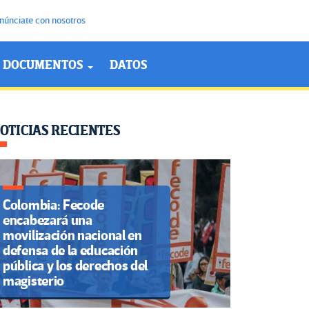
núnciate con nosotros
DOCUMENTOS
DATOS
OTICIAS RECIENTES
Colombia: Fecode
encabezará una
movilización nacional en
defensa de la educación
pública y los derechos del
magisterio