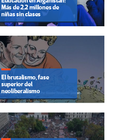
Educación en Afganistán:
Más de 2.2 millones de
niñas sin clases
El brutalismo, fase
superior del
neoliberalismo