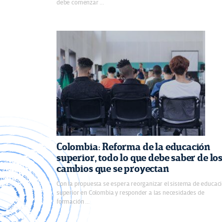
debe comenzar ...
Colombia: Reforma de la educación
superior, todo lo que debe saber de lo
cambios que se proyectan
Con la propuesta se espera reorganizar el sistema de educac
superior en Colombia y responder a las necesidades de
formación ...