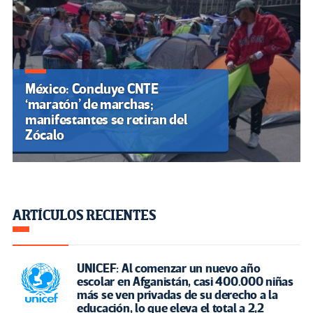
México: Concluye CNTE
‘maratón’ de marchas;
manifestantes se retiran del
Zócalo
ARTÍCULOS RECIENTES
UNICEF: Al comenzar un nuevo año
escolar en Afganistán, casi 400.000 niñas
más se ven privadas de su derecho a la
educación, lo que eleva el total a 2,2