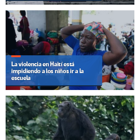
La violencia en Haití está
impidiendo a los niños ir a la
escuela