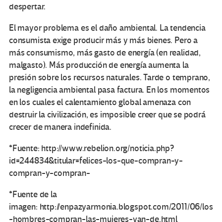
despertar.
El mayor problema es el daño ambiental. La tendencia
consumista exige producir más y más bienes. Pero a
más consumismo, más gasto de energía (en realidad,
malgasto). Más producción de energía aumenta la
presión sobre los recursos naturales. Tarde o temprano,
la negligencia ambiental pasa factura. En los momentos
en los cuales el calentamiento global amenaza con
destruir la civilización, es imposible creer que se podrá
crecer de manera indefinida.
*Fuente: http://www.rebelion.org/noticia.php?
id=244834&titular=felices-los-que-compran-y-
compran-y-compran-
*Fuente de la
imagen: http://enpazyarmonia.blogspot.com/2011/06/los
-hombres-compran-las-mujeres-van-de.html