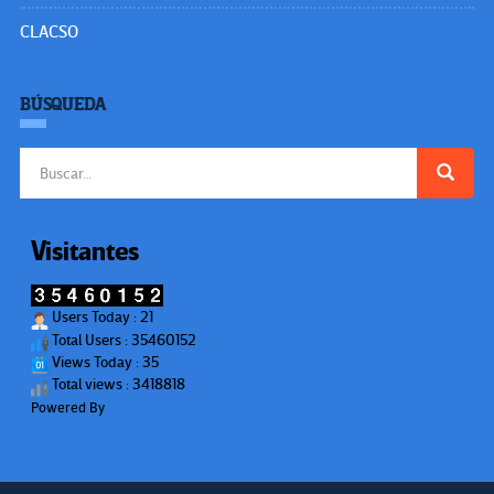
CLACSO
BÚSQUEDA
Buscar:
Visitantes
Users Today : 21
Total Users : 35460152
Views Today : 35
Total views : 3418818
Powered By
WPS Visitor Counter