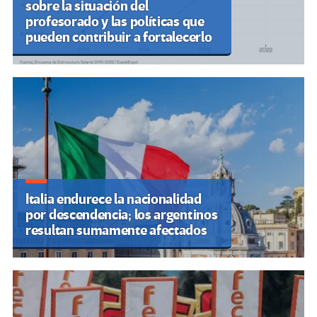
sobre la situación del
profesorado y las políticas que
pueden contribuir a fortalecerlo
Italia endurece la nacionalidad
por descendencia; los argentinos
resultan sumamente afectados