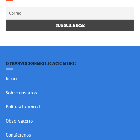
OTRASVOCESENEDUCACION.ORG
Inicio
Sobre nosotros
Política Editorial
Observatorio
Contáctenos