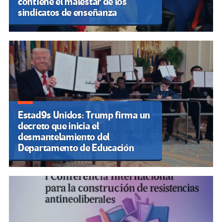
contiene el malestar de los
sindicatos de enseñanza
Estad9s Unidos: Trump firma un
decreto que inicia el
desmantelamiento del
Departamento de Educación