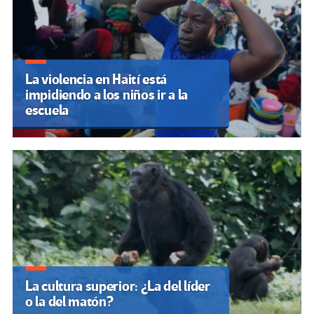
La violencia en Haití está
impidiendo a los niños ir a la
escuela
La cultura superior: ¿La del líder
o la del matón?