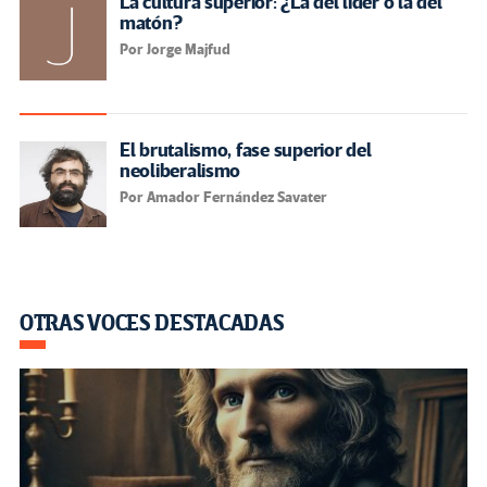
La cultura superior: ¿La del líder o la del
matón?
Por Jorge Majfud
El brutalismo, fase superior del
neoliberalismo
Por Amador Fernández Savater
OTRAS VOCES DESTACADAS