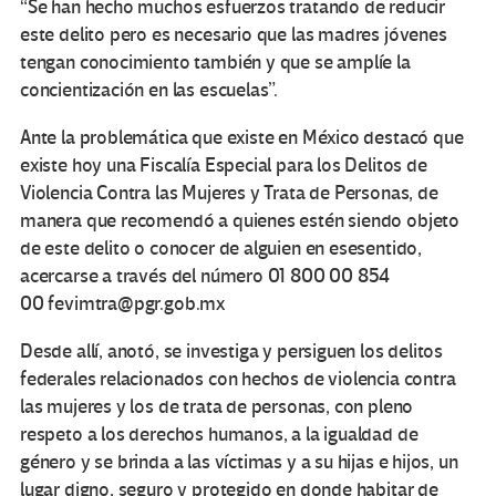
“Se han hecho muchos esfuerzos tratando de reducir
este delito pero es necesario que las madres jóvenes
tengan conocimiento también y que se amplíe la
concientización en las escuelas”.
Ante la problemática que existe en México destacó que
existe hoy una Fiscalía Especial para los Delitos de
Violencia Contra las Mujeres y Trata de Personas, de
manera que recomendó a quienes estén siendo objeto
de este delito o conocer de alguien en esesentido,
acercarse a través del número 01 800 00 854
00 fevimtra@pgr.gob.mx
Desde allí, anotó, se investiga y persiguen los delitos
federales relacionados con hechos de violencia contra
las mujeres y los de trata de personas, con pleno
respeto a los derechos humanos, a la igualdad de
género y se brinda a las víctimas y a su hijas e hijos, un
lugar digno, seguro y protegido en donde habitar de