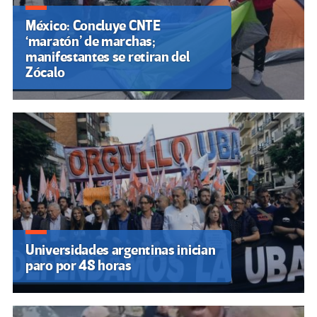
México: Concluye CNTE
‘maratón’ de marchas;
manifestantes se retiran del
Zócalo
Universidades argentinas inician
paro por 48 horas