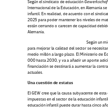
Según el sindicato de educación
Gewerkschaft
Internacional de la Educación, en Alemania se
infantil. En realidad, de acuerdo con el sind
2025 para poder mantener los niveles de matr
están cerrando o carecen de capacidad debid
Alemania.
Según un mi
para mejorar la calidad del sector se necesi
medio millón a largo plazo. El Ministerio de
000 hasta 2030, y va a añadir un aporte adici
financiación se destinará a aumentar la contr
actuales.
Una cuestión de estatus
El GEW cree que la causa subyacente de esta 
impuestas en el sector de la educación infant
educación infantil puede durar hasta cinco añ