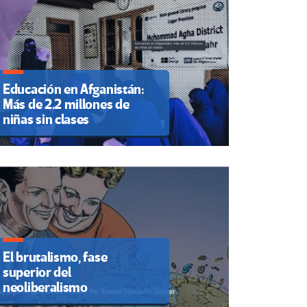
Educación en Afganistán:
Más de 2.2 millones de
niñas sin clases
El brutalismo, fase
superior del
neoliberalismo