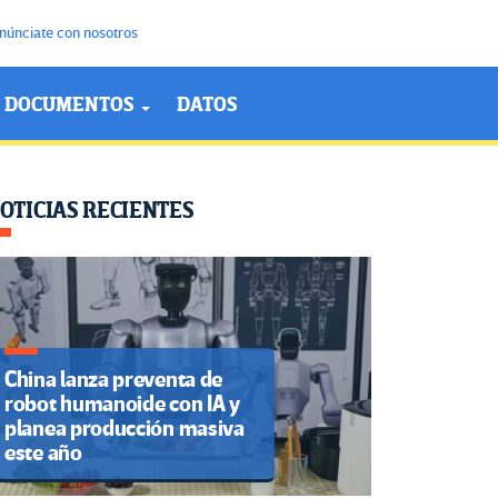
núnciate con nosotros
DOCUMENTOS
DATOS
OTICIAS RECIENTES
China lanza preventa de
robot humanoide con IA y
planea producción masiva
este año