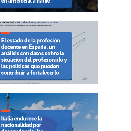
en antisocial a nadie”
El estado de la profesión
docente en España: un
análisis con datos sobre la
situación del profesorado y
las políticas que pueden
contribuir a fortalecerlo
Italia endurece la
nacionalidad por