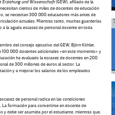
 Erziehung und Wissenschaft
(GEW), afiliado de la
 necesitan cientos de miles de docentes de educación
icato, se necesitan 300 000 educadores más antes de
iculación actuales. Mientras tanto, muchas guarderías
o a la aguda escasez de personal docente en toda
embro del consejo ejecutivo del GEW, Björn Köhler,
tan 100 000 docentes adicionales «en este momento» y
 Educación ha evaluado la escasez de docentes en 200
onal de 300 millones de euros al sector. La
atación y a mejorar los salarios de los empleados
escasez de personal radica en las condiciones
il. La formación para convertirse en docente de
os y debe ser asumida por el estudiante, mientras que,