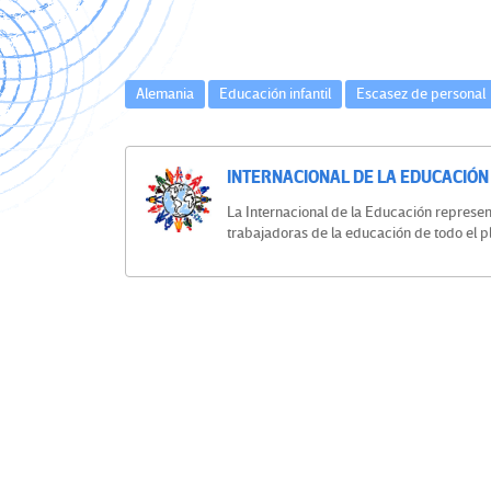
Alemania
Educación infantil
Escasez de personal
INTERNACIONAL DE LA EDUCACIÓN
La Internacional de la Educación represen
trabajadoras de la educación de todo el p
Navegación
de
entradas