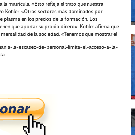
 la matrícula. «Esto refleja el trato que nuestra
vo Köhler. «Otros sectores más dominados por
 plasma en los precios de la formación. Los
ienen que aportar su propio dinero». Köhler afirma que
a mentalidad de la sociedad: «Tenemos que mostrar el
lemania-la-escasez-de-personal-limita-el-acceso-a-la-
sta