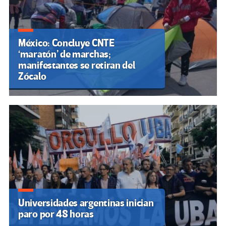
México: Concluye CNTE
‘maratón’ de marchas;
manifestantes se retiran del
Zócalo
Universidades argentinas inician
paro por 48 horas