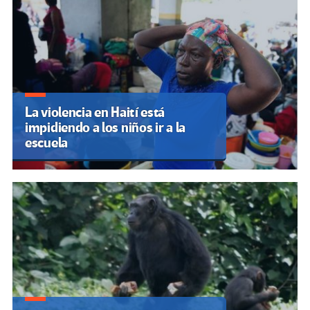
La violencia en Haití está
impidiendo a los niños ir a la
escuela