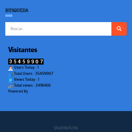
BÚSQUEDA
Buscar:
Visitantes
Users Today : 1
Total Users : 35459907
Views Today : 1
Total views : 3418466
Powered By
WPS Visitor Counter
SÍGUENOS EN: