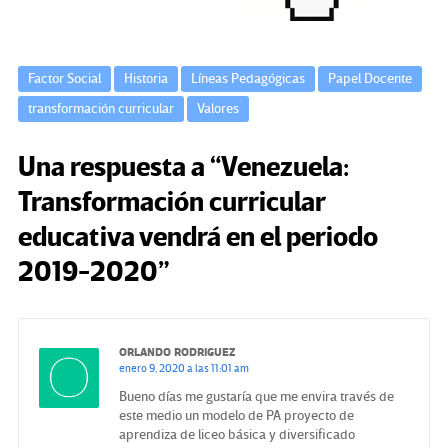
Factor Social
Historia
Líneas Pedagógicas
Papel Docente
transformación curricular
Valores
Una respuesta a “Venezuela:
Transformación curricular
educativa vendrá en el periodo
2019-2020”
ORLANDO RODRIGUEZ
enero 9, 2020 a las 11:01 am
Bueno días me gustaría que me envira través de
este medio un modelo de PA proyecto de
aprendiza de liceo básica y diversificado