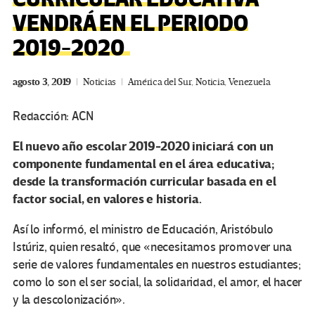
VENDRÁ EN EL PERIODO
2019-2020
agosto 3, 2019
Noticias
América del Sur
,
Noticia
,
Venezuela
Redacción: ACN
El nuevo año escolar 2019-2020 iniciará con un
componente fundamental en el área educativa;
desde la transformación curricular basada en el
factor social, en valores e historia.
Así lo informó, el ministro de Educación, Aristóbulo
Istúriz, quien resaltó, que «necesitamos promover una
serie de valores fundamentales en nuestros estudiantes;
como lo son el ser social, la solidaridad, el amor, el hacer
y la descolonización».