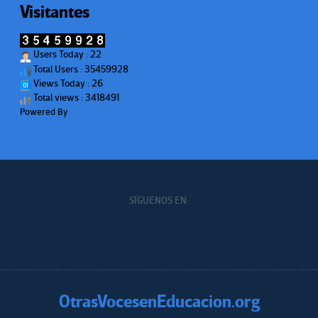
Visitantes
Users Today : 22
Total Users : 35459928
Views Today : 26
Total views : 3418491
Powered By
WPS Visitor Counter
SÍGUENOS EN:
OtrasVocesenEducacion.org