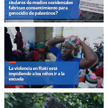
titulares de medios occidentales
fabrican consentimiento para
genocidio de palestinos?
La violencia en Haití está
impidiendo a los niños ir a la
escuela