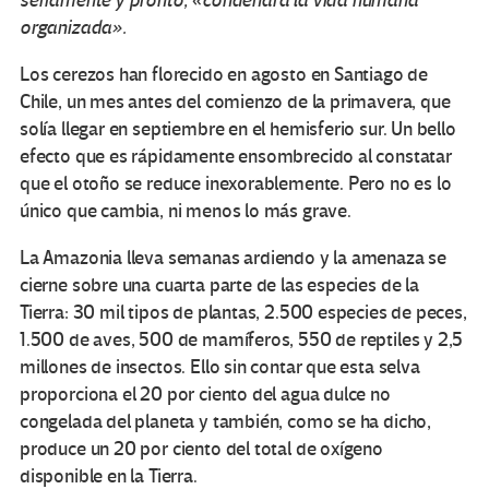
seriamente y pronto, «condenará la vida humana
organizada».
Los cerezos han florecido en agosto en Santiago de
Chile, un mes antes del comienzo de la primavera, que
solía llegar en septiembre en el hemisferio sur. Un bello
efecto que es rápidamente ensombrecido al constatar
que el otoño se reduce inexorablemente. Pero no es lo
único que cambia, ni menos lo más grave.
La Amazonia lleva semanas ardiendo y la amenaza se
cierne sobre una cuarta parte de las especies de la
Tierra: 30 mil tipos de plantas, 2.500 especies de peces,
1.500 de aves, 500 de mamíferos, 550 de reptiles y 2,5
millones de insectos. Ello sin contar que esta selva
proporciona el 20 por ciento del agua dulce no
congelada del planeta y también, como se ha dicho,
produce un 20 por ciento del total de oxígeno
disponible en la Tierra.