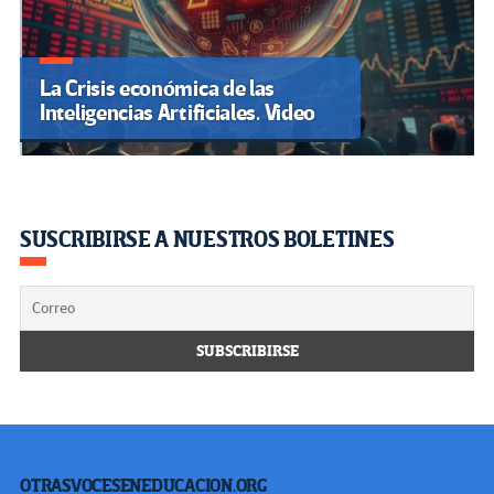
La Crisis económica de las
Inteligencias Artificiales. Video
SUSCRIBIRSE A NUESTROS BOLETINES
OTRASVOCESENEDUCACION.ORG