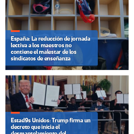
España: La reducción de jornada
lectiva a los maestros no
contiene el malestar de los
sindicatos de enseñanza
Estad9s Unidos: Trump firma un
decreto que inicia el
desmantelamiento del