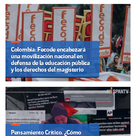
de
entradas
Colombia: Fecode encabezará
una movilización nacional en
defensa de la educación pública
y los derechos del magisterio
Pensamiento Crítico. ¿Cómo