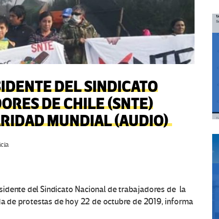
IDENTE DEL SINDICATO
ORES DE CHILE (SNTE)
ARIDAD MUNDIAL (AUDIO)
icia
idente del Sindicato Nacional de trabajadores de la
ada de protestas de hoy 22 de octubre de 2019, informa