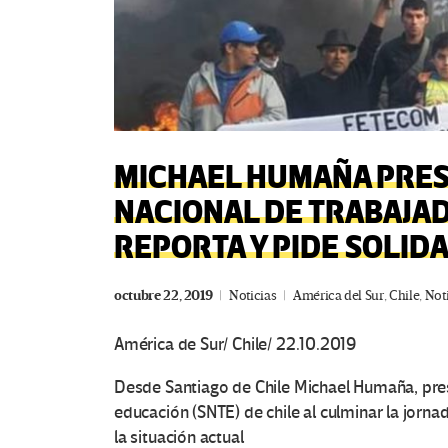
MICHAEL HUMAÑA PRES
NACIONAL DE TRABAJAD
REPORTA Y PIDE SOLID
octubre 22, 2019
Noticias
América del Sur
,
Chile
,
Not
América de Sur/ Chile/ 22.10.2019
Desde Santiago de Chile Michael Humaña, pres
educación (SNTE) de chile al culminar la jorn
la situación actual