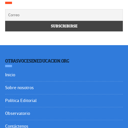
OTRASVOCESENEDUCACION.ORG
Inicio
Sobre nosotros
Política Editorial
Observatorio
Contáctenos