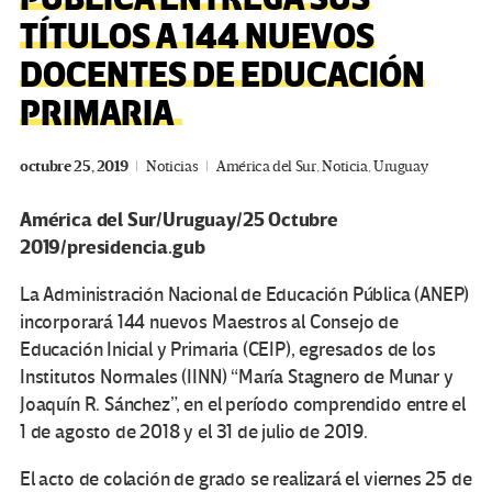
TÍTULOS A 144 NUEVOS
DOCENTES DE EDUCACIÓN
PRIMARIA
octubre 25, 2019
Noticias
América del Sur
,
Noticia
,
Uruguay
América del Sur/Uruguay/25 Octubre
2019/presidencia.gub
La Administración Nacional de Educación Pública (ANEP)
incorporará 144 nuevos Maestros al Consejo de
Educación Inicial y Primaria (CEIP), egresados de los
Institutos Normales (IINN) “María Stagnero de Munar y
Joaquín R. Sánchez”, en el período comprendido entre el
1 de agosto de 2018 y el 31 de julio de 2019.
El acto de colación de grado se realizará el viernes 25 de