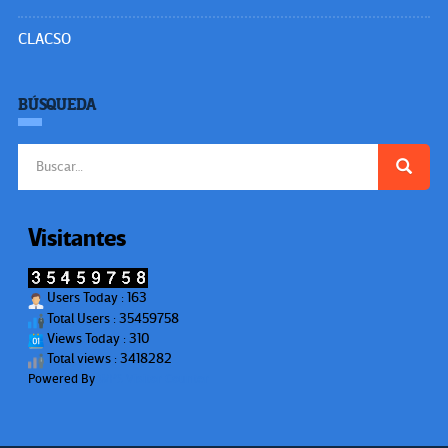
CLACSO
BÚSQUEDA
Buscar:
Visitantes
Users Today : 163
Total Users : 35459758
Views Today : 310
Total views : 3418282
Powered By
WPS Visitor Counter