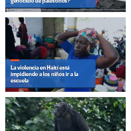
genocidio de palestinos?
La violencia en Haití está
impidiendo a los niños ir a la
escuela