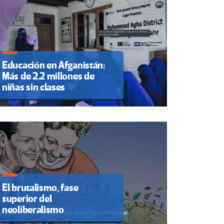
Educación en Afganistán:
Más de 2.2 millones de
niñas sin clases
El brutalismo, fase
superior del
neoliberalismo