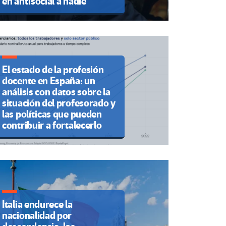
en antisocial a nadie”
El estado de la profesión
docente en España: un
análisis con datos sobre la
situación del profesorado y
las políticas que pueden
contribuir a fortalecerlo
Italia endurece la
nacionalidad por