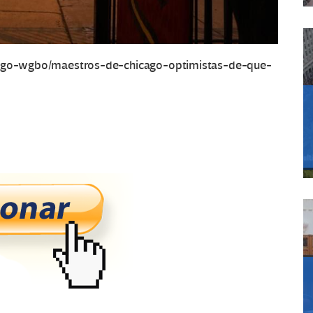
icago-wgbo/maestros-de-chicago-optimistas-de-que-