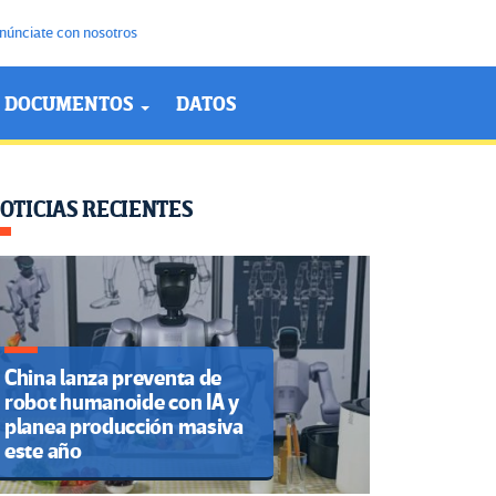
núnciate con nosotros
DOCUMENTOS
DATOS
OTICIAS RECIENTES
China lanza preventa de
robot humanoide con IA y
planea producción masiva
este año