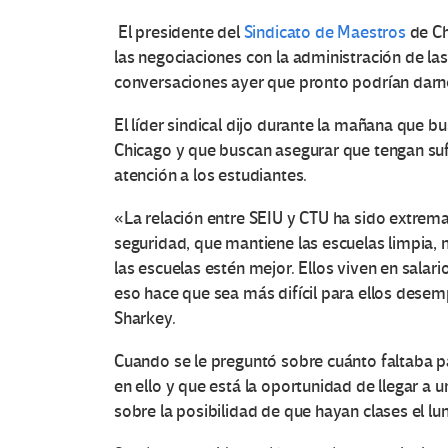
El presidente del
Sindicato de Maestros
de Ch
las negociaciones con la administración de la
conversaciones ayer que pronto podrían darn
El líder sindical dijo durante la mañana que 
Chicago y que buscan asegurar que tengan suf
atención a los estudiantes.
«La relación entre SEIU y CTU ha sido extrem
seguridad, que mantiene las escuelas limpia, 
las escuelas estén mejor. Ellos viven en salar
eso hace que sea más difícil para ellos dese
Sharkey.
Cuando se le preguntó sobre cuánto faltaba pa
en ello y que está la oportunidad de llegar a 
sobre la posibilidad de que hayan clases el l