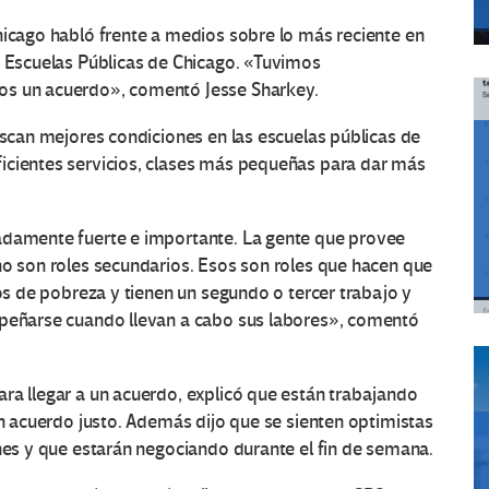
icago habló frente a medios sobre lo más reciente en
s Escuelas Públicas de Chicago. «Tuvimos
os un acuerdo», comentó Jesse Sharkey.
buscan mejores condiciones en las escuelas públicas de
icientes servicios, clases más pequeñas para dar más
adamente fuerte e importante. La gente que provee
no son roles secundarios. Esos son roles que hacen que
ios de pobreza y tienen un segundo o tercer trabajo y
mpeñarse cuando llevan a cabo sus labores», comentó
ra llegar a un acuerdo, explicó que están trabajando
un acuerdo justo. Además dijo que se sienten optimistas
unes y que estarán negociando durante el fin de semana.