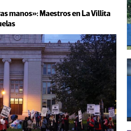
as manos»: Maestros en La Villita
uelas