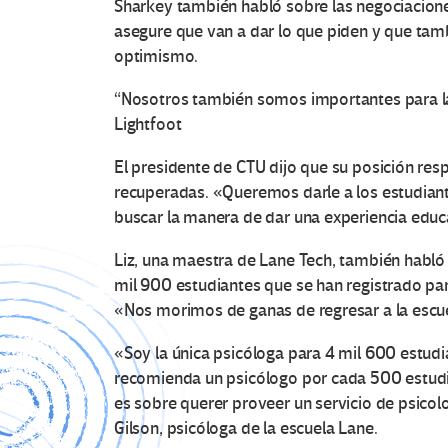
Sharkey también habló sobre las negociacione
asegure que van a dar lo que piden y que tam
optimismo.
“Nosotros también somos importantes para las
Lightfoot
El presidente de CTU dijo que su posición res
recuperadas. «Queremos darle a los estudian
buscar la manera de dar una experiencia edu
Liz, una maestra de Lane Tech, también habló
mil 900 estudiantes que se han registrado p
«Nos morimos de ganas de regresar a la escue
«Soy la única psicóloga para 4 mil 600 estudi
recomienda un psicólogo por cada 500 estudian
es sobre querer proveer un servicio de psicol
Gilson, psicóloga de la escuela Lane.