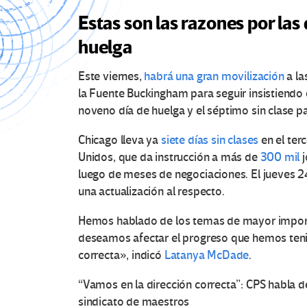
Estas son las razones por las
huelga
Este viernes,
habrá una gran movilización
a la
la Fuente Buckingham para seguir insistiendo 
noveno día de huelga y el séptimo sin clase p
Chicago lleva ya
siete días sin clases
en el ter
Unidos, que da instrucción a más de
300 mil
j
luego de meses de negociaciones. El jueves 2
una actualización al respecto.
Hemos hablado de los temas de mayor import
deseamos afectar el progreso que hemos ten
correcta», indicó
Latanya McDade
.
“Vamos en la dirección correcta”: CPS habla d
sindicato de maestros