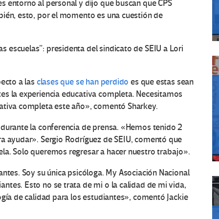
s entorno al personal y dijo que buscan que CPS
bién, esto, por el momento es una cuestión de
 escuelas”: presidenta del sindicato de SEIU a Lori
pecto a las
clases que se han perdido
es que estas sean
tes la experiencia educativa completa. Necesitamos
cativa completa este año», comentó Sharkey.
 durante la conferencia de prensa. «Hemos tenido 2
ara ayudar». Sergio Rodríguez de SEIU, comentó que
la. Solo queremos regresar a hacer nuestro trabajo».
antes. Soy su única psicóloga. My Asociación Nacional
tes. Esto no se trata de mi o la calidad de mi vida,
ogía de calidad para los estudiantes», comentó Jackie