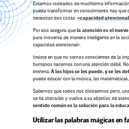
Estamos rodeados de muchísima información y
pueda transformar en conocimiento hay que op
«capacidad atencional 
necesitan dos cosas:
la atención es el nuevo
Por eso asegura que
para moverse de manera inteligente en la soc
capacidad atencional».
Insiste en que no somos conscientes de la imp
humanos nacemos con una atención débil. Nos
A los hijos se les puede, y se les 
entrena.
puede educar con la música, las matemáticas, l
Sabemos que todos nos distraemos pero, una 
se ha distraído y vuelve a su objetivo de aten
sentido común es la solución para la educ
Utilizar las palabras mágicas en f