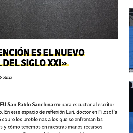
ENCIÓN ES EL NUEVO
 DEL SIGLO XXI»
Noticia
EU San Pablo Sanchinarro
para escuchar al escritor
. En este espacio de reflexión Luri, doctor en Filosofía
ó sobre los problemas a los que se enfrentan las
hijos y cómo tenemos en nuestras manos recursos