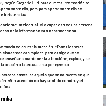
, según Gregorio Luri, para que esa información se
erar sobre ella, pero para operar sobre ella se
e insistencia»
.
 cociente intelectual
. «La capacidad de una persona
iedad de la información va a depender de su
ortancia de educar la atención. «Todos los seres
 distraemos con rapidez, pero es algo que se
debe, enseñar a mantener la atención
», explica, y se
a oración o la lectura lenta por ejemplo.
persona atenta, es aquella que se da cuenta de que
«Sin atención no hay sentido común, y el
ción.
ación»
.
amilia