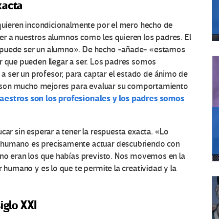
xacta
 quieren incondicionalmente por el mero hecho de
er a nuestros alumnos como les quieren los padres. El
e puede ser un alumno». De hecho -añade- «estamos
or que pueden llegar a ser. Los padres somos
 ser un profesor, para captar el estado de ánimo de
te, son mucho mejores para evaluar su comportamiento
aestros son los profesionales y los padres somos
car sin esperar a tener la respuesta exacta. «Lo
r humano es precisamente actuar descubriendo con
s no eran los que habías previsto. Nos movemos en la
r humano y es lo que te permite la creatividad y la
iglo XXI