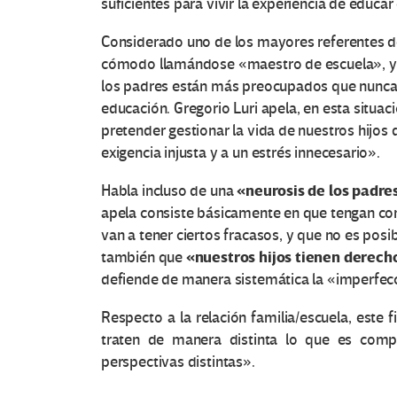
suficientes para vivir la experiencia de educar
Considerado uno de los mayores referentes de
cómodo llamándose «maestro de escuela», y as
los padres están más preocupados que nunca po
educación. Gregorio Luri apela, en esta situac
pretender gestionar la vida de nuestros hijos
exigencia injusta y a un estrés innecesario».
«neurosis de los padre
Habla incluso de una
apela consiste básicamente en que tengan co
van a tener ciertos fracasos, y que no es posi
«nuestros hijos tienen derech
también que
defiende de manera sistemática la «imperfec
Respecto a la relación familia/escuela, este
traten de manera distinta lo que es com
perspectivas distintas».