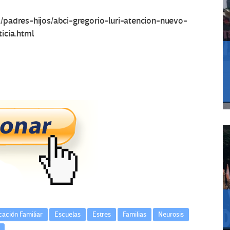
/padres-hijos/abci-gregorio-luri-atencion-nuevo-
icia.html
ación Familiar
Escuelas
Estres
Familias
Neurosis