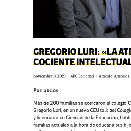
GREGORIO LURI: «LA AT
COCIENTE INTELECTUAL
noviembre 3, 2019
ABC Sociedad
Artículo
,
Artículos
,
Por: abc.es
C
Más de 200 familias se acercaron al colegio
Gregorio Luri, en un nuevo CEU talk del Colegio
y licenciado en Ciencias de la Educación, habl
familias actuales a la hora de educar a sus 