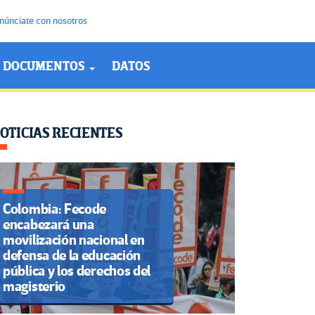
núnciate con nosotros
DOCUMENTOS
DATOS
OTICIAS RECIENTES
Colombia: Fecode
encabezará una
movilización nacional en
defensa de la educación
pública y los derechos del
magisterio