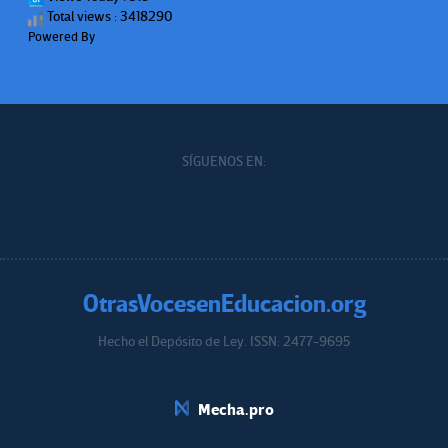
Total views : 3418290
Powered By
WPS Visitor Counter
SÍGUENOS EN:
OtrasVocesenEducacion.org
Hecho el Depósito de Ley. ISSN: 2477-9695
Educacion.org
Mecha.pro