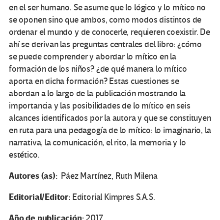
en el ser humano. Se asume que lo lógico y lo mítico no
se oponen sino que ambos, como modos distintos de
ordenar el mundo y de conocerle, requieren coexistir. De
ahí se derivan las preguntas centrales del libro: ¿cómo
se puede comprender y abordar lo mítico en la
formación de los niños? ¿de qué manera lo mítico
aporta en dicha formación? Estas cuestiones se
abordan a lo largo de la publicación mostrando la
importancia y las posibilidades de lo mítico en seis
alcances identificados por la autora y que se constituyen
en ruta para una pedagogía de lo mítico: lo imaginario, la
narrativa, la comunicación, el rito, la memoria y lo
estético.
Autores (as):
Páez Martínez, Ruth Milena
Editorial/Editor:
Editorial Kimpres S.A.S.
Año de publicación:
2017