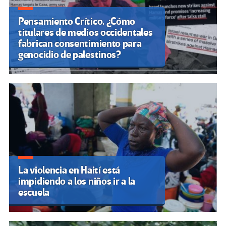
Pensamiento Crítico. ¿Cómo
titulares de medios occidentales
fabrican consentimiento para
genocidio de palestinos?
La violencia en Haití está
impidiendo a los niños ir a la
escuela