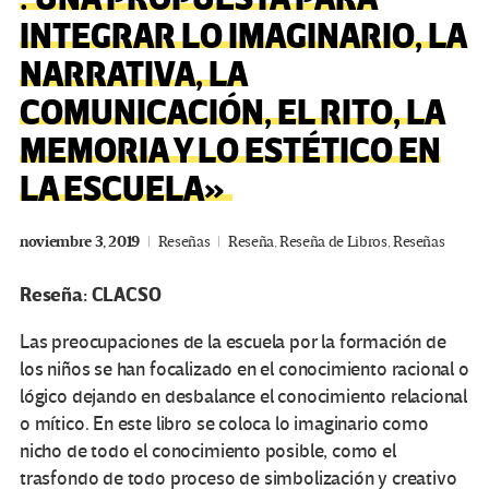
INTEGRAR LO IMAGINARIO, LA
NARRATIVA, LA
COMUNICACIÓN, EL RITO, LA
MEMORIA Y LO ESTÉTICO EN
LA ESCUELA»
noviembre 3, 2019
Reseñas
Reseña
,
Reseña de Libros
,
Reseñas
Reseña: CLACSO
Las preocupaciones de la escuela por la formación de
los niños se han focalizado en el conocimiento racional o
lógico dejando en desbalance el conocimiento relacional
o mítico. En este libro se coloca lo imaginario como
nicho de todo el conocimiento posible, como el
trasfondo de todo proceso de simbolización y creativo