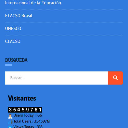
Internacional de la Educación
FLACSO Brasil
UNESCO
CLACSO
BÚSQUEDA
Buscar:
Visitantes
Users Today : 166
Total Users : 35459761
Views Today : 318