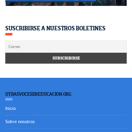
SUSCRIBIRSE A NUESTROS BOLETINES
OTRASVOCESENEDUCACION.ORG
Inicio
Sobre nosotros