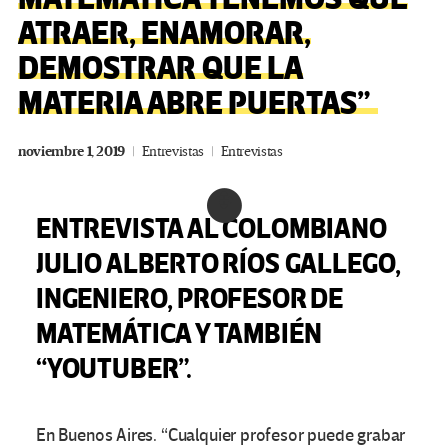
ATRAER, ENAMORAR,
DEMOSTRAR QUE LA
MATERIA ABRE PUERTAS”
noviembre 1, 2019
Entrevistas
Entrevistas
ENTREVISTA AL COLOMBIANO
JULIO ALBERTO RÍOS GALLEGO,
INGENIERO, PROFESOR DE
MATEMÁTICA Y TAMBIÉN
“YOUTUBER”.
En Buenos Aires. “Cualquier profesor puede grabar