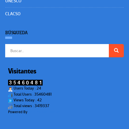
UNESCO
CLACSO
BÚSQUEDA
Buscar:
Visitantes
Users Today : 24
Total Users : 35460481
Views Today : 42
Total views : 3419337
Powered By
WPS Visitor Counter