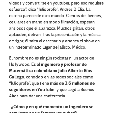
videos y convertirse en youtuber, pero eso requiere
esfuerzo”, dice “Julioprofe”. Andres D’Elia. La
escena parece de otro mundo. Cientos de jóvenes,
celulares en mano en modo filmación, esperan
ansiosos que él aparezca. Muchos gritan, otros
aplauden, deliran. Tras la presentación y la música
de rigor, él salta al escenario y arranca el show en
un indeterminado lugar de Jalisco, México.
El hombre no es ningún rockstar ni un actor de
ingeniero y profesor de
Hollywood. Es el
Matemática colombiano Julio Alberto Ríos
Gallego
, conocido en las redes sociales como
más de 3,6 millones de
“Julioprofe”, que tiene
seguidores en YouTube
, y que llegó a Buenos
Aires para dar una conferencia.
-¿Cómo y en qué momento un ingeniero se