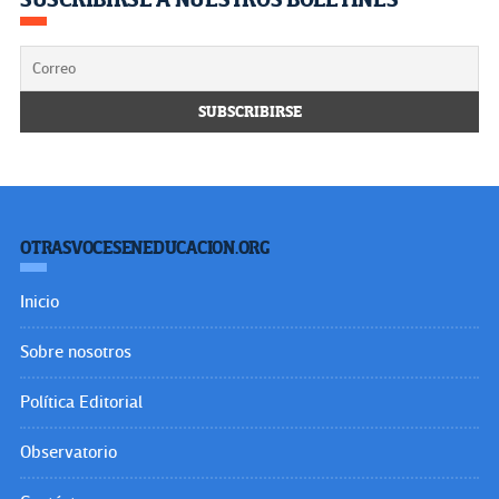
OTRASVOCESENEDUCACION.ORG
Inicio
Sobre nosotros
Política Editorial
Observatorio