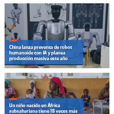
China lanza preventa de robot
humanoide con IA y planea
producción masiva este año
Un niño nacido en África
subsahariana tiene 18 veces más