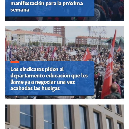
manifestación para la próxima
semana
Los sindicatos piden al
departamento educación que les
llame ya a negociar una vez
acabadas las huelgas