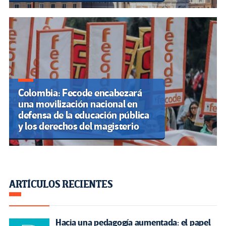
Colombia: Fecode encabezará
una movilización nacional en
defensa de la educación pública
y los derechos del magisterio
ARTÍCULOS RECIENTES
Hacia una pedagogía aumentada: el papel