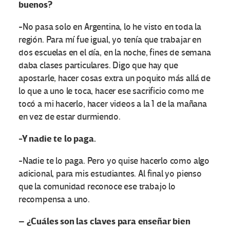
buenos?
-No pasa solo en Argentina, lo he visto en toda la
región. Para mí fue igual, yo tenía que trabajar en
dos escuelas en el día, en la noche, fines de semana
daba clases particulares. Digo que hay que
apostarle, hacer cosas extra un poquito más allá de
lo que a uno le toca, hacer ese sacrificio como me
tocó a mi hacerlo, hacer videos a la 1 de la mañana
en vez de estar durmiendo.
-Y nadie te lo paga.
-Nadie te lo paga. Pero yo quise hacerlo como algo
adicional, para mis estudiantes. Al final yo pienso
que la comunidad reconoce ese trabajo lo
recompensa a uno.
– ¿Cuáles son las claves para enseñar bien