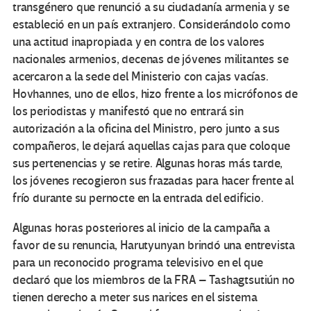
transgénero que renunció a su ciudadanía armenia y se
estableció en un país extranjero. Considerándolo como
una actitud inapropiada y en contra de los valores
nacionales armenios, decenas de jóvenes militantes se
acercaron a la sede del Ministerio con cajas vacías.
Hovhannes, uno de ellos, hizo frente a los micrófonos de
los periodistas y manifestó que no entrará sin
autorización a la oficina del Ministro, pero junto a sus
compañeros, le dejará aquellas cajas para que coloque
sus pertenencias y se retire. Algunas horas más tarde,
los jóvenes recogieron sus frazadas para hacer frente al
frío durante su pernocte en la entrada del edificio.
Algunas horas posteriores al inicio de la campaña a
favor de su renuncia, Harutyunyan brindó una entrevista
para un reconocido programa televisivo en el que
declaró que los miembros de la FRA – Tashagtsutiún no
tienen derecho a meter sus narices en el sistema