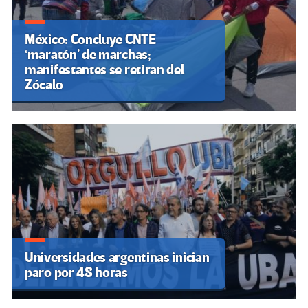
México: Concluye CNTE
‘maratón’ de marchas;
manifestantes se retiran del
Zócalo
Universidades argentinas inician
paro por 48 horas