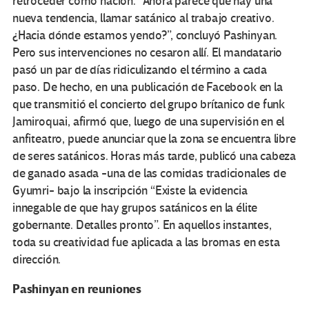
retroceder como nación. “Ahora parece que hay una
nueva tendencia, llamar satánico al trabajo creativo.
¿Hacia dónde estamos yendo?”, concluyó Pashinyan.
Pero sus intervenciones no cesaron allí. El mandatario
pasó un par de días ridiculizando el término a cada
paso. De hecho, en una publicación de Facebook en la
que transmitió el concierto del grupo brítanico de funk
Jamiroquai, afirmó que, luego de una supervisión en el
anfiteatro, puede anunciar que la zona se encuentra libre
de seres satánicos. Horas más tarde, publicó una cabeza
de ganado asada -una de las comidas tradicionales de
Gyumri- bajo la inscripción “Existe la evidencia
innegable de que hay grupos satánicos en la élite
gobernante. Detalles pronto”. En aquellos instantes,
toda su creatividad fue aplicada a las bromas en esta
dirección.
Pashinyan en reuniones