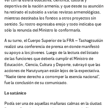
ver con la esfera educativa, científica, cultural y
deportiva de la nación armenia; y que desde su asunción
ha retirado el subsidio a varias revistas armenológicas,
mientras destinaba los fondos a otros proyectos sin
sentido. Su rostro expresaba enojo y todo indicaba que
sólo la renuncia del Ministro lo conformaría.
A su turno, el Cuerpo Superior de la FRA – Tashagtsutiún
realizó una conferencia de prensa en donde manifestó
su apoyo a los jóvenes. Luego de la lectura del listado
de las funciones que debería cumplir el Ministro de
Educación , Ciencia, Cultura y Deporte, subrayó que las
acciones de Harutyunyan están lejos de la expectativa.
“Nadie tiene derecho a corromper la esencia nacional”,
fue la conclusión de su comunicado.
Lo satánico
Podía ser una de aquellas mañanas calmas en la ciudad.