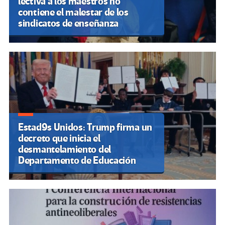
lectiva a los maestros no
contiene el malestar de los
sindicatos de enseñanza
Estad9s Unidos: Trump firma un
decreto que inicia el
desmantelamiento del
Departamento de Educación