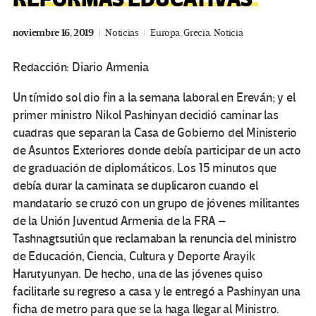
noviembre 16, 2019
Noticias
Europa
,
Grecia
,
Noticia
Redacción: Diario Armenia
Un tímido sol dio fin a la semana laboral en Ereván; y el
primer ministro Nikol Pashinyan decidió caminar las
cuadras que separan la Casa de Gobierno del Ministerio
de Asuntos Exteriores donde debía participar de un acto
de graduación de diplomáticos. Los 15 minutos que
debía durar la caminata se duplicaron cuando el
mandatario se cruzó con un grupo de jóvenes militantes
de la Unión Juventud Armenia de la FRA –
Tashnagtsutiún que reclamaban la renuncia del ministro
de Educación, Ciencia, Cultura y Deporte Arayik
Harutyunyan. De hecho, una de las jóvenes quiso
facilitarle su regreso a casa y le entregó a Pashinyan una
ficha de metro para que se la haga llegar al Ministro.