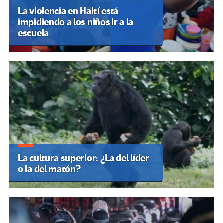
La violencia en Haití está
impidiendo a los niños ir a la
escuela
La cultura superior: ¿La del líder
o la del matón?