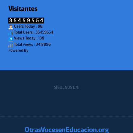
Visitantes
Users Today : 88
Total Users : 35459554
Views Today : 138
Total views : 3417896
Powered By
WPS Visitor Counter
SÍGUENOS EN:
OtrasVocesenEducacion.org