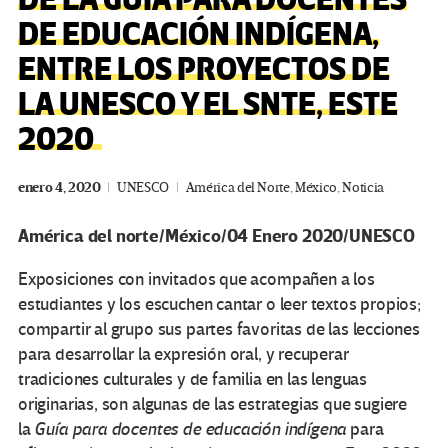
DE LA GUÍA PARA DOCENTES
DE EDUCACIÓN INDÍGENA,
ENTRE LOS PROYECTOS DE
LA UNESCO Y EL SNTE, ESTE
2020
enero 4, 2020
UNESCO
América del Norte
,
México
,
Noticia
América del norte/México/04 Enero 2020/UNESCO
Exposiciones con invitados que acompañen a los
estudiantes y los escuchen cantar o leer textos propios;
compartir al grupo sus partes favoritas de las lecciones
para desarrollar la expresión oral, y recuperar
tradiciones culturales y de familia en las lenguas
originarias, son algunas de las estrategias que sugiere
la
Guía para docentes de educación indígena
para