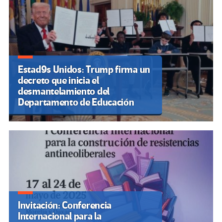
Estad9s Unidos: Trump firma un
decreto que inicia el
desmantelamiento del
Departamento de Educación
Invitación: Conferencia
Internacional para la