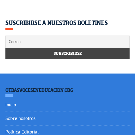
SUSCRIBIRSE A NUESTROS BOLETINES
OTRASVOCESENEDUCACION.ORG
Inicio
Sobre nosotros
Política Editorial