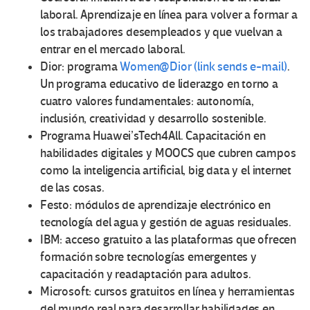
laboral. Aprendizaje en línea para volver a formar a
los trabajadores desempleados y que vuelvan a
entrar en el mercado laboral.
Dior: programa
Women@Dior
(link sends e-mail)
.
Un programa educativo de liderazgo en torno a
cuatro valores fundamentales: autonomía,
inclusión, creatividad y desarrollo sostenible.
Programa Huawei’sTech4All. Capacitación en
habilidades digitales y MOOCS que cubren campos
como la inteligencia artificial, big data y el internet
de las cosas.
Festo: módulos de aprendizaje electrónico en
tecnología del agua y gestión de aguas residuales.
IBM: acceso gratuito a las plataformas que ofrecen
formación sobre tecnologías emergentes y
capacitación y readaptación para adultos.
Microsoft: cursos gratuitos en línea y herramientas
del mundo real para desarrollar habilidades en