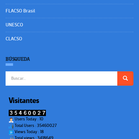
FLACSO Brasil
UNESCO
CLACSO
BÚSQUEDA
Buscar:
Visitantes
Users Today : 10
Total Users : 35460027
Views Today : 18
Total views : 3418649