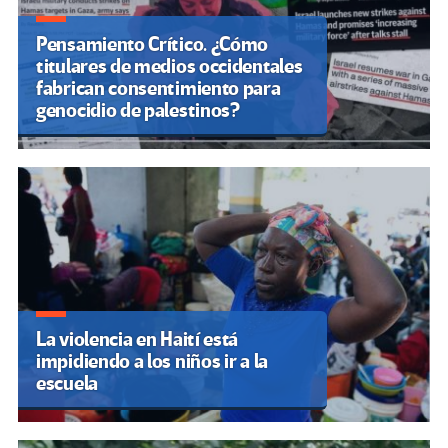
Pensamiento Crítico. ¿Cómo
titulares de medios occidentales
fabrican consentimiento para
genocidio de palestinos?
La violencia en Haití está
impidiendo a los niños ir a la
escuela