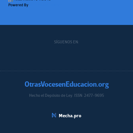
Powered By
WPS Visitor Counter
SÍGUENOS EN:
OtrasVocesenEducacion.org
Hecho el Depósito de Ley. ISSN: 2477-9695
Educacion.org
Mecha.pro