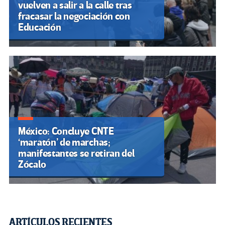
vuelven a salir a la calle tras
fracasar la negociación con
Educación
México: Concluye CNTE
‘maratón’ de marchas;
manifestantes se retiran del
Zócalo
ARTÍCULOS RECIENTES