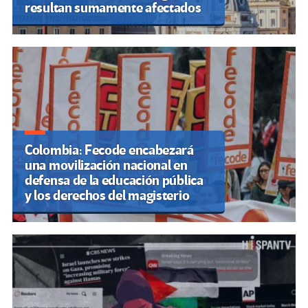
resultan sumamente afectados
Colombia: Fecode encabezará
una movilización nacional en
defensa de la educación pública
y los derechos del magisterio