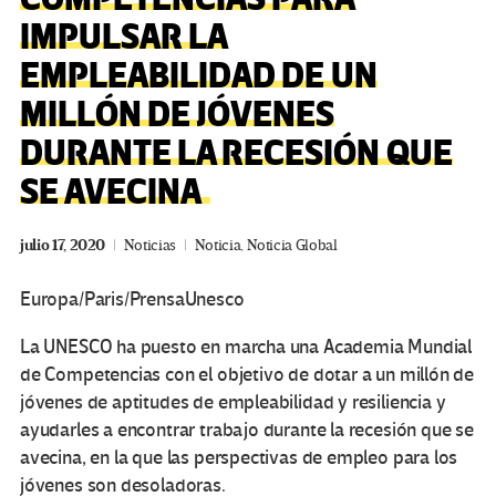
IMPULSAR LA
EMPLEABILIDAD DE UN
MILLÓN DE JÓVENES
DURANTE LA RECESIÓN QUE
SE AVECINA
julio 17, 2020
Noticias
Noticia
,
Noticia Global
Europa/Paris/PrensaUnesco
La UNESCO ha puesto en marcha una Academia Mundial
de Competencias con el objetivo de dotar a un millón de
jóvenes de aptitudes de empleabilidad y resiliencia y
ayudarles a encontrar trabajo durante la recesión que se
avecina, en la que las perspectivas de empleo para los
jóvenes son desoladoras.