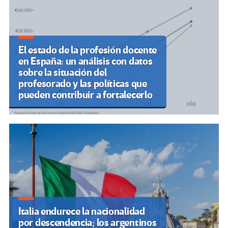
El estado de la profesión docente
en España: un análisis con datos
sobre la situación del
profesorado y las políticas que
pueden contribuir a fortalecerlo
Italia endurece la nacionalidad
por descendencia; los argentinos