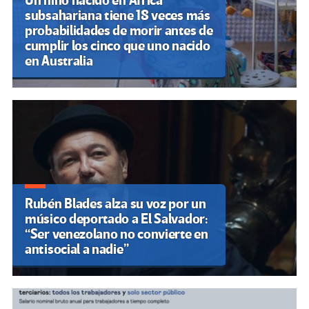
Un niño nacido en África
subsahariana tiene 18 veces más
probabilidades de morir antes de
cumplir los cinco que uno nacido
en Australia
Rubén Blades alza su voz por un
músico deportado a El Salvador:
“Ser venezolano no convierte en
antisocial a nadie”