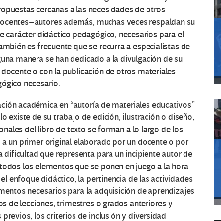
ropuestas cercanas a las necesidades de otros
 docentes–autores además, muchas veces respaldan su
de carácter didáctico pedagógico, necesarios para el
También es frecuente que se recurra a especialistas de
guna manera se han dedicado a la divulgación de su
 docente o con la publicación de otros materiales
gógico necesario.
ación académica en “autoría de materiales educativos”
o existe de su trabajo de edición, ilustración o diseño,
ionales del libro de texto se forman a lo largo de los
 a un primer original elaborado por un docente o por
a dificultad que representa para un incipiente autor de
 todos los elementos que se ponen en juego a la hora
 el enfoque didáctico, la pertinencia de las actividades
ementos necesarios para la adquisición de aprendizajes
dos de lecciones, trimestres o grados anteriores y
previos, los criterios de inclusión y diversidad