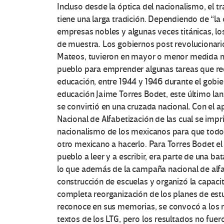
Incluso desde la óptica del nacionalismo, el t
tiene una larga tradición. Dependiendo de “la
empresas nobles y algunas veces titánicas, 
de muestra. Los gobiernos post revolucionari
Mateos, tuvieron en mayor o menor medida m
pueblo para emprender algunas tareas que req
educación, entre 1944 y 1946 durante el gobi
educación Jaime Torres Bodet, este último la
se convirtió en una cruzada nacional. Con el 
Nacional de Alfabetización de las cual se impr
nacionalismo de los mexicanos para que todo 
otro mexicano a hacerlo. Para Torres Bodet el
pueblo a leer y a escribir, era parte de una bat
lo que además de la campaña nacional de alfa
construcción de escuelas y organizó la capacit
completa reorganización de los planes de estu
reconoce en sus memorias, se convocó a los m
textos de los LTG, pero los resultados no fuer