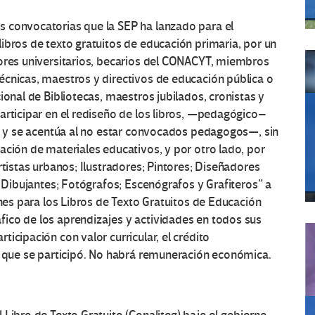
 convocatorias que la SEP ha lanzado para el
ibros de texto gratuitos de educación primaria, por un
dores universitarios, becarios del CONACYT, miembros
écnicas, maestros y directivos de educación pública o
ional de Bibliotecas, maestros jubilados, cronistas y
articipar en el rediseño de los libros, —pedagógico–
to y se acentúa al no estar convocados pedagogos—, sin
ación de materiales educativos, y por otro lado, por
rtistas urbanos; Ilustradores; Pintores; Diseñadores
; Dibujantes; Fotógrafos; Escenógrafos y Grafiteros” a
ones para los Libros de Texto Gratuitos de Educación
ico de los aprendizajes y actividades en todos sus
icipación con valor curricular, el crédito
l que se participó. No habrá remuneración económica.