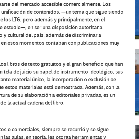
 parte del mercado accesible comercialmente. Los
 unificación de contenidos, —un tema que sigue siendo
de los LTG, pero además y principalmente, en el
estudio—, en ser una disposición autoritaria,
vo y cultural del país, además de discriminar a
ue en esos momentos contaban con publicaciones muy
os libros de texto gratuitos y el gran beneficio que han
 tela de juicio su papel de instrumento ideológico, sus
tanto material único, la incorporación o exclusión de
a de estos materiales está demostrada. Además, con la
rtura de su elaboración a editoriales privadas, es un
e la actual cadena del libro.
itos o comerciales, siempre se recurrió y se sigue
n las aulas, en teoría, les otorga herramientas y