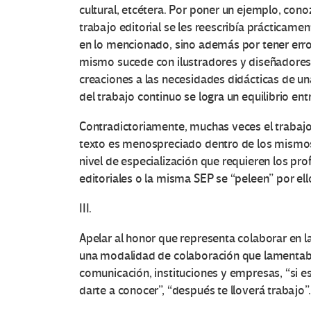
cultural, etcétera. Por poner un ejemplo, con
trabajo editorial se les reescribía prácticamen
en lo mencionado, sino además por tener error
mismo sucede con ilustradores y diseñadores a
creaciones a las necesidades didácticas de un
del trabajo continuo se logra un equilibrio ent
Contradictoriamente, muchas veces el trabajo d
texto es menospreciado dentro de los mismos
nivel de especialización que requieren los pro
editoriales o la misma SEP se “peleen” por ell
III.
Apelar al honor que representa colaborar en l
una modalidad de colaboración que lamenta
comunicación, instituciones y empresas, “si es
darte a conocer”, “después te lloverá trabajo”.