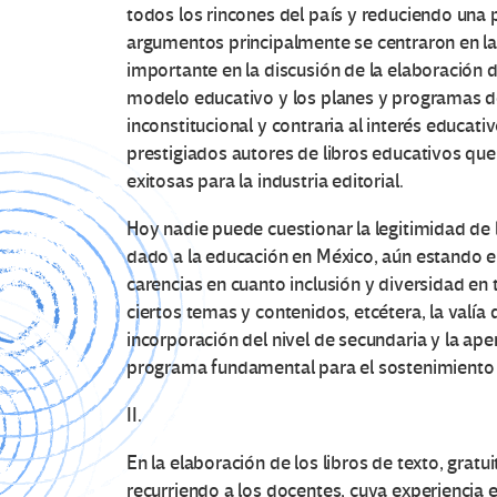
todos los rincones del país y reduciendo una
argumentos principalmente se centraron en la
importante en la discusión de la elaboración 
modelo educativo y los planes y programas de 
inconstitucional y contraria al interés educati
prestigiados autores de libros educativos q
exitosas para la industria editorial.
Hoy nadie puede cuestionar la legitimidad de l
dado a la educación en México, aún estando en
carencias en cuanto inclusión y diversidad en 
ciertos temas y contenidos, etcétera, la valí
incorporación del nivel de secundaria y la ape
programa fundamental para el sostenimiento d
II.
En la elaboración de los libros de texto, gratu
recurriendo a los docentes, cuya experiencia e