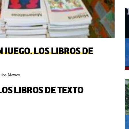
N JUEGO. LOS LIBROS DE
ulos
,
México
 LOS LIBROS DE TEXTO