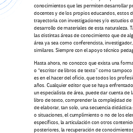
conocimientos que les permiten desarrollar p
docentes y de los propios educandos, estos
trayectoria con investigaciones y/o estudios 
desarrollo de materiales de esta naturaleza. 
las distintas áreas de conocimiento que de al
área ya sea como conferencista, investigador,
similares. Siempre con el apoyo técnico peda
Hasta ahora, no conozco que exista una form
o “escritor de libros de texto” como tampoco l
es en el hacer del oficio, que todos los profes
años. Cualquier editor que se haya enfrentado
un especialista de área, puede dar cuenta de l
libro de texto, comprender la complejidad de
de elaborar, tan solo, una secuencia didáctica:
o situaciones, el cumplimiento o no de los el
específicos, la articulación con otros conteni
posteriores, la recuperación de conocimientos 