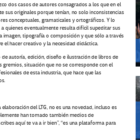
ozco dos casos de autores consagrados a los que en el
te sus originales porque tenían, no solo inconsistencias
es conceptuales, gramaticales y ortográficos. Y lo
 quienes eventualmente resulta difícil supeditar sus
a imagen, tipografía o composición y que sólo a través
re el hacer creativo y la necesidad didáctica.
e autoría, edición, diseño e ilustración de libros de
 gremios, situación que no se corresponde con el
fesionales de esta industria, que hace que las
os.
a elaboración del LTG, no es una novedad, incluso es
blemente han tomado también medios de
cribes aquí te va a ir bien”, “es una plataforma para