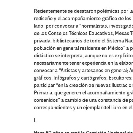
Recientemente se desataron polémicas por las
rediseño y el acompañamiento gráfico de los l
lado, por convocar a “normalistas, investiga
de los Consejos Técnicos Educativos, Mesas T
privada, bibliotecarios de todo el Sistema Nac
población en general residente en México” a p
didáctico se interpreta, aunque no es explíci
necesariamente tener experiencia en la elabor
convocar a “Artistas y artesanos en general; A
gráficos; Infógrafos y cartógrafos; Escultores
participar “en la creación de nuevas ilustraci
Primaria, que generen el acompañamiento gráf
contenidos” a cambio de una constancia de part
correspondientes y un ejemplar del libro en e
I.