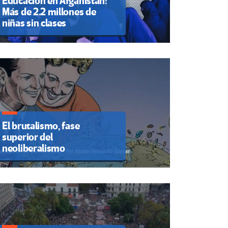
Educación en Afganistán:
Más de 2.2 millones de
niñas sin clases
El brutalismo, fase
superior del
neoliberalismo