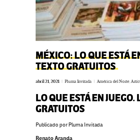
MÉXICO: LO QUE ESTÁ E
TEXTO GRATUITOS
abril 21, 2021
Pluma Invitada
América del Norte
,
Artíc
LO QUE ESTÁ EN JUEGO.
GRATUITOS
Publicado por Pluma Invitada
Renato Aranda