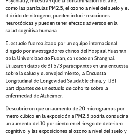
Psychiatry, muestran que la contaminación del aire,
como las partículas PM2.5, el ozono a nivel del suelo y el
dióxido de nitrógeno, pueden inducir reacciones
neurotóxicas y pueden tener efectos adversos en la
salud cognitiva humana.
El estudio fue realizado por un equipo internacional
dirigido por investigadores chinos del Hospital Huashan
de la Universidad de Fudan, con sede en Shanghai.
Utilizaron datos de 31.573 participantes en una encuesta
sobre la salud y el envejecimiento, la Encuesta
Longitudinal de Longevidad Saludable china, y 1.131
participantes de un estudio de cohorte sobre la
enfermedad de Alzheimer.
Descubrieron que un aumento de 20 microgramos por
metro cúbico en la exposición a PM2.5 podría conducir a
un aumento del 10 por ciento en el riesgo de deterioro
cognitivo, y las exposiciones al ozono a nivel del suelo y