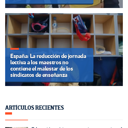
España: La reducción de jornada
lectiva a los maestros no
contiene el malestar de los
sindicatos de enseñanza
ARTÍCULOS RECIENTES