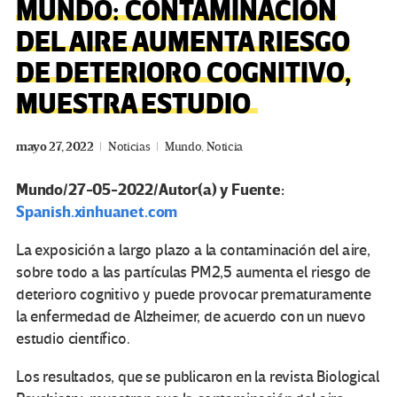
MUNDO: CONTAMINACIÓN
DEL AIRE AUMENTA RIESGO
DE DETERIORO COGNITIVO,
MUESTRA ESTUDIO
mayo 27, 2022
Noticias
Mundo
,
Noticia
Mundo/27-05-2022/Autor(a) y Fuente:
Spanish.xinhuanet.com
La exposición a largo plazo a la contaminación del aire,
sobre todo a las partículas PM2,5 aumenta el riesgo de
deterioro cognitivo y puede provocar prematuramente
la enfermedad de Alzheimer, de acuerdo con un nuevo
estudio científico.
Los resultados, que se publicaron en la revista Biological