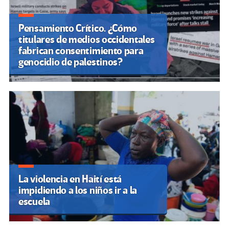
Pensamiento Crítico. ¿Cómo
titulares de medios occidentales
fabrican consentimiento para
genocidio de palestinos?
La violencia en Haití está
impidiendo a los niños ir a la
escuela