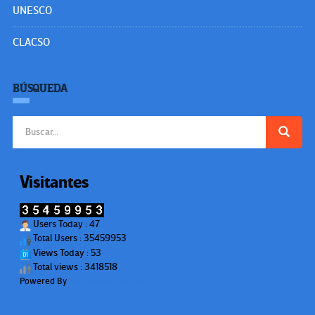
UNESCO
CLACSO
BÚSQUEDA
Buscar:
Visitantes
Users Today : 47
Total Users : 35459953
Views Today : 53
Total views : 3418518
Powered By
WPS Visitor Counter