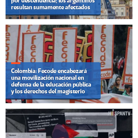
por descendencia; los argentinos
resultan sumamente afectados
Colombia: Fecode encabezará
una movilización nacional en
defensa de la educación pública
y los derechos del magisterio