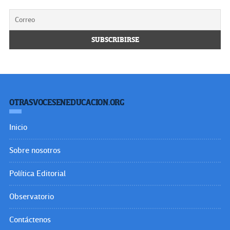
OTRASVOCESENEDUCACION.ORG
Inicio
Sobre nosotros
Política Editorial
Observatorio
Contáctenos