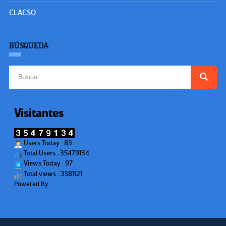
CLACSO
BÚSQUEDA
Buscar:
Visitantes
Users Today : 83
Total Users : 35479134
Views Today : 97
Total views : 3581121
Powered By
WPS Visitor Counter