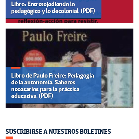
Libro: Entretejediendo lo
pedagógico y lo decolonial. (PDF)
Libro de Paulo Freire: Pedagogía
de la autonomía. Saberes
necesarios para la práctica
educativa. (PDF)
SUSCRIBIRSE A NUESTROS BOLETINES