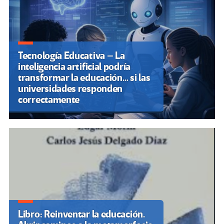
Tecnología Educativa – La
inteligencia artificial podría
transformar la educación… si las
universidades responden
correctamente
Libro: Reinventar la educación.