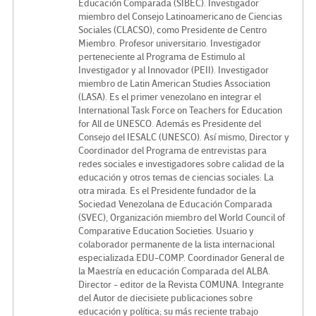
Educación Comparada (SIBEC). Investigador
miembro del Consejo Latinoamericano de Ciencias
Sociales (CLACSO), como Presidente de Centro
Miembro. Profesor universitario. Investigador
perteneciente al Programa de Estimulo al
Investigador y al Innovador (PEII). Investigador
miembro de Latin American Studies Association
(LASA). Es el primer venezolano en integrar el
International Task Force on Teachers for Education
for All de UNESCO. Además es Presidente del
Consejo del IESALC (UNESCO). Así mismo, Director y
Coordinador del Programa de entrevistas para
redes sociales e investigadores sobre calidad de la
educación y otros temas de ciencias sociales: La
otra mirada. Es el Presidente fundador de la
Sociedad Venezolana de Educación Comparada
(SVEC), Organización miembro del World Council of
Comparative Education Societies. Usuario y
colaborador permanente de la lista internacional
especializada EDU-COMP. Coordinador General de
la Maestría en educación Comparada del ALBA.
Director - editor de la Revista COMUNA. Integrante
del Autor de diecisiete publicaciones sobre
educación y política; su más reciente trabajo