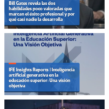
Bill Gates revela las dos
habilidades poco valoradas que
marcan el éxito profesional y por
qué casi nadie la desarrolla
IFE Insights Reports | Inteligencia
artificial generativa en la
educación superior: Una visión
objetiva