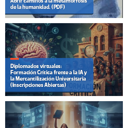
Abrir caminos a la metamorfosis
de la humanidad. (PDF)
Diplomados virtuales:
Formación Crítica frente a la IA y
la Mercantilización Universitaria
(Inscripciones Abiertas)