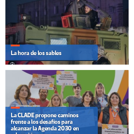
La hora de los sables
La CLADE propone caminos
frente a los desafíos para
alcanzar la Agenda 2030 en