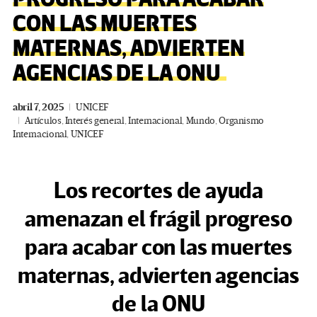
CON LAS MUERTES
MATERNAS, ADVIERTEN
AGENCIAS DE LA ONU
abril 7, 2025
UNICEF
Artículos
,
Interés general
,
Internacional
,
Mundo
,
Organismo
Internacional
,
UNICEF
Los recortes de ayuda
amenazan el frágil progreso
para acabar con las muertes
maternas, advierten agencias
de la ONU