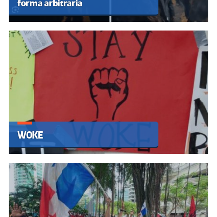
forma arbitraria
WOKE