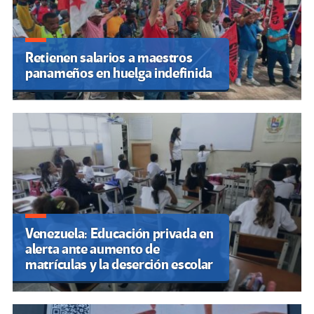
Retienen salarios a maestros
panameños en huelga indefinida
Venezuela: Educación privada en
alerta ante aumento de
matrículas y la deserción escolar