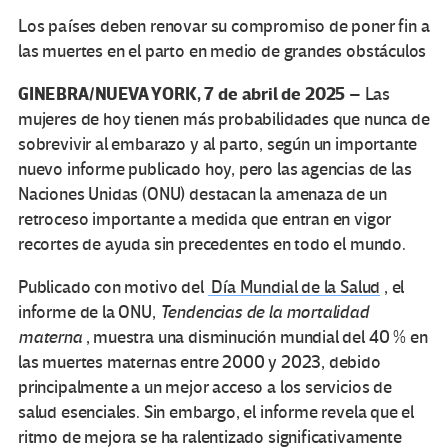
Los países deben renovar su compromiso de poner fin a
las muertes en el parto en medio de grandes obstáculos
GINEBRA/NUEVA YORK,
7 de abril de 2025
– Las
mujeres de hoy tienen más probabilidades que nunca de
sobrevivir al embarazo y al parto, según un importante
nuevo informe publicado hoy, pero las agencias de las
Naciones Unidas (ONU) destacan la amenaza de un
retroceso importante a medida que entran en vigor
recortes de ayuda sin precedentes en todo el mundo.
Publicado con motivo del
Día Mundial de la Salud
, el
informe de la ONU,
Tendencias de la mortalidad
materna
, muestra una disminución mundial del 40 % en
las muertes maternas entre 2000 y 2023, debido
principalmente a un mejor acceso a los servicios de
salud esenciales. Sin embargo, el informe revela que el
ritmo de mejora se ha ralentizado significativamente