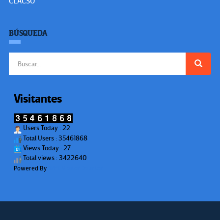
CLACSO
BÚSQUEDA
Buscar:
Visitantes
Users Today : 22
Total Users : 35461868
Views Today : 27
Total views : 3422640
Powered By
WPS Visitor Counter