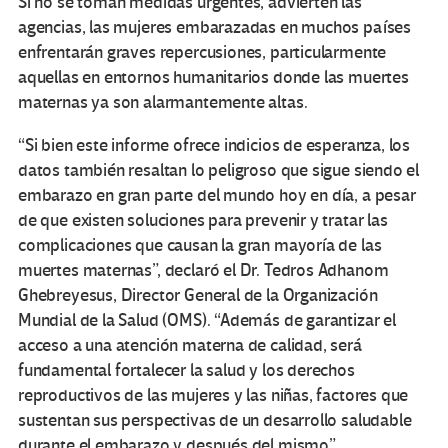
Si no se toman medidas urgentes, advierten las
agencias, las mujeres embarazadas en muchos países
enfrentarán graves repercusiones, particularmente
aquellas en entornos humanitarios donde las muertes
maternas ya son alarmantemente altas.
“Si bien este informe ofrece indicios de esperanza, los
datos también resaltan lo peligroso que sigue siendo el
embarazo en gran parte del mundo hoy en día, a pesar
de que existen soluciones para prevenir y tratar las
complicaciones que causan la gran mayoría de las
muertes maternas”, declaró el Dr. Tedros Adhanom
Ghebreyesus, Director General de la Organización
Mundial de la Salud (OMS). “Además de garantizar el
acceso a una atención materna de calidad, será
fundamental fortalecer la salud y los derechos
reproductivos de las mujeres y las niñas, factores que
sustentan sus perspectivas de un desarrollo saludable
durante el embarazo y después del mismo”.