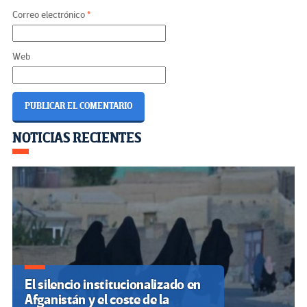
Correo electrónico
*
Web
Navegación
NOTICIAS RECIENTES
de
entradas
El silencio institucionalizado en
Afganistán y el coste de la