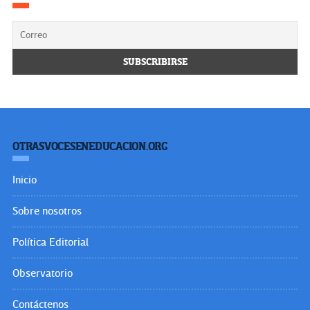
OTRASVOCESENEDUCACION.ORG
Inicio
Sobre nosotros
Política Editorial
Observatorio
Contáctenos