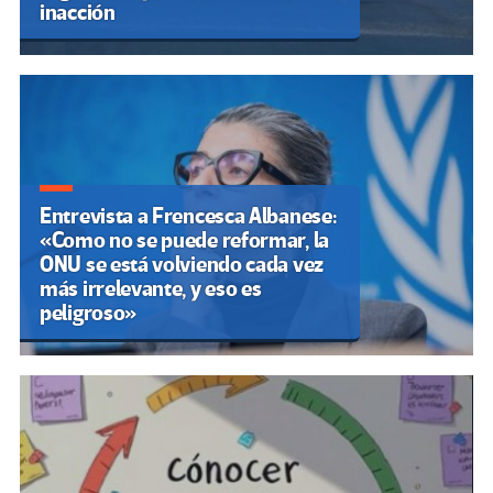
inacción
Entrevista a Frencesca Albanese:
«Como no se puede reformar, la
ONU se está volviendo cada vez
más irrelevante, y eso es
peligroso»