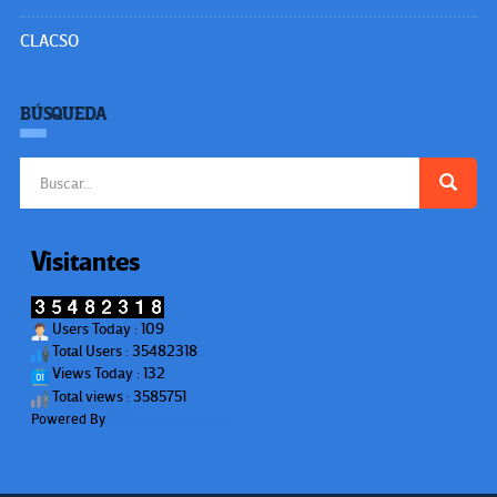
CLACSO
BÚSQUEDA
Buscar:
Visitantes
Users Today : 109
Total Users : 35482318
Views Today : 132
Total views : 3585751
Powered By
WPS Visitor Counter