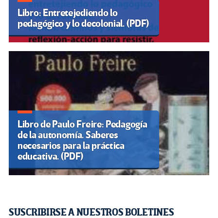
Libro: Entretejediendo lo
pedagógico y lo decolonial. (PDF)
Libro de Paulo Freire: Pedagogía
de la autonomía. Saberes
necesarios para la práctica
educativa. (PDF)
SUSCRIBIRSE A NUESTROS BOLETINES