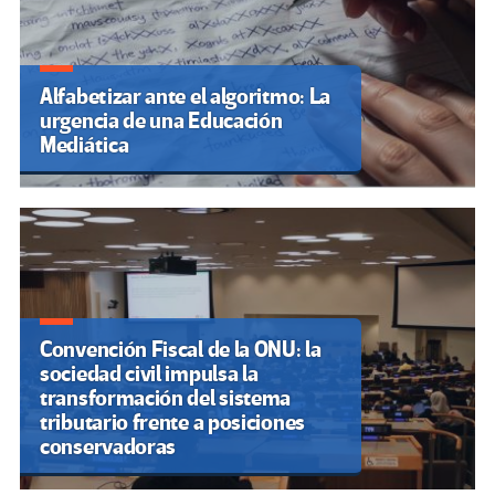
Alfabetizar ante el algoritmo: La
urgencia de una Educación
Mediática
Convención Fiscal de la ONU: la
sociedad civil impulsa la
transformación del sistema
tributario frente a posiciones
conservadoras