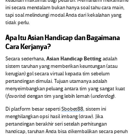
keadilan maksimal bagi petaruh. Memahami mekanisme
ini secara mendalam bukan hanya soal tahu cara main,
tapi soal melindungi modal Anda dari kekalahan yang
tidak perlu.
Apa Itu Asian Handicap dan Bagaimana
Cara Kerjanya?
Asian Handicap Betting
Secara sederhana,
adalah
sistem taruhan yang memberikan keuntungan (atau
kerugian) gol secara virtual kepada tim sebelum
pertandingan dimulai. Tujuan utamanya adalah
menyeimbangkan peluang antara tim yang sangat kuat
(
favorite
) dengan tim yang lebih lemah (
underdog
).
Di platform besar seperti
Sbobet88
, sistem ini
menghilangkan opsi hasil imbang (draw). Jika
pertandingan berakhir seri setelah perhitungan
handicap, taruhan Anda bisa dikembalikan secara penuh