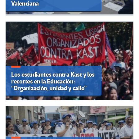
Valenciana
Los estudiantes contra Kast y los
recortes en la Educación:
“Organización, unidad y calle”