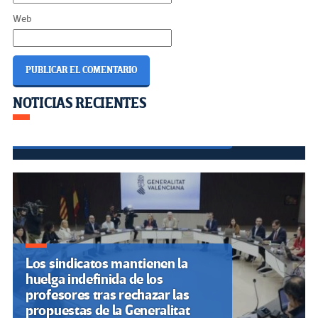
Web
Memahami Mekanisme Asian
Handicap Sports Betting agar
Off-the-Menu Innovation:
Navegación
NOTICIAS RECIENTES
Tidak Salah Langkah
Analyzing the Subculture of the 7
de
Brew Secret Menu
entradas
Los sindicatos mantienen la
huelga indefinida de los
profesores tras rechazar las
propuestas de la Generalitat