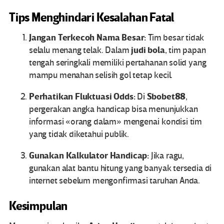
Tips Menghindari Kesalahan Fatal
Jangan Terkecoh Nama Besar:
Tim besar tidak
judi bola
selalu menang telak. Dalam
, tim papan
tengah seringkali memiliki pertahanan solid yang
mampu menahan selisih gol tetap kecil.
Perhatikan Fluktuasi Odds:
Sbobet88
Di
,
pergerakan angka handicap bisa menunjukkan
informasi «orang dalam» mengenai kondisi tim
yang tidak diketahui publik.
Gunakan Kalkulator Handicap:
Jika ragu,
gunakan alat bantu hitung yang banyak tersedia di
internet sebelum mengonfirmasi taruhan Anda.
Kesimpulan