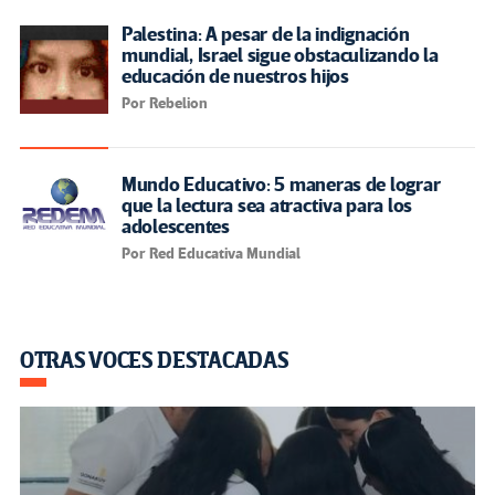
Palestina: A pesar de la indignación
mundial, Israel sigue obstaculizando la
educación de nuestros hijos
Por Rebelion
Mundo Educativo: 5 maneras de lograr
que la lectura sea atractiva para los
adolescentes
Por Red Educativa Mundial
OTRAS VOCES DESTACADAS