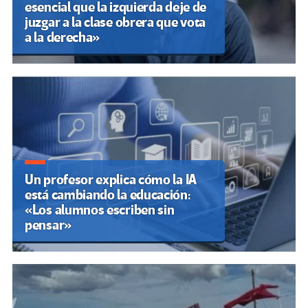
esencial que la izquierda deje de
juzgar a la clase obrera que vota
a la derecha»
Un profesor explica cómo la IA
está cambiando la educación:
«Los alumnos escriben sin
pensar»