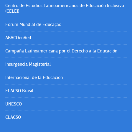
Centro de Estudios Latinoamericanos de Educación Inclusiva
(CELEI)
Fórum Mundial de Educação
ABACOenRed
Campaña Latinoamericana por el Derecho a la Educación
Insurgencia Magisterial
Internacional de la Educación
FLACSO Brasil
UNESCO
CLACSO