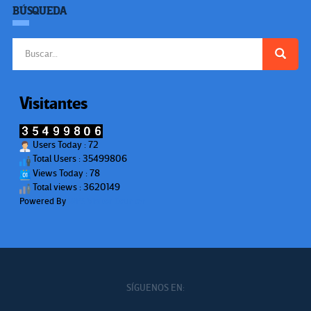
BÚSQUEDA
Buscar:
Visitantes
Users Today : 72
Total Users : 35499806
Views Today : 78
Total views : 3620149
Powered By
WPS Visitor Counter
SÍGUENOS EN: