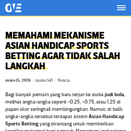
Saltar al contenido principal
OtrasVocesenEducacion.org
TOG
MEMAHAMI MEKANISME
ASIAN HANDICAP SPORTS
BETTING AGAR TIDAK SALAH
LANGKAH
mayo 15, 2026
taraloc543
Noticia
judi bola
Bagi banyak pemain yang baru terjun ke dunia
,
melihat angka-angka seperti -0.25, +0.75, atau 1.25 di
papan skor seringkali membingungkan. Namun, di balik
Asian Handicap
angka-angka tersebut terdapat sistem
Sports Betting
yang dirancang untuk memberikan