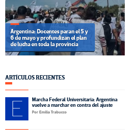
Argentina: Docentes paran el 5 y
6 de mayo y profundizan el plan
de lucha en toda la provincia
ARTÍCULOS RECIENTES
Marcha Federal Universitaria: Argentina
vuelve a marchar en contra del ajuste
Por Emilia Trabucco