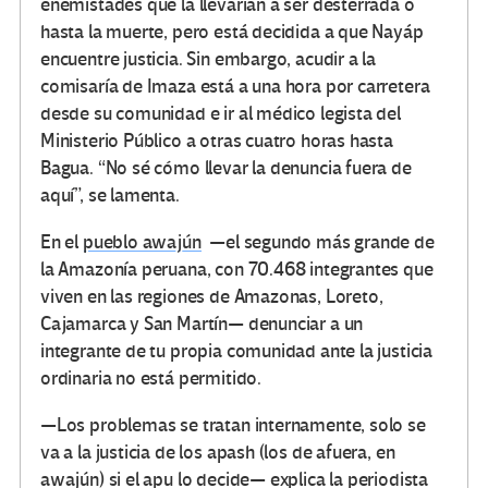
enemistades que la llevarían a ser desterrada o
hasta la muerte, pero está decidida a que Nayáp
encuentre justicia. Sin embargo, acudir a la
comisaría de Imaza está a una hora por carretera
desde su comunidad e ir al médico legista del
Ministerio Público a otras cuatro horas hasta
Bagua. “No sé cómo llevar la denuncia fuera de
aquí”, se lamenta.
En el
pueblo awajún
—el segundo más grande de
la Amazonía peruana, con 70.468 integrantes que
viven en las regiones de Amazonas, Loreto,
Cajamarca y San Martín— denunciar a un
integrante de tu propia comunidad ante la justicia
ordinaria no está permitido.
—Los problemas se tratan internamente, solo se
va a la justicia de los apash (los de afuera, en
awajún) si el apu lo decide— explica la periodista