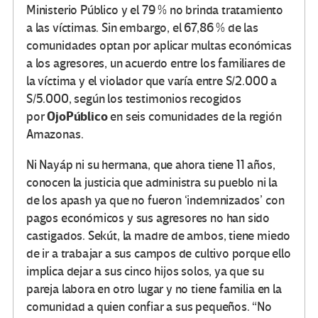
Ministerio Público y el 79 % no brinda tratamiento
a las víctimas. Sin embargo, el 67,86 % de las
comunidades optan por aplicar multas económicas
a los agresores, un acuerdo entre los familiares de
la víctima y el violador que varía entre S/2.000 a
S/5.000, según los testimonios recogidos
OjoPúblico
por
en seis comunidades de la región
Amazonas.
Ni Nayáp ni su hermana, que ahora tiene 11 años,
conocen la justicia que administra su pueblo ni la
de los apash ya que no fueron ‘indemnizados’ con
pagos económicos y sus agresores no han sido
castigados. Sekút, la madre de ambos, tiene miedo
de ir a trabajar a sus campos de cultivo porque ello
implica dejar a sus cinco hijos solos, ya que su
pareja labora en otro lugar y no tiene familia en la
comunidad a quien confiar a sus pequeños. “No