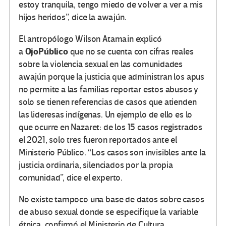
estoy tranquila, tengo miedo de volver a ver a mis
hijos heridos”, dice la awajún.
El antropólogo Wilson Atamain explicó
OjoPúblico
a
que no se cuenta con cifras reales
sobre la violencia sexual en las comunidades
awajún porque la justicia que administran los apus
no permite a las familias reportar estos abusos y
solo se tienen referencias de casos que atienden
las lideresas indígenas. Un ejemplo de ello es lo
que ocurre en Nazaret: de los 15 casos registrados
el 2021, solo tres fueron reportados ante el
Ministerio Público. “Los casos son invisibles ante la
justicia ordinaria, silenciados por la propia
comunidad”, dice el experto.
No existe tampoco una base de datos sobre casos
de abuso sexual donde se especifique la variable
étnica, confirmó el Ministerio de Cultura