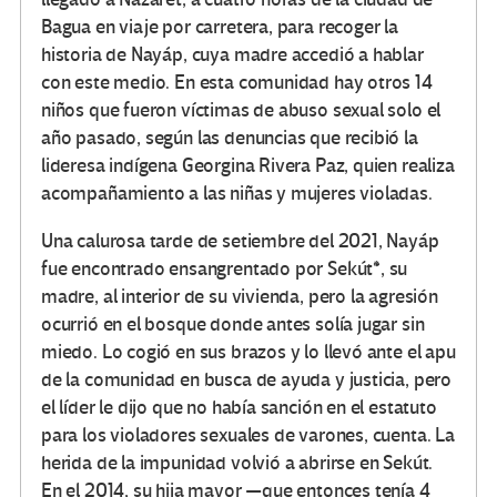
Bagua en viaje por carretera, para recoger la
historia de Nayáp, cuya madre accedió a hablar
con este medio. En esta comunidad hay otros 14
niños que fueron víctimas de abuso sexual solo el
año pasado, según las denuncias que recibió la
lideresa indígena Georgina Rivera Paz, quien realiza
acompañamiento a las niñas y mujeres violadas.
Una calurosa tarde de setiembre del 2021, Nayáp
fue encontrado ensangrentado por Sekút*, su
madre, al interior de su vivienda, pero la agresión
ocurrió en el bosque donde antes solía jugar sin
miedo. Lo cogió en sus brazos y lo llevó ante el apu
de la comunidad en busca de ayuda y justicia, pero
el líder le dijo que no había sanción en el estatuto
para los violadores sexuales de varones, cuenta. La
herida de la impunidad volvió a abrirse en Sekút.
En el 2014, su hija mayor —que entonces tenía 4