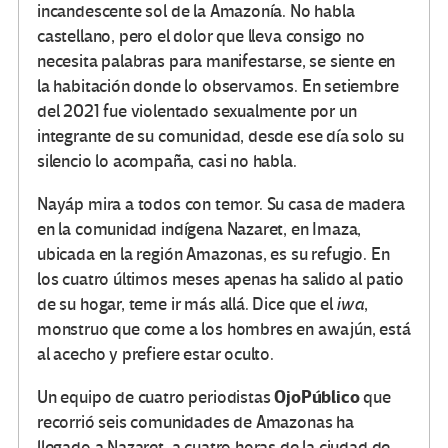
incandescente sol de la Amazonía. No habla
castellano, pero el dolor que lleva consigo no
necesita palabras para manifestarse, se siente en
la habitación donde lo observamos. En setiembre
del 2021 fue violentado sexualmente por un
integrante de su comunidad, desde ese día solo su
silencio lo acompaña, casi no habla.
Nayáp mira a todos con temor. Su casa de madera
en la comunidad indígena Nazaret, en Imaza,
ubicada en la región Amazonas, es su refugio. En
los cuatro últimos meses apenas ha salido al patio
de su hogar, teme ir más allá. Dice que el
iwa
,
monstruo que come a los hombres en awajún, está
al acecho y prefiere estar oculto.
OjoPúblico
Un equipo de cuatro periodistas
que
recorrió seis comunidades de Amazonas ha
llegado a Nazaret, a cuatro horas de la ciudad de