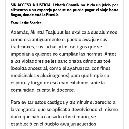
SIN ACCESO A JUSTICIA.
Lizbeth Chamik no inicia un juicio por
alimentos a su expareja porque no puede pagar el viaje hasta
Bagua, donde está la Fiscalía.
Foto: Leslie Searles
Además, Akintui Tsajuput les explica a sus alumnos
cómo era antiguamente el pueblo awajún: sus
tradiciones, sus luchas y los castigos que se
imponían a quienes no cumplían las normas. Antes
a los violadores se les sancionaba dándoles toé
(bebida ancestral, como el ayahuasca, con fines
medicinales y alucinógenos) para que limpie su
espíritu y luego de eso eran exhibidos ante la
comunidad, cuenta la docente.
Para evitar estos castigos y disminuir el derecho a
la venganza, que se aplicaba devolviendo el mismo
daño que había causado el victimario, se
estableció en el pueblo awajún acuerdos