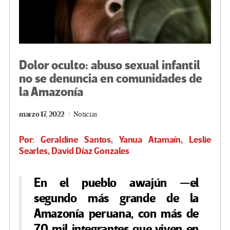
Dolor oculto: abuso sexual infantil
no se denuncia en comunidades de
la Amazonía
marzo 17, 2022
Noticias
Por:
Geraldine Santos
,
Yanua Atamaín, Leslie
Searles, David Díaz Gonzales
En el pueblo awajún —el
segundo más grande de la
Amazonía peruana, con más de
70 mil integrantes que viven en