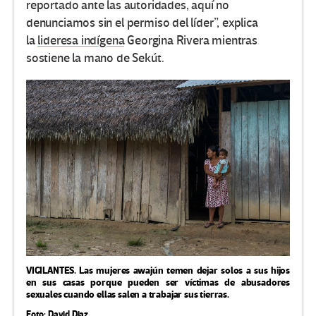
reportado ante las autoridades, aquí no
denunciamos sin el permiso del líder”, explica
la
lideresa indígena
Georgina Rivera mientras
sostiene la mano de Sekút.
VIGILANTES.
Las mujeres awajún temen dejar solos a sus hijos
en sus casas porque pueden ser víctimas de abusadores
sexuales cuando ellas salen a trabajar sus tierras.
Foto: David Diaz