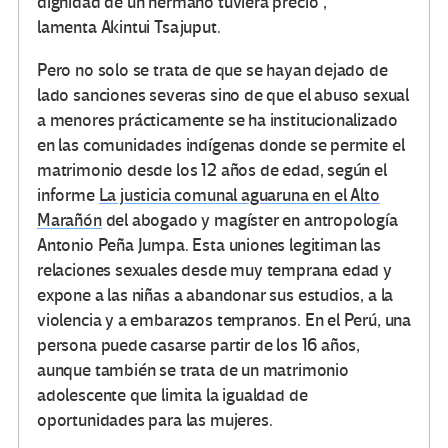
dignidad de un hermano tuviera precio”,
lamenta Akintui Tsajuput.
Pero no solo se trata de que se hayan dejado de
lado sanciones severas sino de que el abuso sexual
a menores prácticamente se ha institucionalizado
en las comunidades indígenas donde se permite el
matrimonio desde los 12 años de edad, según el
informe
La justicia comunal aguaruna en el Alto
Marañón
del abogado y magíster en antropología
Antonio Peña Jumpa. Esta uniones legitiman las
relaciones sexuales desde muy temprana edad y
expone a las niñas a abandonar sus estudios, a la
violencia y a embarazos tempranos. En el Perú, una
persona puede casarse partir de los 16 años,
aunque también se trata de un matrimonio
adolescente que limita la igualdad de
oportunidades para las mujeres.