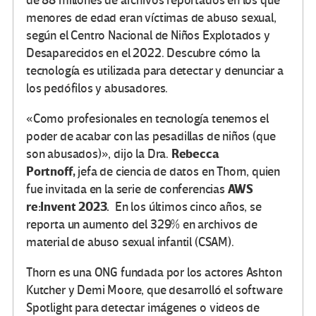
de 88 millones de archivos reportados en los que
menores de edad eran víctimas de abuso sexual,
según el Centro Nacional de Niños Explotados y
Desaparecidos en el 2022. Descubre cómo la
tecnología es utilizada para detectar y denunciar a
los pedófilos y abusadores.
«Como profesionales en tecnología tenemos el
poder de acabar con las pesadillas de niños (que
Rebecca
son abusados)», dijo la Dra.
Portnoff,
jefa de ciencia de datos en Thorn, quien
AWS
fue invitada en la serie de conferencias
re:Invent 2023.
En los últimos cinco años, se
reporta un aumento del 329% en archivos de
material de abuso sexual infantil (CSAM).
Thorn es una ONG fundada por los actores Ashton
Kutcher y Demi Moore, que desarrolló el software
Spotlight para detectar imágenes o videos de