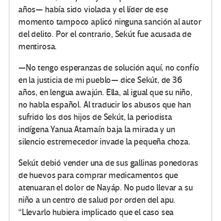
años— había sido violada y el líder de ese
momento tampoco aplicó ninguna sanción al autor
del delito. Por el contrario, Sekút fue acusada de
mentirosa.
—No tengo esperanzas de solución aquí, no confío
en la justicia de mi pueblo— dice Sekút, de 36
años, en lengua awajún. Ella, al igual que su niño,
no habla español. Al traducir los abusos que han
sufrido los dos hijos de Sekút, la periodista
indígena Yanua Atamaín baja la mirada y un
silencio estremecedor invade la pequeña choza.
Sekút debió vender una de sus gallinas ponedoras
de huevos para comprar medicamentos que
atenuaran el dolor de Nayáp. No pudo llevar a su
niño a un centro de salud por orden del apu.
“Llevarlo hubiera implicado que el caso sea