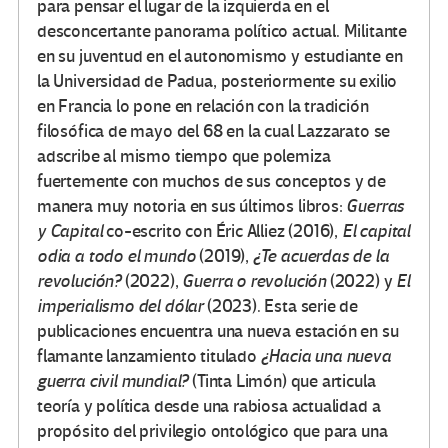
para pensar el lugar de la izquierda en el
desconcertante panorama político actual. Militante
en su juventud en el autonomismo y estudiante en
la Universidad de Padua, posteriormente su exilio
en Francia lo pone en relación con la tradición
filosófica de mayo del 68 en la cual Lazzarato se
adscribe al mismo tiempo que polemiza
fuertemente con muchos de sus conceptos y de
manera muy notoria en sus últimos libros:
Guerras
y Capital
co-escrito con Éric Alliez (2016),
El capital
odia a todo el mundo
(2019),
¿Te acuerdas de la
revolución?
(2022),
Guerra o revolución
(2022) y
El
imperialismo del dólar
(2023). Esta serie de
publicaciones encuentra una nueva estación en su
flamante lanzamiento titulado
¿Hacia una nueva
guerra civil mundial?
(Tinta Limón) que articula
teoría y política desde una rabiosa actualidad a
propósito del privilegio ontológico que para una