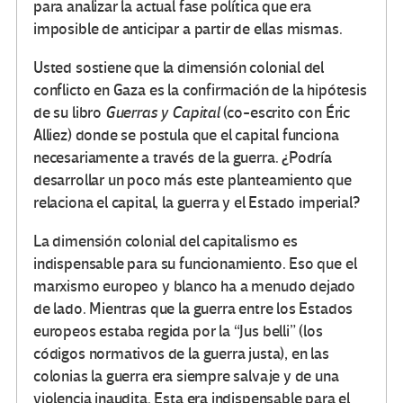
para analizar la actual fase política que era
imposible de anticipar a partir de ellas mismas.
Usted sostiene que la dimensión colonial del
conflicto en Gaza es la confirmación de la hipótesis
de su libro
Guerras y Capital
(co-escrito con Éric
Alliez) donde se postula que el capital funciona
necesariamente a través de la guerra. ¿Podría
desarrollar un poco más este planteamiento que
relaciona el capital, la guerra y el Estado imperial?
La dimensión colonial del capitalismo es
indispensable para su funcionamiento. Eso que el
marxismo europeo y blanco ha a menudo dejado
de lado. Mientras que la guerra entre los Estados
europeos estaba regida por la “Jus belli” (los
códigos normativos de la guerra justa), en las
colonias la guerra era siempre salvaje y de una
violencia inaudita. Esta era indispensable para el