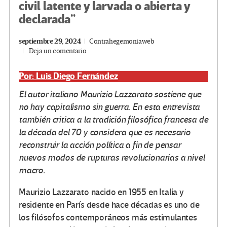
civil latente y larvada o abierta y
declarada”
septiembre 29, 2024
Contrahegemoniaweb
Deja un comentario
Por: Luis Diego Fernández
El autor italiano Maurizio Lazzarato sostiene que
no hay capitalismo sin guerra. En esta entrevista
también critica a la tradición filosófica francesa de
la década del 70 y considera que es necesario
reconstruir la acción política a fin de pensar
nuevos modos de rupturas revolucionarias a nivel
macro.
Maurizio Lazzarato nacido en 1955 en Italia y
residente en París desde hace décadas es uno de
los filósofos contemporáneos más estimulantes