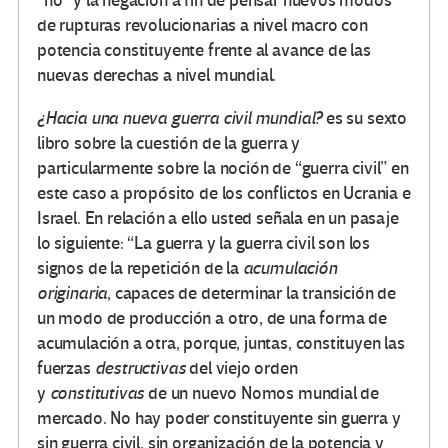
“no” y la negación a fin de pensar nuevos modos
de rupturas revolucionarias a nivel macro con
potencia constituyente frente al avance de las
nuevas derechas a nivel mundial.
¿Hacia una nueva guerra civil mundial?
es su sexto
libro sobre la cuestión de la guerra y
particularmente sobre la noción de “guerra civil” en
este caso a propósito de los conflictos en Ucrania e
Israel. En relación a ello usted señala en un pasaje
lo siguiente: “La guerra y la guerra civil son los
signos de la repetición de la
acumulación
originaria
, capaces de determinar la transición de
un modo de producción a otro, de una forma de
acumulación a otra, porque, juntas, constituyen las
fuerzas
destructivas
del viejo orden
y
constitutivas
de un nuevo Nomos mundial de
mercado. No hay poder constituyente sin guerra y
sin guerra civil, sin organización de la potencia y