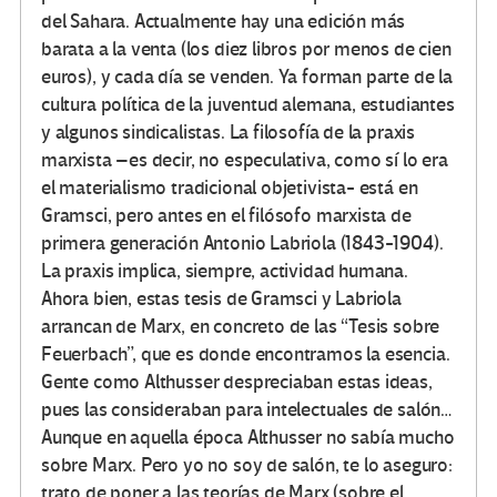
del Sahara. Actualmente hay una edición más
barata a la venta (los diez libros por menos de cien
euros), y cada día se venden. Ya forman parte de la
cultura política de la juventud alemana, estudiantes
y algunos sindicalistas. La filosofía de la praxis
marxista –es decir, no especulativa, como sí lo era
el materialismo tradicional objetivista- está en
Gramsci, pero antes en el filósofo marxista de
primera generación Antonio Labriola (1843-1904).
La praxis implica, siempre, actividad humana.
Ahora bien, estas tesis de Gramsci y Labriola
arrancan de Marx, en concreto de las “Tesis sobre
Feuerbach”, que es donde encontramos la esencia.
Gente como Althusser despreciaban estas ideas,
pues las consideraban para intelectuales de salón…
Aunque en aquella época Althusser no sabía mucho
sobre Marx. Pero yo no soy de salón, te lo aseguro:
trato de poner a las teorías de Marx (sobre el