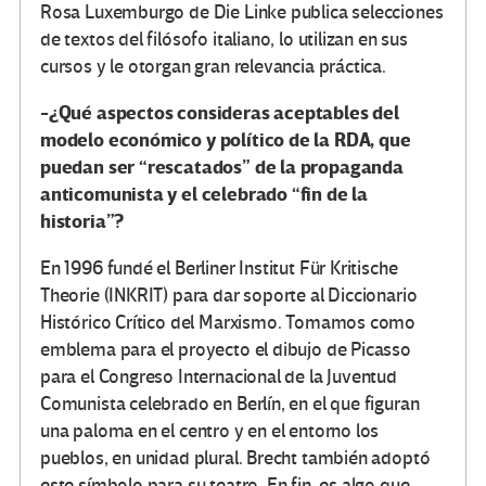
Rosa Luxemburgo de Die Linke publica selecciones
de textos del filósofo italiano, lo utilizan en sus
cursos y le otorgan gran relevancia práctica.
-¿Qué aspectos consideras aceptables del
modelo económico y político de la RDA, que
puedan ser “rescatados” de la propaganda
anticomunista y el celebrado “fin de la
historia”?
En 1996 fundé el Berliner Institut Für Kritische
Theorie (INKRIT) para dar soporte al Diccionario
Histórico Crítico del Marxismo. Tomamos como
emblema para el proyecto el dibujo de Picasso
para el Congreso Internacional de la Juventud
Comunista celebrado en Berlín, en el que figuran
una paloma en el centro y en el entorno los
pueblos, en unidad plural. Brecht también adoptó
este símbolo para su teatro. En fin, es algo que