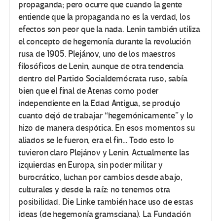
propaganda; pero ocurre que cuando la gente
entiende que la propaganda no es la verdad, los
efectos son peor que la nada. Lenin también utiliza
el concepto de hegemonía durante la revolución
rusa de 1905. Plejánov, uno de los maestros
filosóficos de Lenin, aunque de otra tendencia
dentro del Partido Socialdemócrata ruso, sabía
bien que el final de Atenas como poder
independiente en la Edad Antigua, se produjo
cuanto dejó de trabajar “hegemónicamente” y lo
hizo de manera despótica. En esos momentos su
aliados se le fueron, era el fin… Todo esto lo
tuvieron claro Plejánov y Lenin. Actualmente las
izquierdas en Europa, sin poder militar y
burocrático, luchan por cambios desde abajo,
culturales y desde la raíz: no tenemos otra
posibilidad. Die Linke también hace uso de estas
ideas (de hegemonía gramsciana). La Fundación