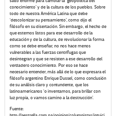
salto enorme para cambiar la ‘geopolítica del
conocimiento’ y de la cultura de los pueblos. Sobre
todo de nuestra América Latina que debe
‘descolonizar su pensamiento’, como dijo el
filósofo en su disertación. Sin embargo, el hecho de
que estemos listos para ese desarrollo de la
educación y de la cultura, de revolucionar la forma
como se debe enseñar, no nos hace menos
vulnerables a las fuerzas centrífugas que
desintegran y que se resisten a ese desarrollo del
verdadero conocimiento. Por eso se hace
necesario entender, más allá de lo que expresara el
filósofo argentino Enrique Dussel, como conclusión
de su análisis claro y contundente, que los
latinoamericanos ‘o inventamos, para brillar con
luz propia, o vamos camino a la destrucción’.
Fuente:
http://laestrella.com.pa/opinion/columnistas/intuici