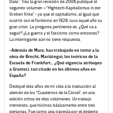
Data”. Tras la gran recesión de 2008 publiqué el
segundo volumen –“Hightech-Kapitalismus in der
Groben Krise”- ya que el capitalismo, al igual que
ocurrió con el fordismo en 1929, tuvo aquel año su
gran crisis. La pregunta pertinente es: ¿Qué va a
seguir? ¿La guerra y el fascismo como entonces?
La interrogante aún no tiene respuesta.
-Además de Marx, has trabajado en torno a la
obra de Brecht, Mariátegui, los teóricos de la
Escuela de Frankfurt… ¿Qué vigencia atribuyes
a Gramsci, tan citado en los últimos años en
España?
Dediqué diez años de mi vida a la traducción al
alemán de los “Cuadernos de la Cárcel”, en una
edición crítica de diez volúmenes. Un trabajo
tremendo, que hicimos básicamente entre tres
personas. Fue como una travesía por el desierto