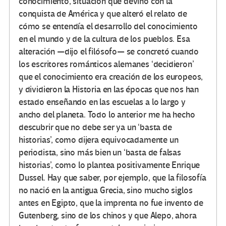
conocimiento, situación que devino con la
conquista de América y que alteró el relato de
cómo se entendía el desarrollo del conocimiento
en el mundo y de la cultura de los pueblos. Esa
alteración —dijo el filósofo— se concretó cuando
los escritores románticos alemanes ‘decidieron’
que el conocimiento era creación de los europeos,
y dividieron la Historia en las épocas que nos han
estado enseñando en las escuelas a lo largo y
ancho del planeta. Todo lo anterior me ha hecho
descubrir que no debe ser ya un ‘basta de
historias’, como dijera equivocadamente un
periodista, sino más bien un ‘basta de falsas
historias’, como lo plantea positivamente Enrique
Dussel. Hay que saber, por ejemplo, que la filosofía
no nació en la antigua Grecia, sino mucho siglos
antes en Egipto, que la imprenta no fue invento de
Gutenberg, sino de los chinos y que Alepo, ahora