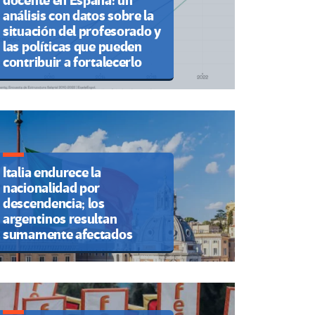
docente en España: un
análisis con datos sobre la
situación del profesorado y
las políticas que pueden
contribuir a fortalecerlo
Italia endurece la
nacionalidad por
descendencia; los
argentinos resultan
sumamente afectados