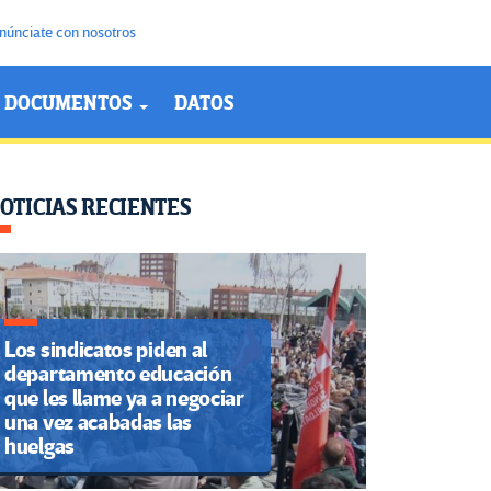
núnciate con nosotros
DOCUMENTOS
DATOS
OTICIAS RECIENTES
Los sindicatos piden al
departamento educación
que les llame ya a negociar
una vez acabadas las
huelgas