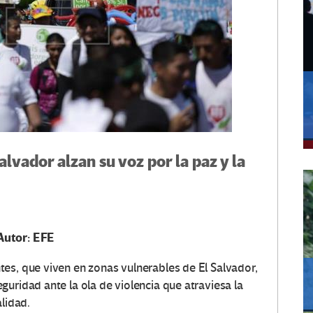
lvador alzan su voz por la paz y la
Autor: EFE
es, que viven en zonas vulnerables de El Salvador,
uridad ante la ola de violencia que atraviesa la
alidad.