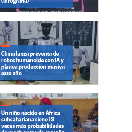
(Infografía)
China lanza preventa de
robot humanoide con IA y
planea producción masiva
este año
Un niño nacido en África
subsahariana tiene 18
veces más probabilidades