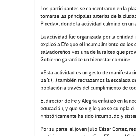
Los participantes se concentraron en la pl
tomarse las principales arterias de la ciuda
Pineda», donde la actividad culminó en un a
La actividad fue organizada por la entidad i
explicó a Efe que el incumplimiento de los 
salvadoreños «es una de la raíces que provoc
Gobierno garantice un bienestar común».
«Esta actividad es un gesto de manifestació
país (…) también rechazamos la escalada de
población a través del cumplimiento de to
El director de Fe y Alegría enfatizó en la n
educación, y que se vigile que se cumpla el d
«históricamente ha sido incumplido y sis
Por su parte, el joven Julio César Cortez, r