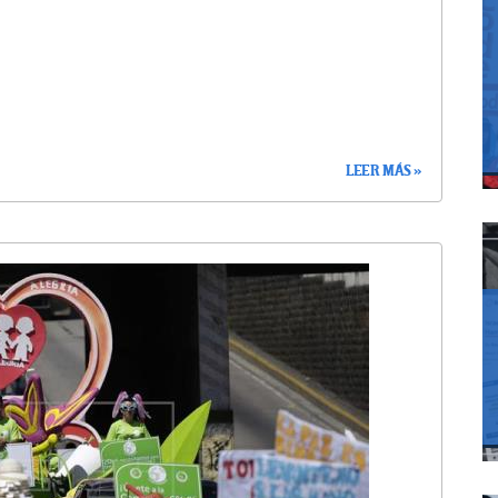
LEER MÁS »