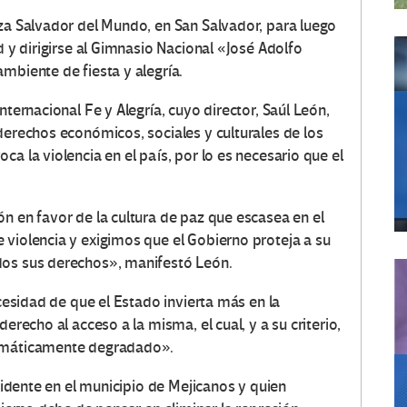
aza Salvador del Mundo, en San Salvador, para luego
d y dirigirse al Gimnasio Nacional «José Adolfo
mbiente de fiesta y alegría.
nternacional Fe y Alegría, cuyo director, Saúl León,
derechos económicos, sociales y culturales de los
a la violencia en el país, por lo es necesario que el
n en favor de la cultura de paz que escasea en el
 violencia y exigimos que el Gobierno proteja a su
dos sus derechos», manifestó León.
ecesidad de que el Estado invierta más en la
erecho al acceso a la misma, el cual, y a su criterio,
temáticamente degradado».
esidente en el municipio de Mejicanos y quien