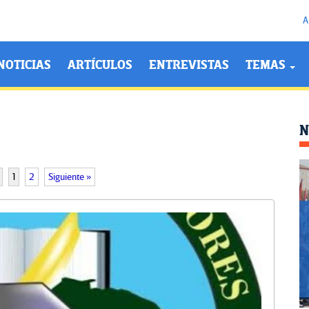
A
NOTICIAS
ARTÍCULOS
ENTREVISTAS
TEMAS
N
1
2
Siguiente »