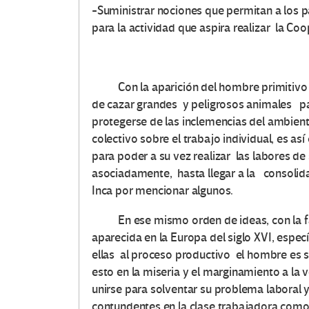
-Suministrar nociones que permitan a los p
para la actividad que aspira realizar la Coo
Con la aparición del hombre primitivo sob
de cazar grandes y peligrosos animales pa
protegerse de las inclemencias del ambient
colectivo sobre el trabajo individual, es así
para poder a su vez realizar las labores de
asociadamente, hasta llegar a la consolid
Inca por mencionar algunos.
En ese mismo orden de ideas, con la fabr
aparecida en la Europa del siglo XVI, espe
ellas al proceso productivo el hombre es
esto en la miseria y el marginamiento a la 
unirse para solventar su problema laboral 
contundentes en la clase trabajadora como 