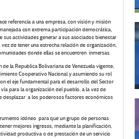
referencia a una empresa, con visión y misión
manejada con extrema participación democrática,
e sus actividades generar a sus asociados bienestar
a vez de tener una estrecha relación de organización,
a comunidades donde ellas se encuentren inmersas.
 la Republica Bolivariana de Venezuela vigente,
imiento Cooperativo Nacional y asumiendo su rol
son el eje fundamental para el desarrollo del Sector
ía para la organización del pueblo, a la vez de
de desplazar a los poderosos factores económicos
rumento idóneo para que un grupo de personas
tener mejores ingresos, mediante la planificación,
ctividad productiva o de prestación de un servicio