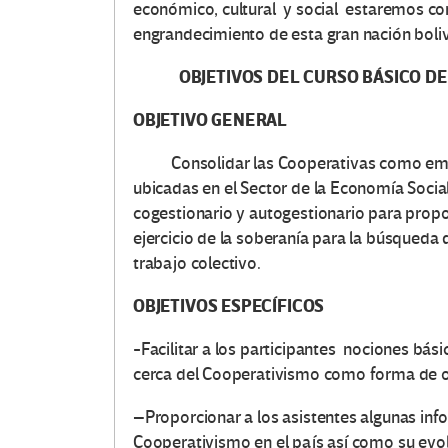
económico, cultural y social estaremos con
engrandecimiento de esta gran nación boliv
OBJETIVOS DEL CURSO BÁSICO DE 
OBJETIVO GENERAL
Consolidar las Cooperativas como empre
ubicadas en el Sector de la Economía Social
cogestionario y autogestionario para prop
ejercicio de la soberanía para la búsqueda 
trabajo colectivo.
OBJETIVOS ESPECÍFICOS
-Facilitar a los participantes nociones bá
cerca del Cooperativismo como forma de org
–
Proporcionar a los asistentes algunas info
Cooperativismo en el país así como su evol