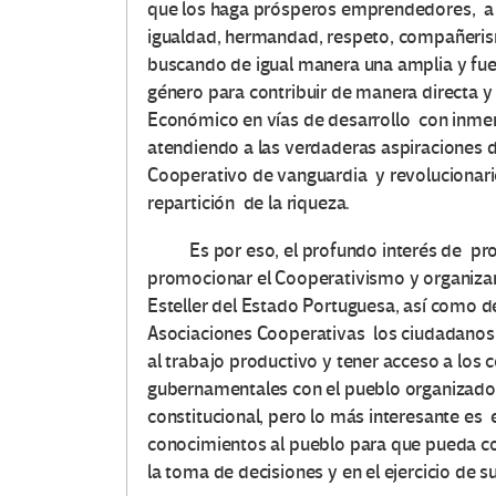
que los haga prósperos emprendedores, a la
igualdad, hermandad, respeto, compañeris
buscando de igual manera una amplia y fue
género para contribuir de manera directa y
Económico en vías de desarrollo con inmen
atendiendo a las verdaderas aspiraciones 
Cooperativo de vanguardia y revolucionario
repartición de la riqueza.
Es por eso, el profundo interés de pro
promocionar el Cooperativismo y organizar
Esteller del Estado Portuguesa, así como d
Asociaciones Cooperativas los ciudadanos
al trabajo productivo y tener acceso a los
gubernamentales con el pueblo organizado,
constitucional, pero lo más interesante es e
conocimientos al pueblo para que pueda co
la toma de decisiones y en el ejercicio de s