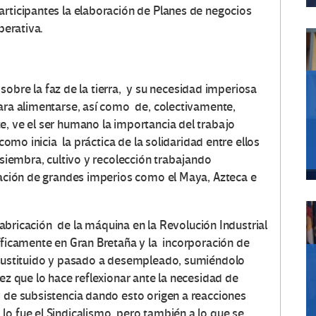
articipantes la elaboración de Planes de negocios
perativa.
re la faz de la tierra, y su necesidad imperiosa
ra alimentarse, así como de, colectivamente,
e, ve el ser humano la importancia del trabajo
 como inicia la práctica de la solidaridad entre ellos
 siembra, cultivo y recolección trabajando
ación de grandes imperios como el Maya, Azteca e
icación de la máquina en la Revolución Industrial
cíficamente en Gran Bretaña y la incorporación de
 sustituido y pasado a desempleado, sumiéndolo
vez que lo hace reflexionar ante la necesidad de
y de subsistencia dando esto origen a reacciones
lo fue el Sindicalismo, pero también a lo que se