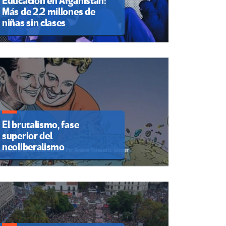
Educación en Afganistán:
Más de 2.2 millones de
niñas sin clases
El brutalismo, fase
superior del
neoliberalismo