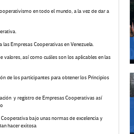
ooperativismo en todo el mundo, a la vez de dar a
rativa.
 a las Empresas Cooperativas en Venezuela.
e valores, así como cuáles son los aplicables en las
ón de los participantes para obtener los Principios
zación y registro de Empresas Cooperativas así
ho
a Cooperativa bajo unas normas de excelencia y
dan hacer exitosa