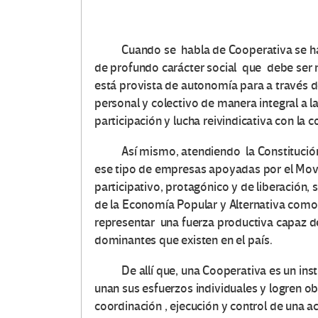
Cuando se habla de Cooperativa se hace 
de profundo carácter social que debe ser 
está provista de autonomía para a través d
personal y colectivo de manera integral a l
participación y lucha reivindicativa con l
Así mismo, atendiendo la Constitución de
ese tipo de empresas apoyadas por el Mov
participativo, protagónico y de liberación, 
de la Economía Popular y Alternativa como v
representar una fuerza productiva capaz 
dominantes que existen en el país.
De allí que, una Cooperativa es un inst
unan sus esfuerzos individuales y logren ob
coordinación , ejecución y control de una a