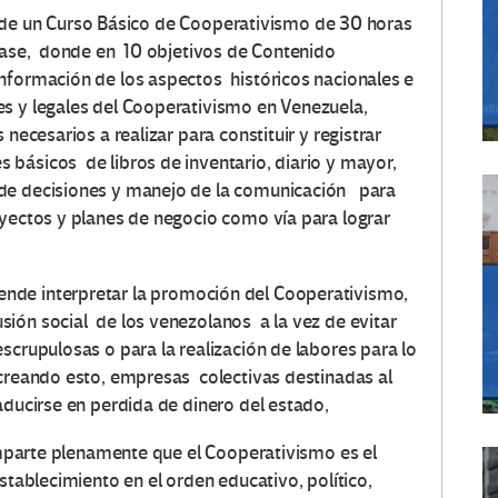
e un Curso Básico de Cooperativismo de 30 horas
clase, donde en 10 objetivos de Contenido
nformación de los aspectos históricos nacionales e
es y legales del Cooperativismo en Venezuela,
 necesarios a realizar para constituir y registrar
 básicos de libros de inventario, diario y mayor,
 de decisiones y manejo de la comunicación para
oyectos y planes de negocio como vía para lograr
nde interpretar la promoción del Cooperativismo,
ión social de los venezolanos a la vez de evitar
scrupulosas o para la realización de labores para lo
 creando esto, empresas colectivas destinadas al
aducirse en perdida de dinero del estado,
te plenamente que el Cooperativismo es el
stablecimiento en el orden educativo, político,