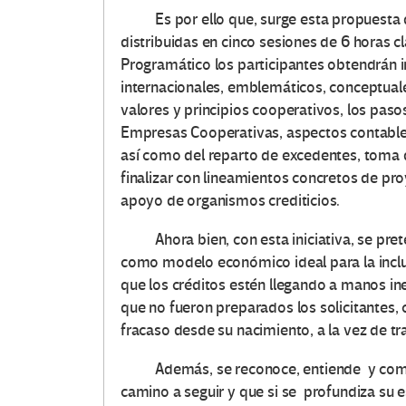
Es por ello que, surge esta propuesta d
distribuidas en cinco sesiones de 6 horas 
Programático los participantes obtendrán i
internacionales, emblemáticos, conceptual
valores y principios cooperativos, los pasos
Empresas Cooperativas, aspectos contables
así como del reparto de excedentes, toma
finalizar con lineamientos concretos de pr
apoyo de organismos crediticios.
Ahora bien, con esta iniciativa, se prete
como modelo económico ideal para la inclus
que los créditos estén llegando a manos ine
que no fueron preparados los solicitantes,
fracaso desde su nacimiento, a la vez de tr
Además, se reconoce, entiende y compar
camino a seguir y que si se profundiza su e