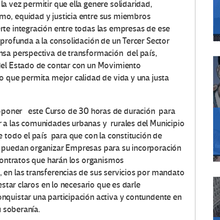
 vez permitir que ella genere solidaridad,
mo, equidad y justicia entre sus miembros
rte integración entre todas las empresas de ese
 profunda a la consolidación de un Tercer Sector
sa perspectiva de transformación del país,
del Estado de contar con un Movimiento
 que permita mejor calidad de vida y una justa
poner este Curso de 30 horas de duración para
 a las comunidades urbanas y rurales del Municipio
e todo el país para que con la constitución de
 puedan organizar Empresas para su incorporación
 contratos que harán los organismos
 en las transferencias de sus servicios por mandato
star claros en lo necesario que es darle
nquistar una participación activa y contundente en
u soberanía.