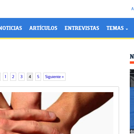
A
NOTICIAS
ARTÍCULOS
ENTREVISTAS
TEMAS
N
1
2
3
4
5
Siguiente »