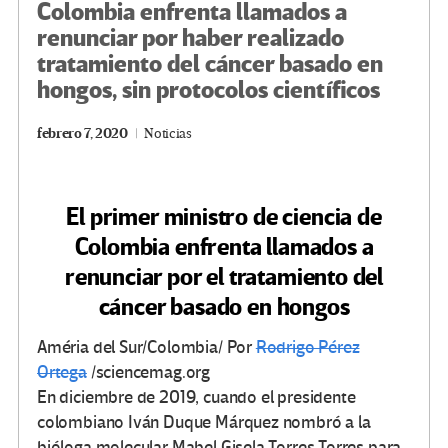
Colombia enfrenta llamados a
renunciar por haber realizado
tratamiento del cáncer basado en
hongos, sin protocolos científicos
febrero 7, 2020
Noticias
El primer ministro de ciencia de
Colombia enfrenta llamados a
renunciar por el tratamiento del
cáncer basado en hongos
Améria del Sur/Colombia/ Por
Rodrigo Pérez
Ortega
/sciencemag.org
En diciembre de 2019, cuando el presidente
colombiano Iván Duque Márquez nombró a la
bióloga molecular Mabel Gisela Torres Torres para