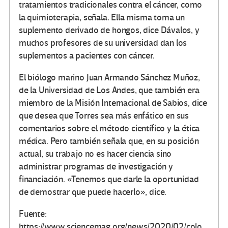
tratamientos tradicionales contra el cáncer, como
la quimioterapia, señala.
Ella misma toma un
suplemento derivado de hongos, dice Dávalos, y
muchos profesores de su universidad dan los
suplementos a pacientes con cáncer.
El biólogo marino Juan Armando Sánchez Muñoz,
de la Universidad de Los Andes, que también era
miembro de la Misión Internacional de Sabios, dice
que desea que Torres sea más enfático en sus
comentarios sobre el método científico y la ética
médica.
Pero también señala que, en su posición
actual, su trabajo no es hacer ciencia sino
administrar programas de investigación y
financiación.
«Tenemos que darle la oportunidad
de demostrar que puede hacerlo», dice.
Fuente:
https://www.sciencemag.org/news/2020/02/colo