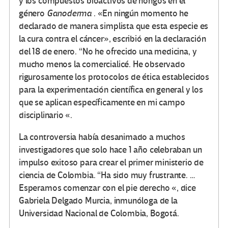
y los compuestos bioactivos de hongos en el
género
Ganoderma
.
«En ningún momento he
declarado de manera simplista que esta especie es
la cura contra el cáncer», escribió en la declaración
del 18 de enero.
“No he ofrecido una medicina, y
mucho menos la comercialicé.
He observado
rigurosamente los protocolos de ética establecidos
para la experimentación científica en general y los
que se aplican específicamente en mi campo
disciplinario «.
La controversia había desanimado a muchos
investigadores que solo hace 1 año celebraban un
impulso exitoso para crear el primer ministerio de
ciencia de Colombia.
“Ha sido muy frustrante.
…
Esperamos comenzar con el pie derecho «, dice
Gabriela Delgado Murcia, inmunóloga de la
Universidad Nacional de Colombia, Bogotá.