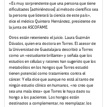
«Es muy sorprendente que una persona que tiene
dificultades [adhiriéndose] al método científico sea
la persona que liderará la ciencia de este país»,
dice el médico Quintero Hernández, presidente de
la junta de ASCOFAME.
Otros están reteniendo el juicio.
Laura Guzmán
Dávalos, quien era doctora en Torres.
El asesor de
la Universidad de Guadalajara describió a Torres
como un «estudiante brillante» y señala que los
estudios en células y ratones han sugerido que los
metabolitos en los hongos que Torres estudió
tienen potencial como tratamiento contra el
cáncer.
Y ella dice que aunque no está al tanto de
ningún estudio clínico en humanos, «no creo que
sea una mala idea» que Torres le haya dado su
hongo a los pacientes.
Los hongos están
destinados a complementar, no reemplazar, los