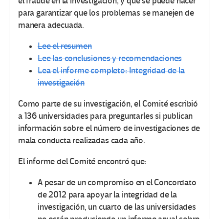
el fraude en la investigación, y qué se puede hacer
para garantizar que los problemas se manejen de
manera adecuada.
Lee el resumen
Lee las conclusiones y recomendaciones
Lea el informe completo: Integridad de la
investigación
Como parte de su investigación, el Comité escribió
a 136 universidades para preguntarles si publican
información sobre el número de investigaciones de
mala conducta realizadas cada año.
El informe del Comité encontró que:
A pesar de un compromiso en el Concordato
de 2012 para apoyar la integridad de la
investigación, un cuarto de las universidades