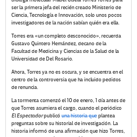
ser la primera jefa del recién creado Ministerio de
Ciencia, Tecnología e Innovación, solo unos pocos
investigadores de la nación sabían quién era ella.
Torres era «un completo desconocido», recuerda
Gustavo Quintero Hernández, decano de la
Facultad de Medicina y Ciencias de la Salud de la
Universidad de Del Rosario.
Ahora, Torres ya no es oscura, y se encuentra en el
centro de la controversia que ha incluido pedidos
de renuncia.
La tormenta comenzó el 10 de enero, 1 día antes de
que Torres asumiera el cargo, cuando el periódico
El Espectador
publicó
una historia que
plantea
preguntas sobre su historial de investigación.
La
historia informó de una afirmación que hizo Torres,