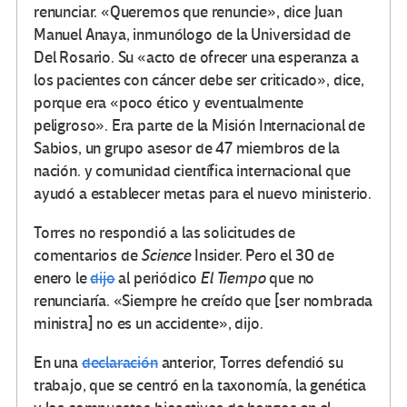
renunciar.
«Queremos que renuncie», dice Juan
Manuel Anaya, inmunólogo de la Universidad de
Del Rosario.
Su «acto de ofrecer una esperanza a
los pacientes con cáncer debe ser criticado», dice,
porque era «poco ético y eventualmente
peligroso». Era parte de la Misión Internacional de
Sabios, un grupo asesor de 47 miembros de la
nación. y comunidad científica internacional que
ayudó a establecer metas para el nuevo ministerio.
Torres no respondió a las solicitudes de
comentarios de
Science
Insider.
Pero el 30 de
enero le
dijo
al periódico
El Tiempo
que no
renunciaría.
«Siempre he creído que [ser nombrada
ministra] no es un accidente», dijo.
En una
declaración
anterior, Torres defendió su
trabajo, que se centró en la taxonomía, la genética