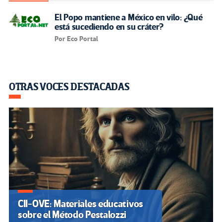
El Popo mantiene a México en vilo: ¿Qué
está sucediendo en su cráter?
Por Eco Portal
OTRAS VOCES DESTACADAS
CII-OVE: Materiales educativos
sobre el Método Pestalozzi