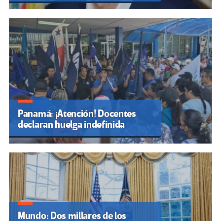
Panamá: ¡Atención! Docentes
declaran huelga indefinida
Mundo: Dos millares de los