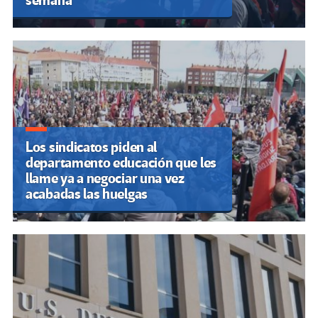
semana
Los sindicatos piden al
departamento educación que les
llame ya a negociar una vez
acabadas las huelgas