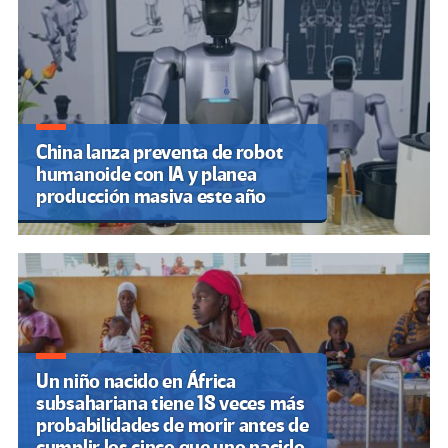
China lanza preventa de robot
humanoide con IA y planea
producción masiva este año
Un niño nacido en África
subsahariana tiene 18 veces más
probabilidades de morir antes de
cumplir los cinco que uno nacido