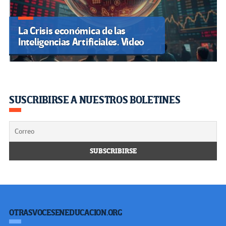
La Crisis económica de las
Inteligencias Artificiales. Video
SUSCRIBIRSE A NUESTROS BOLETINES
OTRASVOCESENEDUCACION.ORG