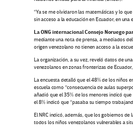
“Ya se me olvidaron las matemáticas y lo que e
sin acceso a la educación en Ecuador, en una en
La ONG internacional Consejo Noruego pa
mediante una nota de prensa, a mediados de
origen venezolano no tienen acceso a la escu
La organización, a su vez, reveló datos de u
venezolanos en zonas fronterizas de Ecuador,
La encuesta detalló que el 48% de los niños en
escuela como “consecuencia de aulas superpo
añadió que el 35% de los menores indicó que 
el 8% indicó que “pasaba su tiempo trabajand
El NRC indicó, además, que los gobiernos de 
todos los niños venezolanos vulnerables a sit