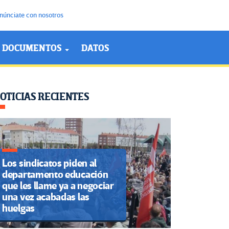
núnciate con nosotros
DOCUMENTOS
DATOS
OTICIAS RECIENTES
Los sindicatos piden al
departamento educación
que les llame ya a negociar
una vez acabadas las
huelgas