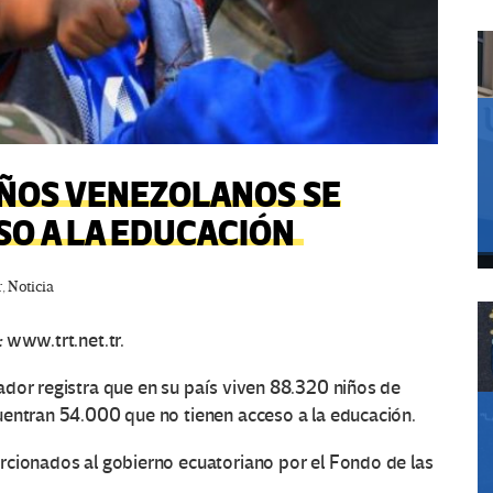
IÑOS VENEZOLANOS SE
SO A LA EDUCACIÓN
r
,
Noticia
:
www.trt.net.tr.
ador registra que en su país viven 88.320 niños de
uentran 54.000 que no tienen acceso a la educación.
rcionados al gobierno ecuatoriano por el Fondo de las