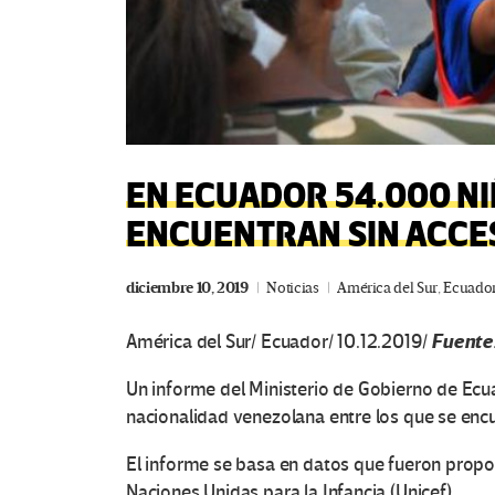
EN ECUADOR 54.000 N
ENCUENTRAN SIN ACCE
diciembre 10, 2019
Noticias
América del Sur
,
Ecuado
Fuente
América del Sur/ Ecuador/ 10.12.2019/
Un informe del Ministerio de Gobierno de Ecu
nacionalidad venezolana entre los que se enc
El informe se basa en datos que fueron propo
Naciones Unidas para la Infancia (Unicef).