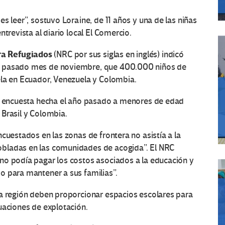
s leer”, sostuvo Loraine, de 11 años y una de las niñas
trevista al diario local El Comercio.
ra Refugiados
(NRC por sus siglas en inglés) indicó
l pasado mes de noviembre, que 400.000 niños de
ela en Ecuador, Venezuela y Colombia.
na encuesta hecha el año pasado a menores de edad
 Brasil y Colombia.
cuestados en las zonas de frontera no asistía a la
bladas en las comunidades de acogida”. El NRC
no podía pagar los costos asociados a la educación y
o para mantener a sus familias”.
la región deben proporcionar espacios escolares para
uaciones de explotación.