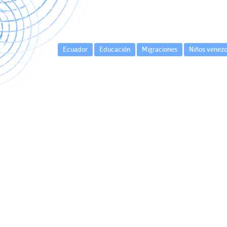
Ecuador
Educación
Migraciones
Niños venezo
Navegación
de
entradas