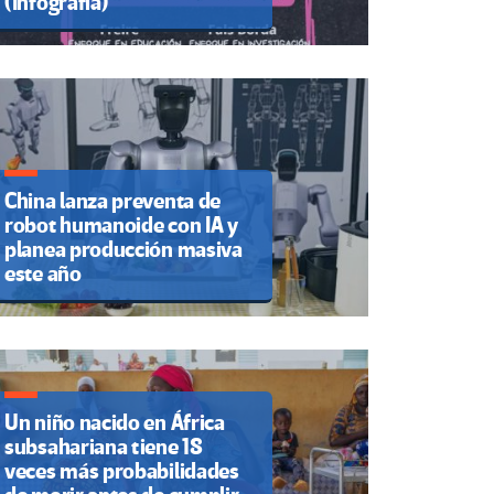
(Infografía)
China lanza preventa de
robot humanoide con IA y
planea producción masiva
este año
Un niño nacido en África
subsahariana tiene 18
veces más probabilidades