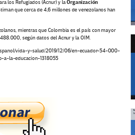
Organización
ra los Refugiados (Acnur) y la
timan que cerca de 4,6 millones de venezolanos han
olanos, mientras que Colombia es el país con mayor
1’488.000, según datos del Acnur y la OIM.
/espanol/vida-y-salud/2019/12/06/en-ecuador-54-000-
o-a-la-educacion-1318055