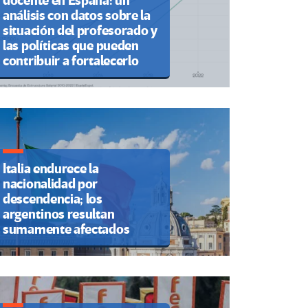
docente en España: un
análisis con datos sobre la
situación del profesorado y
las políticas que pueden
contribuir a fortalecerlo
Italia endurece la
nacionalidad por
descendencia; los
argentinos resultan
sumamente afectados