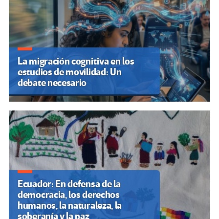
La migración cognitiva en los
estudios de movilidad: Un
debate necesario
Ecuador: En defensa de la
democracia, los derechos
humanos, la naturaleza, la
soberanía y la paz