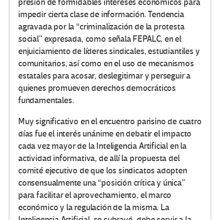
presión de formidables intereses económicos para
impedir cierta clase de información. Tendencia
agravada por la “criminalización de la protesta
social” expresada, como señala FEPALC, en el
enjuiciamiento de líderes sindicales, estudiantiles y
comunitarios, así como en el uso de mecanismos
estatales para acosar, deslegitimar y perseguir a
quienes promueven derechos democráticos
fundamentales.
Muy significativo en el encuentro parisino de cuatro
días fue el interés unánime en debatir el impacto
cada vez mayor de la Inteligencia Artificial en la
actividad informativa, de allí la propuesta del
comité ejecutivo de que los sindicatos adopten
consensualmente una “posición crítica y única”
para facilitar el aprovechamiento, el marco
económico y la regulación de la misma. La
Inteligencia Artificial, se subrayó, debe servir a la