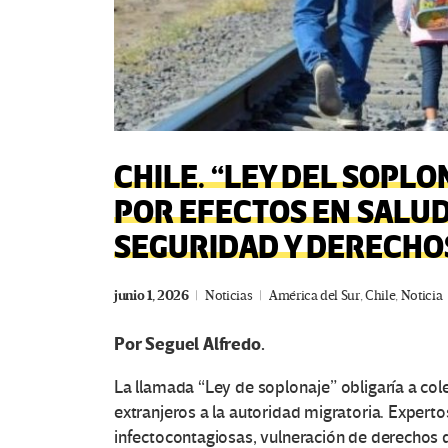
CHILE. “LEY DEL SOPLO
POR EFECTOS EN SALUD
SEGURIDAD Y DERECHO
junio 1, 2026
Noticias
América del Sur
,
Chile
,
Noticia
Por Seguel Alfredo.
La llamada “Ley de soplonaje” obligaría a col
extranjeros a la autoridad migratoria. Expe
infectocontagiosas, vulneración de derechos d