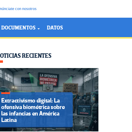
núnciate con nosotros
DOCUMENTOS
DATOS
OTICIAS RECIENTES
Extractivismo digital: La
ofensiva biométrica sobre
las infancias en América
Latina