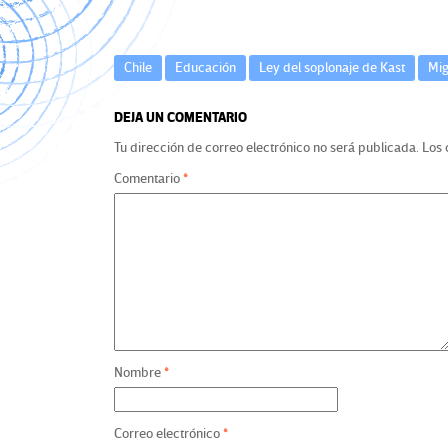
Chile
Educación
Ley del soplonaje de Kast
Mig
DEJA UN COMENTARIO
Tu dirección de correo electrónico no será publicada.
Los 
Comentario
*
Nombre
*
Correo electrónico
*