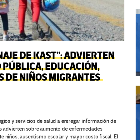
NAJE DE KAST”: ADVIERTEN
 PÚBLICA, EDUCACIÓN,
S DE NIÑOS MIGRANTES
egios y servicios de salud a entregar información de
rtos advierten sobre aumento de enfermedades
e niños, ausentismo escolar y mayor costo fiscal. El