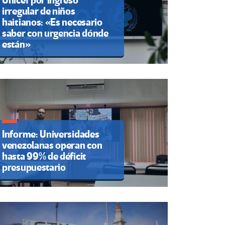
Unicef por ingreso
irregular de niños
haitianos: «Es necesario
saber con urgencia dónde
están»
Informe: Universidades
venezolanas operan con
hasta 99% de déficit
presupuestario