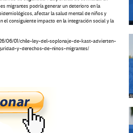
es migrantes podría generar un deterioro en la
idemiológicos, afectar la salud mental de niños y
n el consiguiente impacto en la integración social y la
6/06/01/chile-ley-del-soplonaje-de-kast-advierten-
guridad-y-derechos-de-ninos-migrantes/