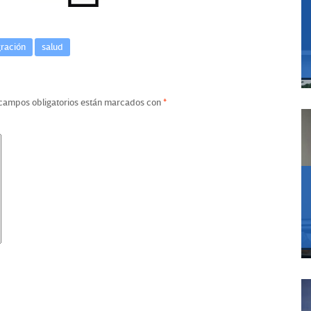
ración
salud
campos obligatorios están marcados con
*