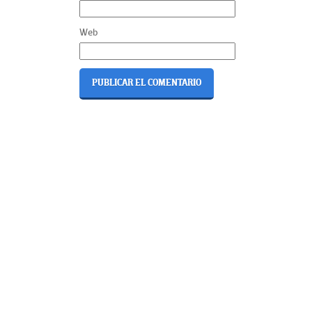
Web
Navegación
de
entradas