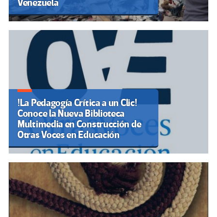
Venezuela
!La Pedagogía Crítica a un Clic!
Conoce la Nueva Biblioteca
Multimedia en Construcción de
Otras Voces en Educación