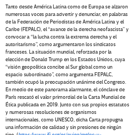
Tanto desde América Latina como de Europa se alzaron
numerosas voces para advertir y denunciar, en palabras
de la Federación de Periodistas de América Latina y el
Caribe (FEPALC), el “avance de la derecha neofascista” y
convocar a “la lucha contra la extrema derecha y el
autoritarismo”, como argumentaron los sindicatos
franceses. La situación mundial, reforzada por la
elección de Donald Trump en los Estados Unidos, cuya
“visión geopolítica concibe al Sur global como un
espacio subordinado”, como argumenta FEPALC,
también ocupó la preocupación unánime del Congreso.
En medio de este panorama alarmante, el cónclave de
París rescató el valor primordial de la Carta Mundial de
Ética publicada en 2019. Junto con sus propios estatutos
y numerosas resoluciones de organismos
internacionales, como UNESCO, dicha Carta propugna
una información de calidad y sin presiones de ningún
tipo. (
https://www.ifj.org/es/quien/reglas-y-