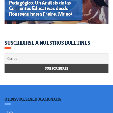
Pedagógico: Un Análisis de las
Corrientes Educativas desde
Rousseau hasta Freire. (Video)
SUSCRIBIRSE A NUESTROS BOLETINES
OTRASVOCESENEDUCACION.ORG
Inicio