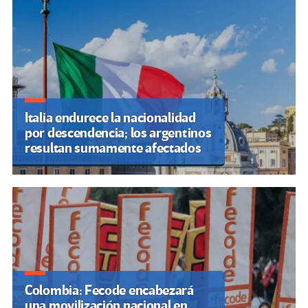
Italia endurece la nacionalidad
por descendencia; los argentinos
resultan sumamente afectados
Colombia: Fecode encabezará
una movilización nacional en