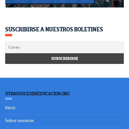
SUSCRIBIRSE A NUESTROS BOLETINES
OTRASVOCESENEDUCACION.ORG
Inicio
Sobre nosotros