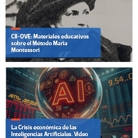
CII-OVE: Materiales educativos
sobre el Método Maria
Montessori
La Crisis económica de las
Inteligencias Artificiales. Video