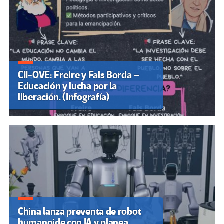
CII-OVE: Freire y Fals Borda –
Educación y lucha por la
liberación. (Infografía)
China lanza preventa de robot
humanoide con IA y planea