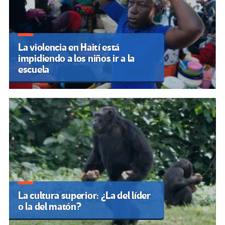
La violencia en Haití está
impidiendo a los niños ir a la
escuela
La cultura superior: ¿La del líder
o la del matón?