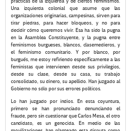
prácticas de la izquierda y de ciertos feminismos.
Una izquierda colonial que asume que las
organizaciones originarias, campesinas, sirven para
tirar piedras, para hacer bloqueos, y no para
decidir cómo queremos vivir. Esa ha sido la pugna
en la Asamblea Constituyente, y la pugna entre
feminismos burgueses, blancos, clasemedieros, y
el feminismo comunitario. Y por blanco, por
burgués, me estoy refiriendo específicamente a las
feministas que intervienen desde sus privilegios,
desde su clase, desde su casa, su trabajo
consolidado, su dinero, su apellido. Han juzgado al
Gobierno no sólo por sus errores políticos.
Lo han juzgado por indios. En esta coyuntura,
primero se han pronunciado denunciando el
fraude, pero sin cuestionar que Carlos Mesa, el otro
candidato, es un genocida. En medio de las
movilizaciones, han planteado esta disputa como