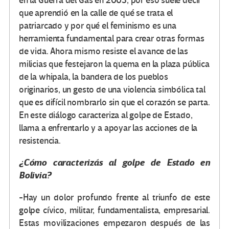
en la Guerra del Gas en 2003, por eso suele decir
que aprendió en la calle de qué se trata el
patriarcado y por qué el feminismo es una
herramienta fundamental para crear otras formas
de vida. Ahora mismo resiste el avance de las
milicias que festejaron la quema en la plaza pública
de la whipala, la bandera de los pueblos
originarios, un gesto de una violencia simbólica tal
que es difícil nombrarlo sin que el corazón se parta.
En este diálogo caracteriza al golpe de Estado,
llama a enfrentarlo y a apoyar las acciones de la
resistencia.
¿Cómo caracterizás al golpe de Estado en
Bolivia?
-Hay un dolor profundo frente al triunfo de este
golpe cívico, militar, fundamentalista, empresarial.
Estas movilizaciones empezaron después de las