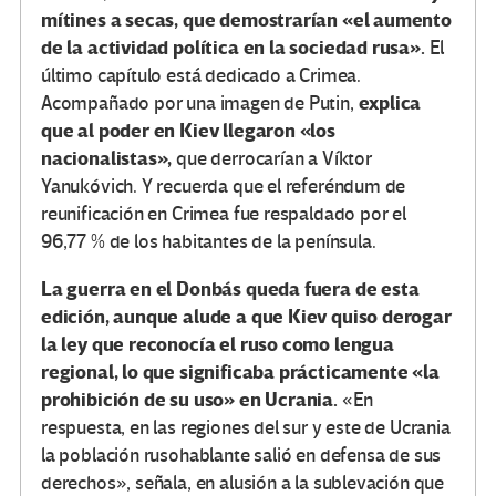
mítines a secas, que demostrarían «el aumento
de la actividad política en la sociedad rusa».
El
último capítulo está dedicado a Crimea.
explica
Acompañado por una imagen de Putin,
que al poder en Kiev llegaron «los
nacionalistas»,
que derrocarían a Víktor
Yanukóvich. Y recuerda que el referéndum de
reunificación en Crimea fue respaldado por el
96,77 % de los habitantes de la península.
La guerra en el Donbás queda fuera de esta
edición, aunque alude a que Kiev quiso derogar
la ley que reconocía el ruso como lengua
regional, lo que significaba prácticamente «la
prohibición de su uso» en Ucrania.
«En
respuesta, en las regiones del sur y este de Ucrania
la población rusohablante salió en defensa de sus
derechos», señala, en alusión a la sublevación que