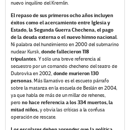
nuevo inquilino del Kremlin.
El repaso de sus primeros ocho años incluyen
éxitos como el acercamiento entre Iglesia y
Estado, la Segunda Guerra Chechena, el pago
de la deuda externa o el nuevo himno nacional
.
Ni palabra del hundimiento en 2000 del submarino
donde fallecieron 118
nuclear Kursk,
tripulantes.
Y sólo una breve referencia al
secuestro por un comando checheno del teatro de
donde murieron 130
Dubrovka en 2002,
personas.
Más llamativo es el escueto párrafo
sobre la matanza en la escuela de Beslán en 2004,
ya que habla de más de un millar de rehenes,
no hace referencia a los 334 muertos, la
pero
mitad niños,
y obvia las críticas a la confusa
operación de rescate.
Los escolares deben aprender que la política