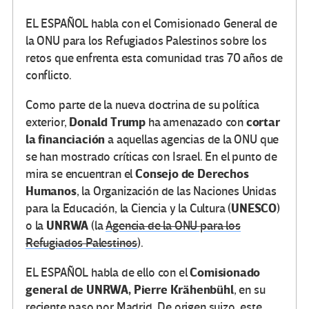
EL ESPAÑOL habla con el Comisionado General de
la ONU para los Refugiados Palestinos sobre los
retos que enfrenta esta comunidad tras 70 años de
conflicto.
Como parte de la nueva doctrina de su política
Donald Trump
cortar
exterior,
ha amenazado con
la financiación
a aquellas agencias de la ONU que
se han mostrado críticas con Israel. En el punto de
Consejo de Derechos
mira se encuentran el
Humanos
, la Organización de las Naciones Unidas
UNESCO
para la Educación, la Ciencia y la Cultura (
)
UNRWA
o la
(la
Agencia de la ONU para los
Refugiados Palestinos
).
Comisionado
EL ESPAÑOL habla de ello con el
general de UNRWA, Pierre Krähenbühl
, en su
reciente paso por Madrid. De origen suizo, este