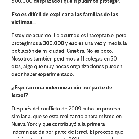
300.000 desplazados que sí pudimos proteger.
Eso es difícil de explicar a las familias de las
víctimas…
Estoy de acuerdo. Lo ocurrido es inaceptable, pero
protegimos a 300.000 y eso es una vez y media la
población de mi ciudad, Ginebra. No es poco.
Nosotros también perdimos a 11 colegas en 50
días, algo que muy pocas organizaciones pueden
decir haber experimentado.
¿Esperan una indemnización por parte de
Israel?
Después del conflicto de 2009 hubo un proceso
similar al que se esta realizando ahora mismo en
Nueva York y que contribuyó a la primera
indemnización por parte de Israel. El proceso que