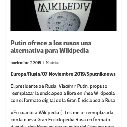
Putin ofrece a los rusos una
alternativa para Wikipedia
noviembre 7, 2019
Noticias
Europa/Rusia/07 Noviembre 2019/Sputniknews
El presidente de Rusia, Vladímir Putin, propuso
reemplazar la enciclopedia libre en línea Wikipedia
con el formato digital de la Gran Enciclopedia Rusa.
«En cuanto a Wikipedia (…) es mejor reemplazarla
con la nueva Gran Enciclopedia Rusa en formato
digital», dijo Putin en una reunión del Consejo para