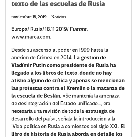
texto de las escuelas de Rusia
noviembre 18, 2019
Noticias
Fuente:
Europa/ Rusia/ 18.11.2019/
www.marca.com.
D
esde su ascenso al poder en 1999 hasta la
La gestión de
anexión de Crimea en 2014.
Vladímir Putin como presidente de Rusia ha
llegado a los libros de texto, donde no hay
atisbo alguno de crítica y apenas se mencionan
las protestas contra el Kremlin o la matanza de
la escuela de Beslán.
«Se mantenía la amenaza
de desintegración del Estado unificado…, era
necesaria una revisión de toda la estrategia de
desarrollo del país», señala la introducción a la
El
‘Vida política en Rusia a comienzos del siglo XXI’.
libro de historia de Rusia aborda en detalle los