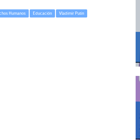
chos Humanos
Educación
Vladimir Putin