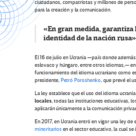
ciudadanos, compatriotas y millones de perso
para la creación y la comunicación.
«En gran medida, garantiza l
identidad de la nación rusa»
El 16 de julio en Ucrania —país donde además 
eslovaco y húngaro, entre otros idiomas,— entr
funcionamiento del idioma ucraniano como es
presidente,
Petró Poroshenko
, que prevé el u
​La ley establece que el uso del idioma ucrani
locales
, todas las instituciones educativas, l
aplicarán únicamente a la comunicación privada
En 2017, en Ucrania entró en vigor una ley de
minoritarios
en el sector educativo, la cual 