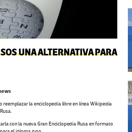
USOS UNA ALTERNATIVA PARA
knews
o reemplazar la enciclopedia libre en línea Wikipedia
 Rusa.
arla con la nueva Gran Enciclopedia Rusa en formato
 para el idioma ruso.