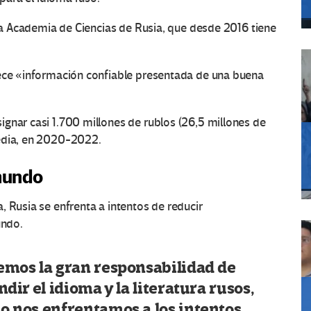
 la Academia de Ciencias de Rusia, que desde 2016 tiene
rece «información confiable presentada de una buena
gnar casi 1.700 millones de rublos (26,5 millones de
pedia, en 2020-2022.
 mundo
, Rusia se enfrenta a intentos de reducir
undo.
nemos la gran responsabilidad de
ndir el idioma y la literatura rusos,
o nos enfrentamos a los intentos