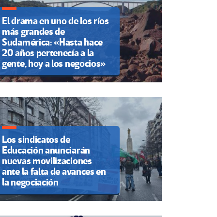
El drama en uno de los ríos
más grandes de
Sudamérica: «Hasta hace
20 años pertenecía a la
gente, hoy a los negocios»
Los sindicatos de
Educación anunciarán
nuevas movilizaciones
ante la falta de avances en
la negociación