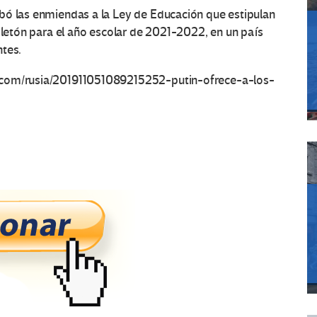
bó las enmiendas a la Ley de Educación que estipulan
n letón para el año escolar de 2021-2022, en un país
ntes.
.com/rusia/201911051089215252-putin-ofrece-a-los-