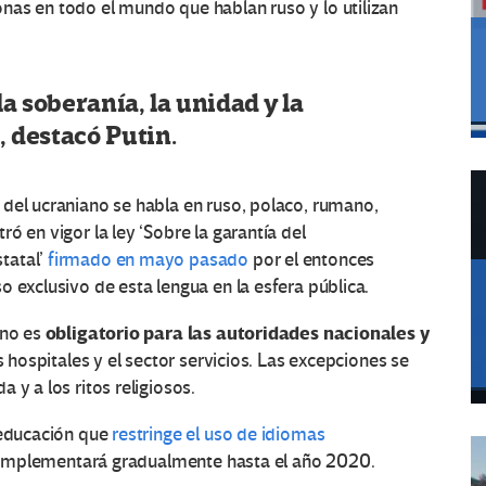
nas en todo el mundo que hablan ruso y lo utilizan
a soberanía, la unidad y la
, destacó Putin.
del ucraniano se habla en ruso, polaco, rumano,
ó en vigor la ley ‘Sobre la garantía del
tatal’
firmado en mayo pasado
por el entonces
so exclusivo de esta lengua en la esfera pública.
obligatorio para las autoridades nacionales y
ano es
os hospitales y el sector servicios. Las excepciones se
 y a los ritos religiosos.
 educación que
restringe el uso de idiomas
se implementará gradualmente hasta el año 2020.