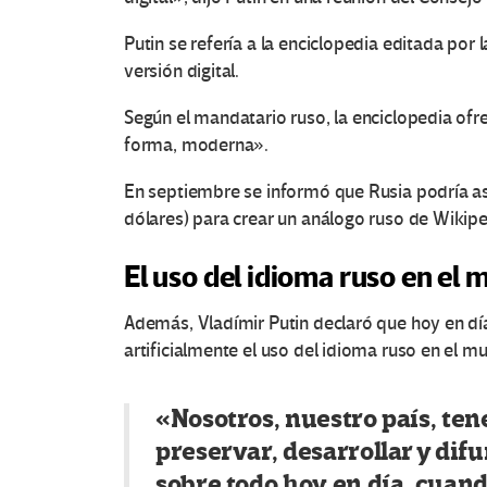
Putin se refería a la enciclopedia editada por
versión digital.
Según el mandatario ruso, la enciclopedia of
forma, moderna».
En septiembre se informó que Rusia podría asi
dólares) para crear un análogo ruso de Wiki
El uso del idioma ruso en el
Además, Vladímir Putin declaró que hoy en día
artificialmente el uso del idioma ruso en el m
«Nosotros, nuestro país, te
preservar, desarrollar y difu
sobre todo hoy en día, cuand