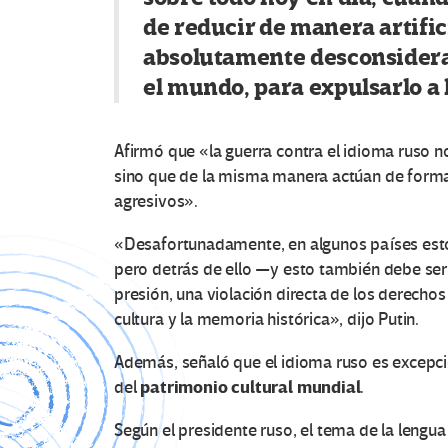
de reducir de manera artific
absolutamente desconsiderad
el mundo, para expulsarlo a l
Afirmó que «la guerra contra el idioma ruso no
sino que de la misma manera actúan de forma a
agresivos».
«Desafortunadamente, en algunos países esto s
pero detrás de ello —y esto también debe se
presión, una violación directa de los derechos
cultura y la memoria histórica», dijo Putin.
Además, señaló que el idioma ruso es excepcio
patrimonio cultural mundial
del
.
Según el presidente ruso, el tema de la lengua