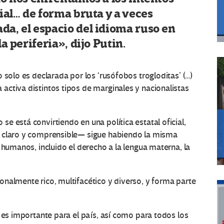
ial… de forma bruta y a veces
a, el espacio del idioma ruso en
a periferia», dijo Putin.
 solo es declarada por los ‘rusófobos trogloditas’ (…)
ctiva distintos tipos de marginales y nacionalistas
e está convirtiendo en una política estatal oficial,
r claro y comprensible— sigue habiendo la misma
 humanos, incluido el derecho a la lengua materna, la
nalmente rico, multifacético y diverso, y forma parte
 es importante para el país, así como para todos los