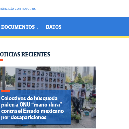
núnciate con nosotros
DOCUMENTOS
DATOS
OTICIAS RECIENTES
Colectivos de búsqueda
piden a ONU “mano dura”
contra el Estado mexicano
por desapariciones