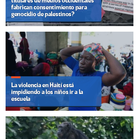
titulares de medios occidentales
fabrican consentimiento para
genocidio de palestinos?
La violencia en Haití está
impidiendo a los niños ir a la
escuela