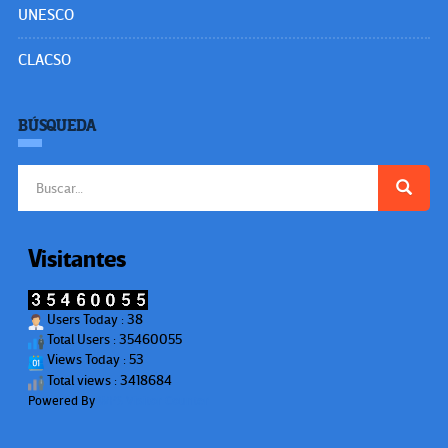
UNESCO
CLACSO
BÚSQUEDA
Buscar:
Visitantes
Users Today : 38
Total Users : 35460055
Views Today : 53
Total views : 3418684
Powered By
WPS Visitor Counter