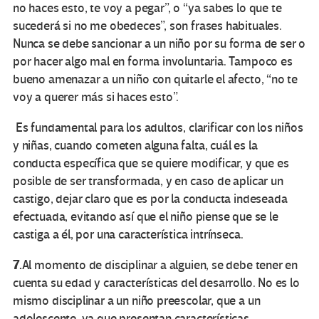
no haces esto, te voy a pegar”, o “ya sabes lo que te
sucederá si no me obedeces”, son frases habituales.
Nunca se debe sancionar a un niño por su forma de ser o
por hacer algo mal en forma involuntaria. Tampoco es
bueno amenazar a un niño con quitarle el afecto, “no te
voy a querer más si haces esto”.
Es fundamental para los adultos, clarificar con los niños
y niñas, cuando cometen alguna falta, cuál es la
conducta específica que se quiere modificar, y que es
posible de ser transformada, y en caso de aplicar un
castigo, dejar claro que es por la conducta indeseada
efectuada, evitando así que el niño piense que se le
castiga a él, por una característica intrínseca.
7.
Al momento de disciplinar a alguien, se debe tener en
cuenta su edad y características del desarrollo. No es lo
mismo disciplinar a un niño preescolar, que a un
adolescente, ya que presentan características