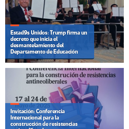
Estad9s Unidos: Trump firma un
decreto que inicia el
desmantelamiento del
Departamento de Educación
Invitación: Conferencia
Internacional para la
construcción de resistencias