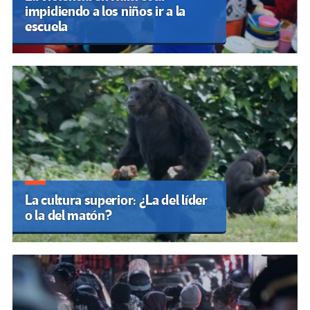
impidiendo a los niños ir a la
escuela
La cultura superior: ¿La del líder
o la del matón?