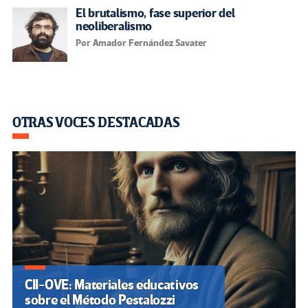
El brutalismo, fase superior del
neoliberalismo
Por Amador Fernández Savater
OTRAS VOCES DESTACADAS
CII-OVE: Materiales educativos
sobre el Método Pestalozzi