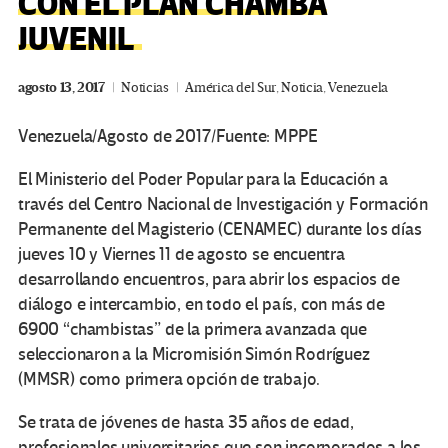
CON EL PLAN CHAMBA
JUVENIL
agosto 13, 2017
Noticias
América del Sur
,
Noticia
,
Venezuela
Venezuela/Agosto de 2017/Fuente: MPPE
El Ministerio del Poder Popular para la Educación a
través del Centro Nacional de Investigación y Formación
Permanente del Magisterio (CENAMEC) durante los días
jueves 10 y Viernes 11 de agosto se encuentra
desarrollando encuentros, para abrir los espacios de
diálogo e intercambio, en todo el país, con más de
6900 “chambistas” de la primera avanzada que
seleccionaron a la Micromisión Simón Rodríguez
(MMSR) como primera opción de trabajo.
Se trata de jóvenes de hasta 35 años de edad,
profesionales universitarios que son incorporados a los