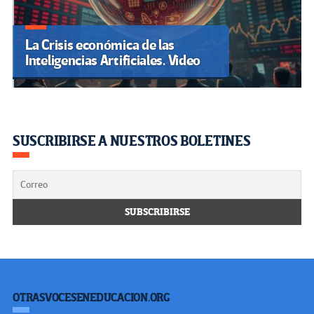
La Crisis económica de las
Inteligencias Artificiales. Video
SUSCRIBIRSE A NUESTROS BOLETINES
OTRASVOCESENEDUCACION.ORG