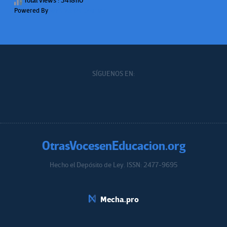
Total views : 3418110
Powered By
WPS Visitor Counter
SÍGUENOS EN:
OtrasVocesenEducacion.org
Hecho el Depósito de Ley. ISSN: 2477-9695
Educacion.org
Mecha.pro