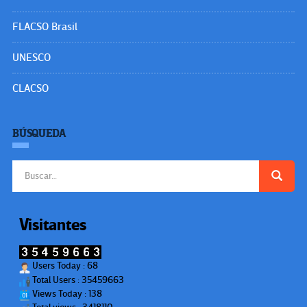
FLACSO Brasil
UNESCO
CLACSO
BÚSQUEDA
Buscar:
Visitantes
Users Today : 68
Total Users : 35459663
Views Today : 138