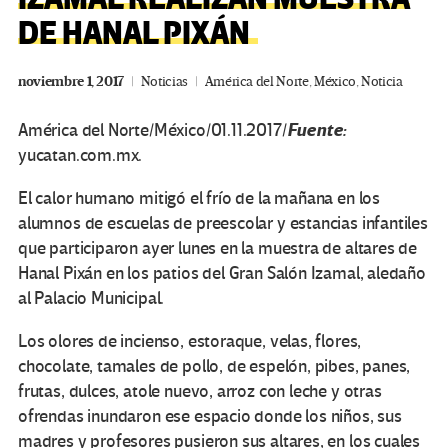
DE HANAL PIXÁN
noviembre 1, 2017
Noticias
América del Norte
,
México
,
Noticia
Fuente:
América del Norte/México/01.11.2017/
yucatan.com.mx.
El calor humano mitigó el frío de la mañana en los
alumnos de escuelas de preescolar y estancias infantiles
que participaron ayer lunes en la muestra de altares de
Hanal Pixán en los patios del Gran Salón Izamal, aledaño
al Palacio Municipal.
Los olores de incienso, estoraque, velas, flores,
chocolate, tamales de pollo, de espelón, pibes, panes,
frutas, dulces, atole nuevo, arroz con leche y otras
ofrendas inundaron ese espacio donde los niños, sus
madres y profesores pusieron sus altares, en los cuales