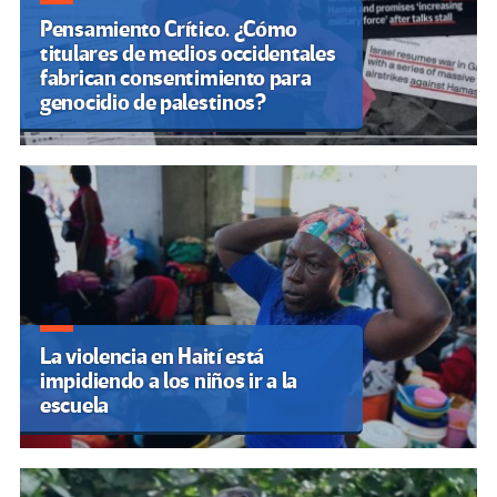
Pensamiento Crítico. ¿Cómo
titulares de medios occidentales
fabrican consentimiento para
genocidio de palestinos?
La violencia en Haití está
impidiendo a los niños ir a la
escuela