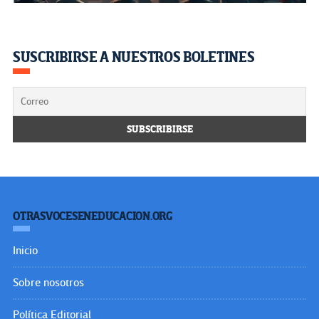
SUSCRIBIRSE A NUESTROS BOLETINES
OTRASVOCESENEDUCACION.ORG
Inicio
Sobre nosotros
Política Editorial