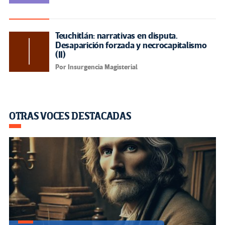
Teuchitlán: narrativas en disputa.
Desaparición forzada y necrocapitalismo
(II)
Por Insurgencia Magisterial
OTRAS VOCES DESTACADAS