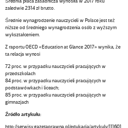
Średnia płaca zasadnicza wynosiła w 2017 roku
zaledwie 2314 zł brutto.
Średnie wynagrodzenie nauczycieli w Polsce jest też
niższe od średniego wynagrodzenia osób z wyższym
wykształceniem.
Z raportu OECD «Education at Glance 2017» wynika, że
ta relacja wynosi
72 proc. w przypadku nauczycieli pracujących w
przedszkolach
84 proc. w przypadku nauczycieli pracujących w
podstawówkach i liceach;
85 proc. w przypadku nauczycieli pracujących w
gimnazjach
Źródło artykułu:
http://serwisy.gazetaprawna.pl/edukacja/artykuly/111601