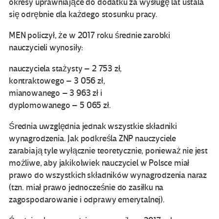
okresy uprawniające do dodatku za wysługę lat ustala
się odrębnie dla każdego stosunku pracy.
MEN policzył, że w 2017 roku średnie zarobki
nauczycieli wynosiły:
nauczyciela stażysty – 2 753 zł,
kontraktowego – 3 056 zł,
mianowanego – 3 963 zł i
dyplomowanego – 5 065 zł.
Średnia uwzględnia jednak wszystkie składniki
wynagrodzenia. Jak podkreśla ZNP nauczyciele
zarabiają tyle wyłącznie teoretycznie, ponieważ nie jest
możliwe, aby jakikolwiek nauczyciel w Polsce miał
prawo do wszystkich składników wynagrodzenia naraz
(tzn. miał prawo jednocześnie do zasiłku na
zagospodarowanie i odprawy emerytalnej).