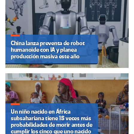
China lanza preventa de robot
humanoide con IA y planea
producción masiva este año
Un niño nacido en África
subsahariana tiene 18 veces más
probabilidades de morir antes de
cumplir los cinco que uno nacido