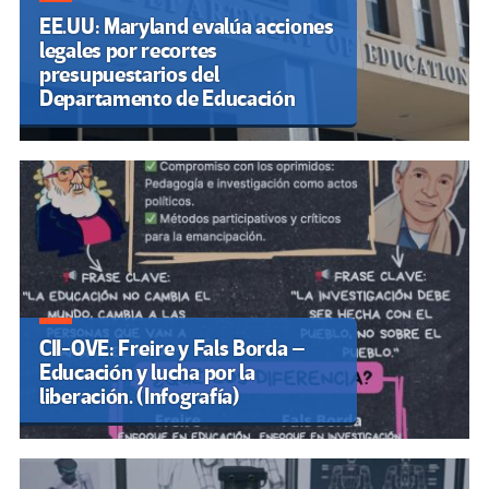
EE.UU: Maryland evalúa acciones
legales por recortes
presupuestarios del
Departamento de Educación
CII-OVE: Freire y Fals Borda –
Educación y lucha por la
liberación. (Infografía)