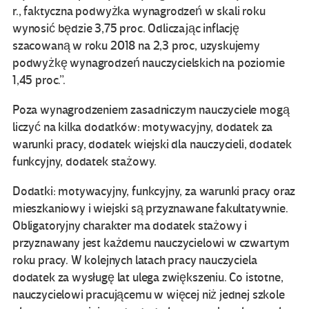
r., faktyczna podwyżka wynagrodzeń w skali roku
wynosić będzie 3,75 proc. Odliczając inflację
szacowaną w roku 2018 na 2,3 proc, uzyskujemy
podwyżkę wynagrodzeń nauczycielskich na poziomie
1,45 proc.”.
Poza wynagrodzeniem zasadniczym nauczyciele mogą
liczyć na kilka dodatków: motywacyjny, dodatek za
warunki pracy, dodatek wiejski dla nauczycieli, dodatek
funkcyjny, dodatek stażowy.
Dodatki: motywacyjny, funkcyjny, za warunki pracy oraz
mieszkaniowy i wiejski są przyznawane fakultatywnie.
Obligatoryjny charakter ma dodatek stażowy i
przyznawany jest każdemu nauczycielowi w czwartym
roku pracy. W kolejnych latach pracy nauczyciela
dodatek za wysługę lat ulega zwiększeniu. Co istotne,
nauczycielowi pracującemu w więcej niż jednej szkole