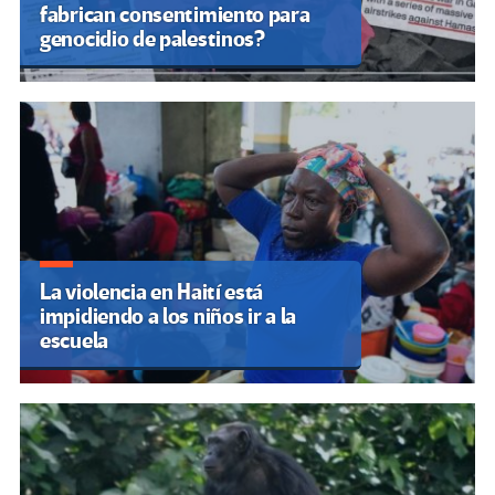
fabrican consentimiento para
genocidio de palestinos?
La violencia en Haití está
impidiendo a los niños ir a la
escuela