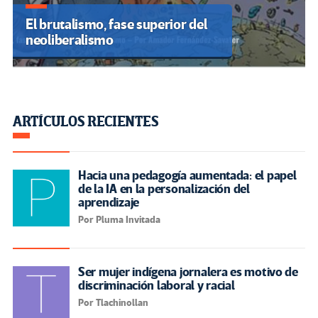
El brutalismo, fase superior del
neoliberalismo
ARTÍCULOS RECIENTES
Hacia una pedagogía aumentada: el papel
de la IA en la personalización del
aprendizaje
Por Pluma Invitada
Ser mujer indígena jornalera es motivo de
discriminación laboral y racial
Por Tlachinollan