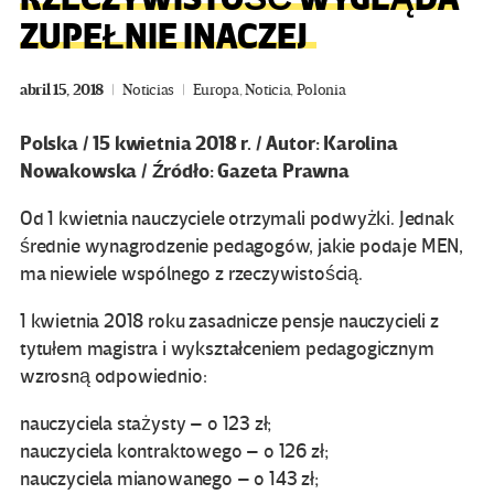
ZUPEŁNIE INACZEJ
abril 15, 2018
Noticias
Europa
,
Noticia
,
Polonia
Polska / 15 kwietnia 2018 r. / Autor: Karolina
Nowakowska / Źródło: Gazeta Prawna
Od 1 kwietnia nauczyciele otrzymali podwyżki. Jednak
średnie wynagrodzenie pedagogów, jakie podaje MEN,
ma niewiele wspólnego z rzeczywistością.
1 kwietnia 2018 roku zasadnicze pensje nauczycieli z
tytułem magistra i wykształceniem pedagogicznym
wzrosną odpowiednio:
nauczyciela stażysty – o 123 zł;
nauczyciela kontraktowego – o 126 zł;
nauczyciela mianowanego – o 143 zł;