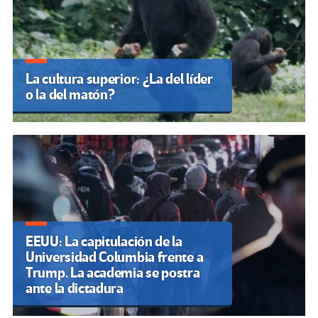
La cultura superior: ¿La del líder
o la del matón?
EEUU: La capitulación de la
Universidad Columbia frente a
Trump. La academia se postra
ante la dictadura