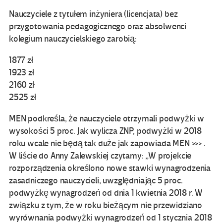
Nauczyciele z tytułem inżyniera (licencjata) bez
przygotowania pedagogicznego oraz absolwenci
kolegium nauczycielskiego zarobią:
1877 zł
1923 zł
2160 zł
2525 zł
MEN podkreśla, że nauczyciele otrzymali podwyżki w
wysokości 5 proc. Jak wylicza ZNP, podwyżki w 2018
roku wcale nie będą tak duże jak zapowiada MEN >>> .
W liście do Anny Zalewskiej czytamy: „W projekcie
rozporządzenia określono nowe stawki wynagrodzenia
zasadniczego nauczycieli, uwzględniając 5 proc.
podwyżkę wynagrodzeń od dnia 1 kwietnia 2018 r. W
związku z tym, że w roku bieżącym nie przewidziano
wyrównania podwyżki wynagrodzeń od 1 stycznia 2018