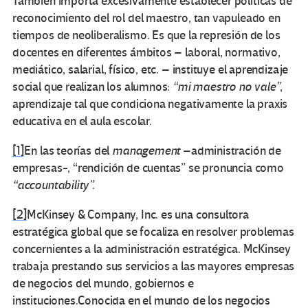
También importa excesivamente establecer políticas de
reconocimiento del rol del maestro, tan vapuleado en
tiempos de neoliberalismo. Es que la represión de los
docentes en diferentes ámbitos – laboral, normativo,
mediático, salarial, físico, etc. – instituye el aprendizaje
social que realizan los alumnos:
“mi maestro no vale”
,
aprendizaje tal que condiciona negativamente la praxis
educativa en el aula escolar.
[1]
En las teorías del
management
–administración de
empresas-, “rendición de cuentas” se pronuncia como
“accountability”.
[2]
McKinsey & Company, Inc. es una consultora
estratégica global que se focaliza en resolver problemas
concernientes a la administración estratégica. McKinsey
trabaja prestando sus servicios a las mayores empresas
de negocios del mundo, gobiernos e
instituciones.Conocida en el mundo de los negocios