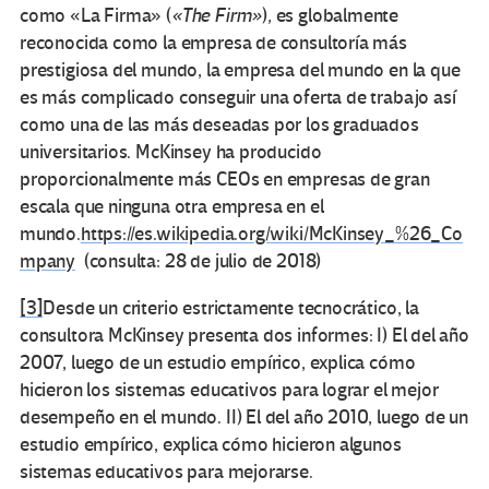
como «La Firma» (
«The Firm»
)
,
es globalmente
reconocida como la empresa de consultoría más
prestigiosa del mundo,​ la empresa del mundo en la que
es más complicado conseguir una oferta de trabajo así
como una de las más deseadas por los graduados
universitarios.​ McKinsey ha producido
proporcionalmente más CEOs en empresas de gran
escala que ninguna otra empresa en el
mundo.
https://es.wikipedia.org/wiki/McKinsey_%26_Co
mpany
(consulta: 28 de julio de 2018)
[3]
Desde un criterio estrictamente tecnocrático, la
consultora McKinsey presenta dos informes: I) El del año
2007, luego de un estudio empírico, explica cómo
hicieron los sistemas educativos para lograr el mejor
desempeño en el mundo. II) El del año 2010, luego de un
estudio empírico, explica cómo hicieron algunos
sistemas educativos para mejorarse.