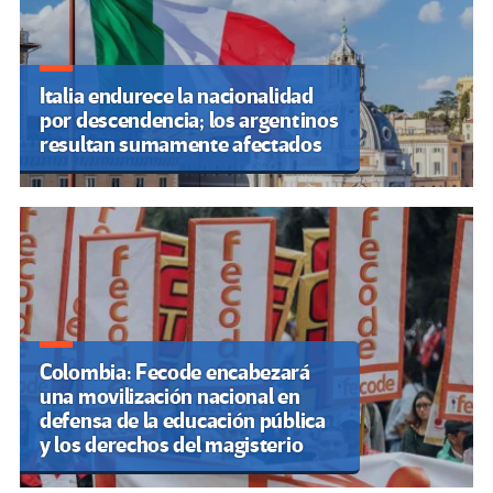
Italia endurece la nacionalidad
por descendencia; los argentinos
resultan sumamente afectados
Colombia: Fecode encabezará
una movilización nacional en
defensa de la educación pública
y los derechos del magisterio