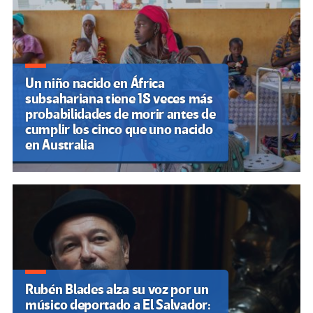
Un niño nacido en África
subsahariana tiene 18 veces más
probabilidades de morir antes de
cumplir los cinco que uno nacido
en Australia
Rubén Blades alza su voz por un
músico deportado a El Salvador: