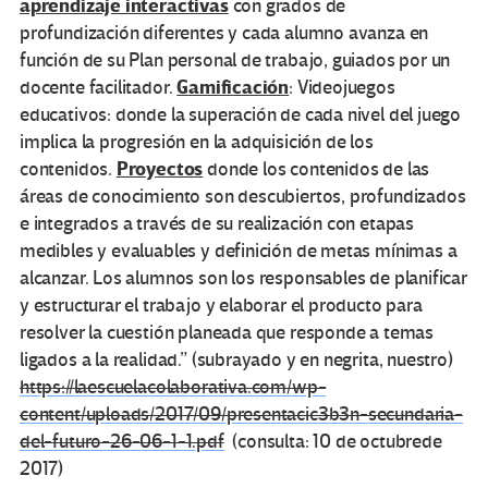
aprendizaje interactivas
con grados de
profundización diferentes y cada alumno avanza en
función de su Plan personal de trabajo, guiados por un
Gamificación
docente facilitador.
: Videojuegos
educativos: donde la superación de cada nivel del juego
implica la progresión en la adquisición de los
Proyectos
contenidos.
donde los contenidos de las
áreas de conocimiento son descubiertos, profundizados
e integrados a través de su realización con etapas
medibles y evaluables y definición de metas mínimas a
alcanzar. Los alumnos son los responsables de planificar
y estructurar el trabajo y elaborar el producto para
resolver la cuestión planeada que responde a temas
ligados a la realidad.” (subrayado y en negrita, nuestro)
https://laescuelacolaborativa.com/wp-
content/uploads/2017/09/presentacic3b3n-secundaria-
del-futuro-26-06-1-1.pdf
(consulta: 10 de octubrede
2017)