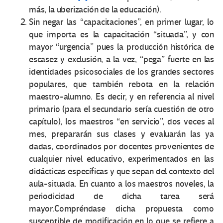
más, la uberización de la educación).
Sin negar las “capacitaciones”, en primer lugar, lo
que importa es la capacitación “situada”, y con
mayor “urgencia” pues la producción histórica de
escasez y exclusión, a la vez, “pega” fuerte en las
identidades psicosociales de los grandes sectores
populares, que también rebota en la relación
maestro-alumno. Es decir, y en referencia al nivel
primario (para el secundario sería cuestión de otro
capítulo), los maestros “en servicio”, dos veces al
mes, prepararán sus clases y evaluarán las ya
dadas, coordinados por docentes provenientes de
cualquier nivel educativo, experimentados en las
didácticas específicas y que sepan del contexto del
aula-situada. En cuanto a los maestros noveles, la
periodicidad de dicha tarea será
mayor.Compréndase dicha propuesta como
susceptible de modificación en lo que se refiere a