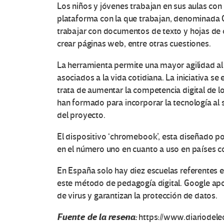
Los niños y jóvenes trabajan en sus aulas con
plataforma con la que trabajan, denominada G-
trabajar con documentos de texto y hojas de
crear páginas web, entre otras cuestiones.
La herramienta permite una mayor agilidad al
asociados a la vida cotidiana. La iniciativa s
trata de aumentar la competencia digital de l
han formado para incorporar la tecnología al s
del proyecto.
El dispositivo ‘chromebook’, esta diseñado po
en el número uno en cuanto a uso en países 
En España solo hay diez escuelas referentes en 
este método de pedagogía digital. Google apor
de virus y garantizan la protección de datos.
Fuente de la reseña:
https://www.diariodele