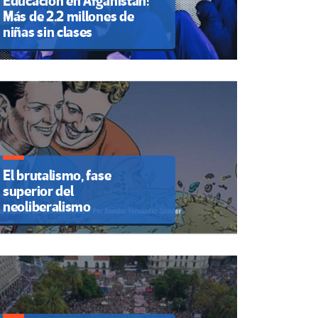
Educación en Afganistán:
Más de 2.2 millones de
niñas sin clases
El brutalismo, fase
superior del
neoliberalismo