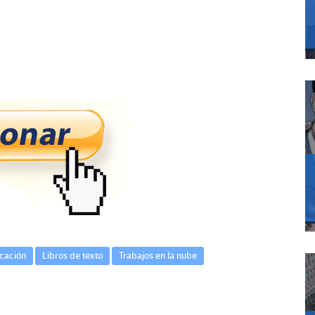
cación
Libros de texto
Trabajos en la nube