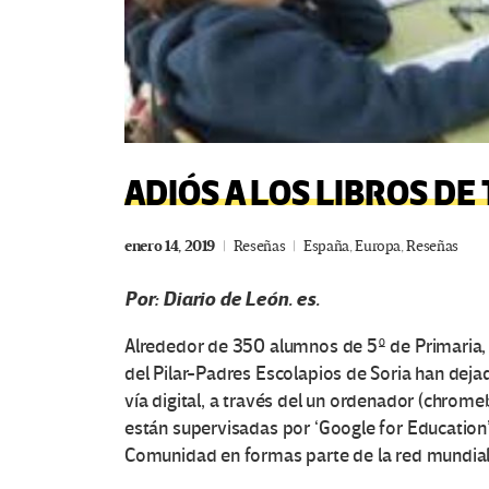
ADIÓS A LOS LIBROS DE
enero 14, 2019
Reseñas
España
,
Europa
,
Reseñas
Por: Diario de León. es.
Alrededor de 350 alumnos de 5º de Primaria, 
del Pilar-Padres Escolapios de Soria han dejad
vía digital, a través del un ordenador (chro
están supervisadas por ‘Google for Education’. 
Comunidad en formas parte de la red mundial