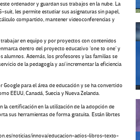
 este ordenador y guardan sus trabajos en la nube. La
suit, les permite estudiar sus asignaturas sin papel,
 cálculo compartido, mantener videoconferencias y
 trabajar en equipo y por proyectos con contenidos
e enmarca dentro del proyecto educativo ‘one to one’ y
os alumnos. Además, los profesores y las familias se
ervicio de la pedagogía y así incrementar la eficiencia
r Google para el área de educación y se ha convertido
como EEUU, Canadá, Suecia y Nueva Zelanda.
la certificación en la utilización de la adopción de
ta sus herramientas de forma gratuita. Están librtes
on.es/noticias/innova/educacion-adios-libros-texto-