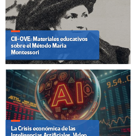
CII-OVE: Materiales educativos
sobre el Método Maria
Montessori
La Crisis económica de las
Inteligencias Artificiales. Video