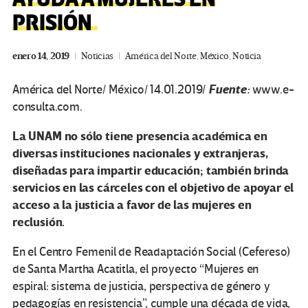
PRISIÓN
enero 14, 2019
Noticias
América del Norte
,
México
,
Noticia
Fuente:
América del Norte/ México/ 14.01.2019/
www.e-
consulta.com.
La UNAM no sólo tiene presencia académica en
diversas instituciones nacionales y extranjeras,
diseñadas para impartir educación; también brinda
servicios en las cárceles con el objetivo de apoyar el
acceso a la justicia a favor de las mujeres en
reclusión.
En el Centro Femenil de Readaptación Social (Cefereso)
de Santa Martha Acatitla, el proyecto “Mujeres en
espiral: sistema de justicia, perspectiva de género y
pedagogías en resistencia”, cumple una década de vida,