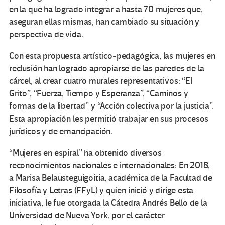
en la que ha logrado integrar a hasta 70 mujeres que,
aseguran ellas mismas, han cambiado su situación y
perspectiva de vida.
Con esta propuesta artístico-pedagógica, las mujeres en
reclusión han logrado apropiarse de las paredes de la
cárcel, al crear cuatro murales representativos: “El
Grito”, “Fuerza, Tiempo y Esperanza”, “Caminos y
formas de la libertad” y “Acción colectiva por la justicia”.
Esta apropiación les permitió trabajar en sus procesos
jurídicos y de emancipación.
“Mujeres en espiral” ha obtenido diversos
reconocimientos nacionales e internacionales: En 2018,
a Marisa Belausteguigoitia, académica de la Facultad de
Filosofía y Letras (FFyL) y quien inició y dirige esta
iniciativa, le fue otorgada la Cátedra Andrés Bello de la
Universidad de Nueva York, por el carácter