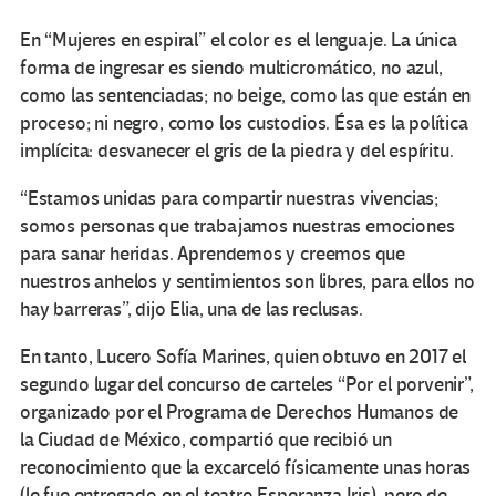
En “Mujeres en espiral” el color es el lenguaje. La única
forma de ingresar es siendo multicromático, no azul,
como las sentenciadas; no beige, como las que están en
proceso; ni negro, como los custodios. Ésa es la política
implícita: desvanecer el gris de la piedra y del espíritu.
“Estamos unidas para compartir nuestras vivencias;
somos personas que trabajamos nuestras emociones
para sanar heridas. Aprendemos y creemos que
nuestros anhelos y sentimientos son libres, para ellos no
hay barreras”, dijo Elia, una de las reclusas.
En tanto, Lucero Sofía Marines, quien obtuvo en 2017 el
segundo lugar del concurso de carteles “Por el porvenir”,
organizado por el Programa de Derechos Humanos de
la Ciudad de México, compartió que recibió un
reconocimiento que la excarceló físicamente unas horas
(le fue entregado en el teatro Esperanza Iris), pero de