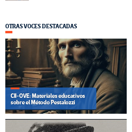
OTRAS VOCES DESTACADAS
CII-OVE: Materiales educativos
sobre el Método Pestalozzi