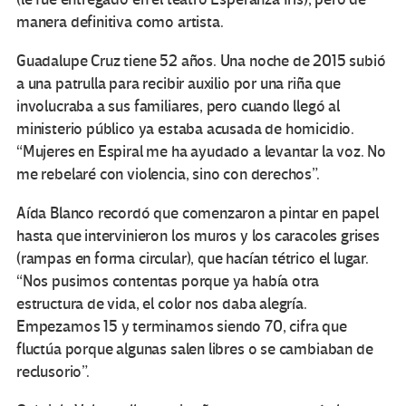
manera definitiva como artista.
Guadalupe Cruz tiene 52 años. Una noche de 2015 subió
a una patrulla para recibir auxilio por una riña que
involucraba a sus familiares, pero cuando llegó al
ministerio público ya estaba acusada de homicidio.
“Mujeres en Espiral me ha ayudado a levantar la voz. No
me rebelaré con violencia, sino con derechos”.
Aída Blanco recordó que comenzaron a pintar en papel
hasta que intervinieron los muros y los caracoles grises
(rampas en forma circular), que hacían tétrico el lugar.
“Nos pusimos contentas porque ya había otra
estructura de vida, el color nos daba alegría.
Empezamos 15 y terminamos siendo 70, cifra que
fluctúa porque algunas salen libres o se cambiaban de
reclusorio”.