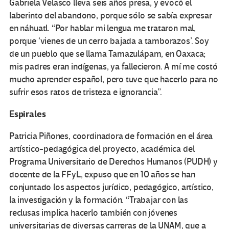
Gabriela Velasco lleva seis años presa, y evocó el
laberinto del abandono, porque sólo se sabía expresar
en náhuatl. “Por hablar mi lengua me trataron mal,
porque ‘vienes de un cerro bajada a tamborazos’. Soy
de un pueblo que se llama Tamazulápam, en Oaxaca;
mis padres eran indígenas, ya fallecieron. A mí me costó
mucho aprender español, pero tuve que hacerlo para no
sufrir esos ratos de tristeza e ignorancia”.
Espirales
Patricia Piñones, coordinadora de formación en el área
artístico-pedagógica del proyecto, académica del
Programa Universitario de Derechos Humanos (PUDH) y
docente de la FFyL, expuso que en 10 años se han
conjuntado los aspectos jurídico, pedagógico, artístico,
la investigación y la formación. “Trabajar con las
reclusas implica hacerlo también con jóvenes
universitarias de diversas carreras de la UNAM, que a