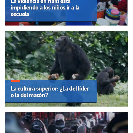
La violencia en Haití está
impidiendo a los niños ir a la
escuela
La cultura superior: ¿La del líder
o la del matón?