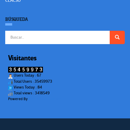
CLACSO
BÚSQUEDA
Buscar:
Visitantes
Users Today : 67
Total Users : 35459973
Views Today : 84
Total views : 3418549
Powered By
WPS Visitor Counter