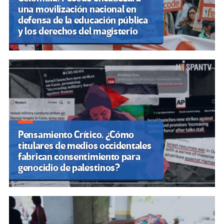
una movilización nacional en
defensa de la educación pública
y los derechos del magisterio
Pensamiento Crítico. ¿Cómo
titulares de medios occidentales
fabrican consentimiento para
genocidio de palestinos?