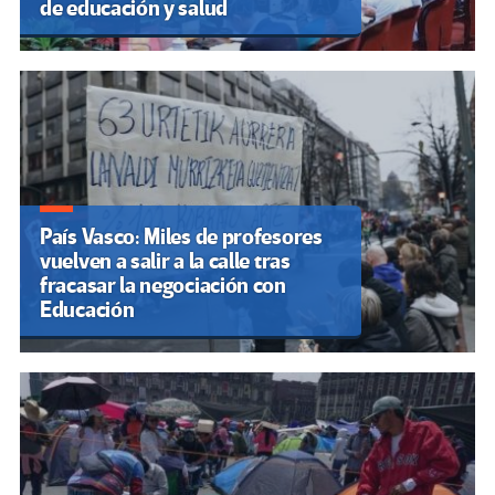
de educación y salud
País Vasco: Miles de profesores
vuelven a salir a la calle tras
fracasar la negociación con
Educación