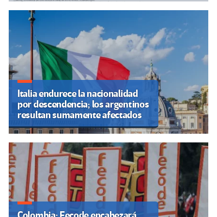
Italia endurece la nacionalidad
por descendencia; los argentinos
resultan sumamente afectados
Colombia: Fecode encabezará