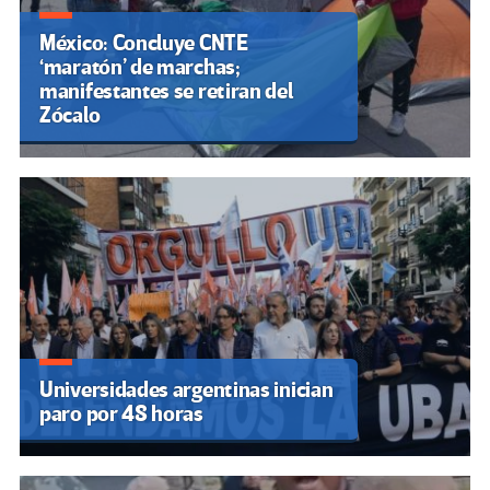
México: Concluye CNTE
‘maratón’ de marchas;
manifestantes se retiran del
Zócalo
Universidades argentinas inician
paro por 48 horas