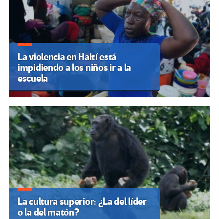
La violencia en Haití está
impidiendo a los niños ir a la
escuela
La cultura superior: ¿La del líder
o la del matón?