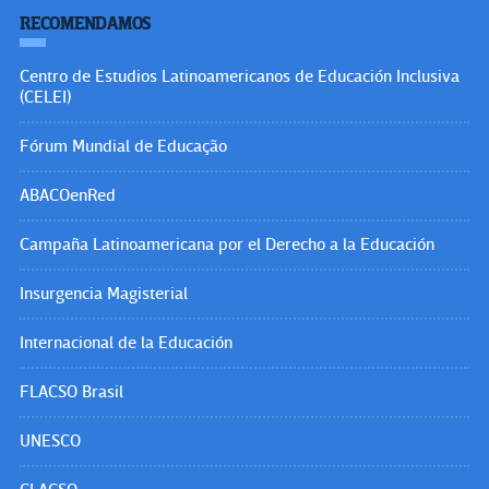
RECOMENDAMOS
Centro de Estudios Latinoamericanos de Educación Inclusiva
(CELEI)
Fórum Mundial de Educação
ABACOenRed
Campaña Latinoamericana por el Derecho a la Educación
Insurgencia Magisterial
Internacional de la Educación
FLACSO Brasil
UNESCO