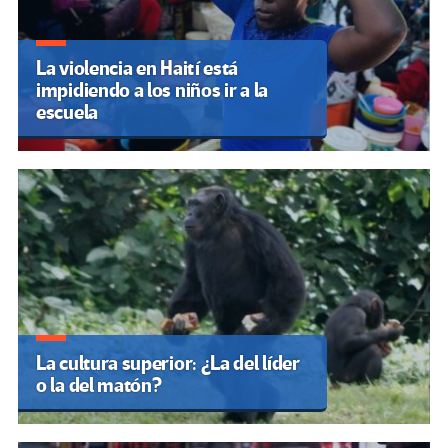
La violencia en Haití está
impidiendo a los niños ir a la
escuela
La cultura superior: ¿La del líder
o la del matón?